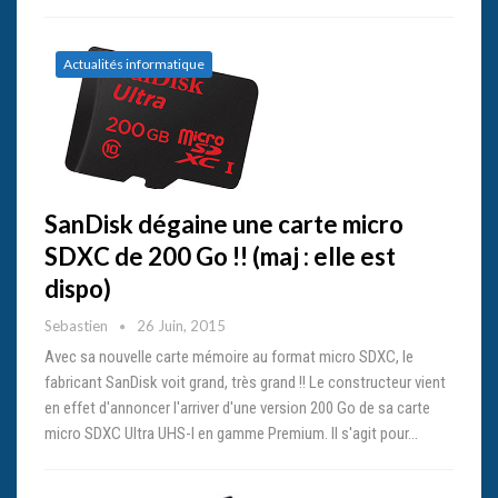
Actualités informatique
SanDisk dégaine une carte micro
SDXC de 200 Go !! (maj : elle est
dispo)
Sebastien
26 Juin, 2015
Avec sa nouvelle carte mémoire au format micro SDXC, le
fabricant SanDisk voit grand, très grand !! Le constructeur vient
en effet d'annoncer l'arriver d'une version 200 Go de sa carte
micro SDXC Ultra UHS-I en gamme Premium. Il s'agit pour…