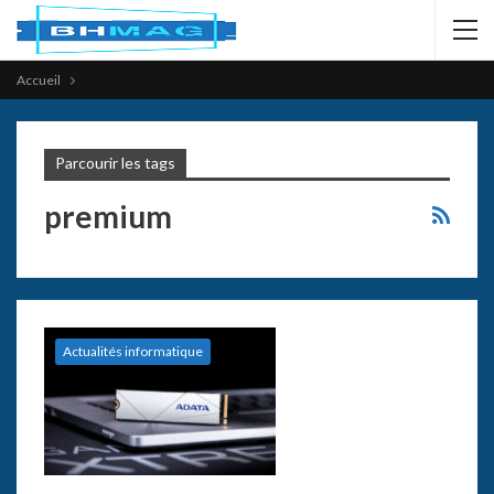
Accueil
Parcourir les tags
premium
Actualités informatique