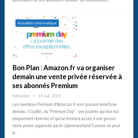
destination de ses abonnés Premium. De nombreuses…
Actualités informatique
Bon Plan : Amazon.fr va organiser
demain une vente privée réservée à
ses abonnés Premium
Sebastien
14 Juil, 2015
Les membres Premium d'Amazon.fr vont pouvoir bénéficier
demain, 15 juillet, du "Premium Day" : une journée qui leur est
uniquement réservée et qui lui donnera accès à une grosse
vente privée organisée par le cybermarchand.Comme on peut
le…