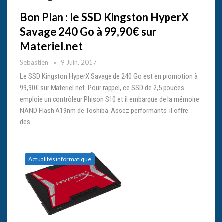
Bon Plan : le SSD Kingston HyperX
Savage 240 Go à 99,90€ sur
Materiel.net
Sebastien
9 Juin, 2017
Le SSD Kingston HyperX Savage de 240 Go est en promotion à
99,90€ sur Materiel.net. Pour rappel, ce SSD de 2,5 pouces
emploie un contrôleur Phison S10 et il embarque de la mémoire
NAND Flash A19nm de Toshiba. Assez performants, il offre
des…
Actualités informatique