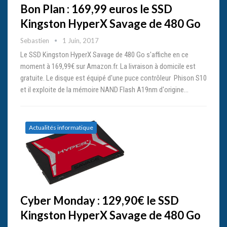
Bon Plan : 169,99 euros le SSD
Kingston HyperX Savage de 480 Go
Sebastien
1 Juin, 2017
Le SSD Kingston HyperX Savage de 480 Go s'affiche en ce
moment à 169,99€ sur Amazon.fr. La livraison à domicile est
gratuite. Le disque est équipé d'une puce contrôleur Phison S10
et il exploite de la mémoire NAND Flash A19nm d'origine…
Actualités informatique
Cyber Monday : 129,90€ le SSD
Kingston HyperX Savage de 480 Go