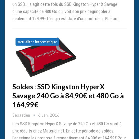
un SSD. Il s'agit cette fois du SSD Kingston Hyper X Savage
d'une capacité de 480 Go qui voit son prix dégringoler à
seulement 124,99€.L'engin est doté d'un contrôleur Phison…
Actualités informatique
Soldes : SSD Kingston HyperX
Savage 240 Go à 84,90€ et 480 Go à
164,99€
Sebastien
6 Jan, 2016
Les SSD Kingston HyperX Savage de 240 Go et 480 Go sont à
prix réduits chez Materiel.net. En cette période de soldes,
l'enseigne les propose à respectivement 84,90€ et 164,99€.Pour