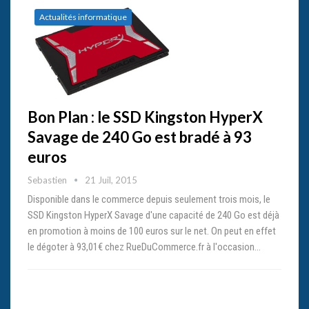
Actualités informatique
Bon Plan : le SSD Kingston HyperX
Savage de 240 Go est bradé à 93
euros
Sebastien
21 Juil, 2015
Disponible dans le commerce depuis seulement trois mois, le
SSD Kingston HyperX Savage d'une capacité de 240 Go est déjà
en promotion à moins de 100 euros sur le net. On peut en effet
le dégoter à 93,01€ chez RueDuCommerce.fr à l'occasion…