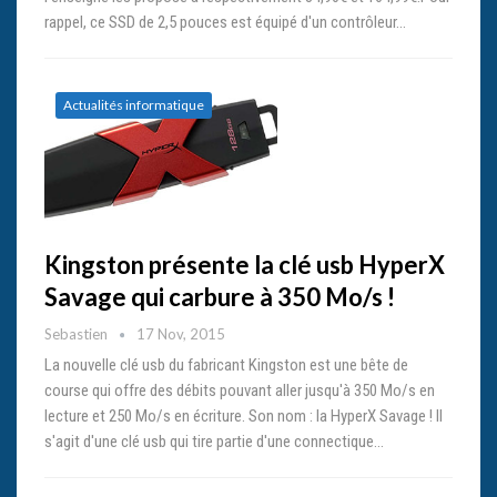
rappel, ce SSD de 2,5 pouces est équipé d'un contrôleur…
Actualités informatique
Kingston présente la clé usb HyperX
Savage qui carbure à 350 Mo/s !
Sebastien
17 Nov, 2015
La nouvelle clé usb du fabricant Kingston est une bête de
course qui offre des débits pouvant aller jusqu'à 350 Mo/s en
lecture et 250 Mo/s en écriture. Son nom : la HyperX Savage ! Il
s'agit d'une clé usb qui tire partie d'une connectique…