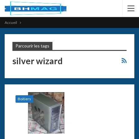
Accueil
Parcourir les tags
silver wizard
Boitiers