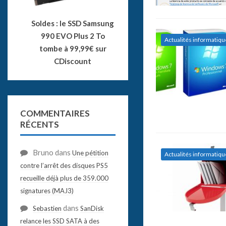
Soldes : le SSD Samsung
990 EVO Plus 2 To
Actualités informatiqu
tombe à 99,99€ sur
CDiscount
COMMENTAIRES
RÉCENTS
Bruno
dans
Une pétition
Actualités informatiqu
contre l’arrêt des disques PS5
recueille déjà plus de 359.000
signatures (MAJ3)
dans
Sebastien
SanDisk
relance les SSD SATA à des