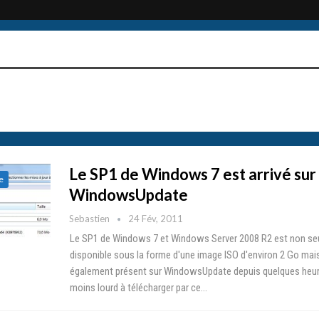
Le SP1 de Windows 7 est arrivé sur
e
WindowsUpdate
Sebastien
24 Fév, 2011
Le SP1 de Windows 7 et Windows Server 2008 R2 est non s
disponible sous la forme d'une image ISO d'environ 2 Go mais 
également présent sur WindowsUpdate depuis quelques heu
moins lourd à télécharger par ce…