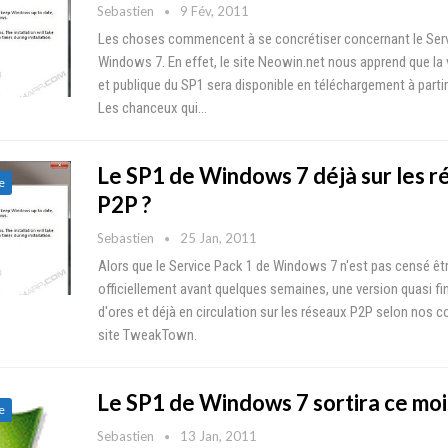
Sebastien
9 Fév, 2011
Les choses commencent à se concrétiser concernant le Serv
Windows 7. En effet, le site Neowin.net nous apprend que la 
et publique du SP1 sera disponible en téléchargement à partir 
Les chanceux qui…
Le SP1 de Windows 7 déjà sur les r
e
P2P ?
Sebastien
25 Jan, 2011
Alors que le Service Pack 1 de Windows 7 n'est pas censé êtr
officiellement avant quelques semaines, une version quasi fin
d'ores et déjà en circulation sur les réseaux P2P selon nos c
site TweakTown.
Le SP1 de Windows 7 sortira ce mois
e
Sebastien
13 Jan, 2011