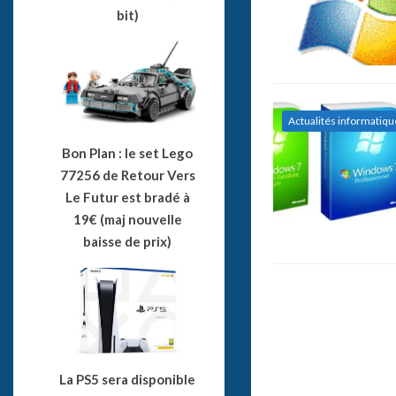
bit)
Actualités informatiqu
Bon Plan : le set Lego
77256 de Retour Vers
Le Futur est bradé à
19€ (maj nouvelle
baisse de prix)
La PS5 sera disponible