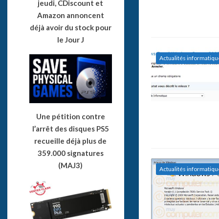
jeudi, CDiscount et
Amazon annoncent
déjà avoir du stock pour
le Jour J
Actualités informatiqu
Une pétition contre
l’arrêt des disques PS5
recueille déjà plus de
359.000 signatures
(MAJ3)
Actualités informatiqu