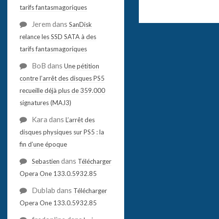
tarifs fantasmagoriques
Jerem
dans
SanDisk
relance les SSD SATA à des
tarifs fantasmagoriques
BoB
dans
Une pétition
contre l’arrêt des disques PS5
recueille déjà plus de 359.000
signatures (MAJ3)
Kara
dans
L’arrêt des
disques physiques sur PS5 : la
fin d’une époque
dans
Sebastien
Télécharger
Opera One 133.0.5932.85
Dublab
dans
Télécharger
Opera One 133.0.5932.85