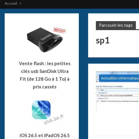
Accueil
Parcourir les tags
sp1
Vente flash : les petites
clés usb SanDisk Ultra
Actualités informatiqu
Fit (de 128 Go à 1 To) à
prix cassés
iOS 26.5 et iPadOS 26.5