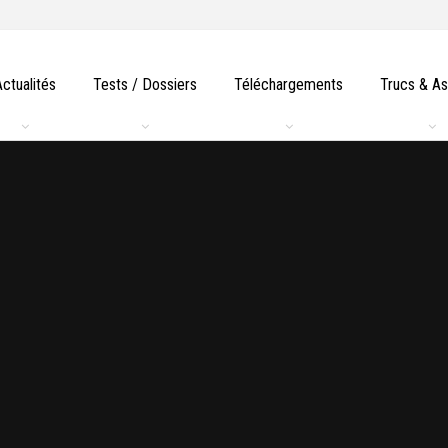
Actualités
Tests / Dossiers
Téléchargements
Trucs & A