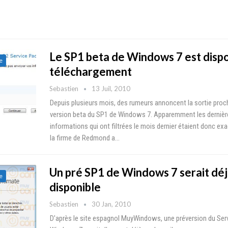
Le SP1 beta de Windows 7 est dispo
e
téléchargement
Sebastien
13 Juil, 2010
Depuis plusieurs mois, des rumeurs annoncent la sortie proc
version beta du SP1 de Windows 7. Apparemment les dernièr
informations qui ont filtrées le mois dernier étaient donc ex
la firme de Redmond a…
Un pré SP1 de Windows 7 serait dé
e
disponible
Sebastien
30 Jan, 2010
D'après le site espagnol MuyWindows, une préversion du Ser