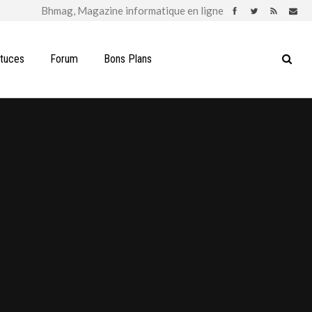
stuces
Forum
Bons Plans