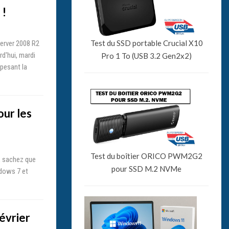
 !
Test du SSD portable Crucial X10
erver 2008 R2
d'hui, mardi
Pro 1 To (USB 3.2 Gen2x2)
 pesant la
our les
Test du boîtier ORICO PWM2G2
 sachez que
pour SSD M.2 NVMe
ndows 7 et
évrier