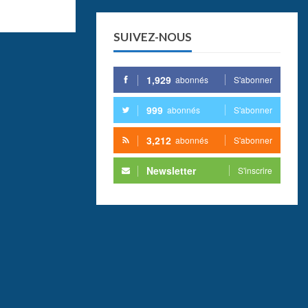
SUIVEZ-NOUS
1,929
abonnés
S'abonner
999
abonnés
S'abonner
3,212
abonnés
S'abonner
Newsletter
S'inscrire