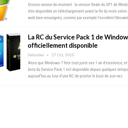
Grosse rumeur du moment : la version finale du SP1 de Wind
être disponible en téléchargement avant la fin du mois selon 
web bien renseignés, comme par exemple l'excellent Neowin
La RC du Service Pack 1 de Window
e
officiellement disponible
Sebastien
27 Oct, 2010
Alors que Windows 7 fete tout juste ses 1 an d'existence, et 
beta du Service Pack 1 est disponible depuis quelques temps,
aujourd'hui au tour d'une RC de pointer le bout de son nez.