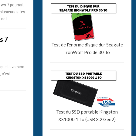
ows 7 pourrait
plusieurs sites
.net.
s 7
Test de l’énorme disque dur Seagate
IronWolf Pro de 30 To
que la version
 c'est
Test du SSD portable Kingston
XS1000 1 To (USB 3.2 Gen2)