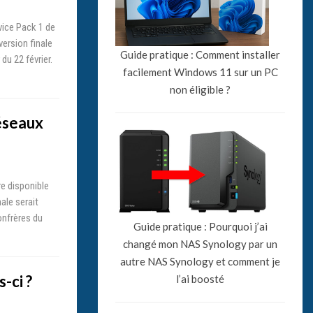
ice Pack 1 de
version finale
Guide pratique : Comment installer
du 22 février.
facilement Windows 11 sur un PC
non éligible ?
éseaux
e disponible
ale serait
onfrères du
Guide pratique : Pourquoi j’ai
changé mon NAS Synology par un
autre NAS Synology et comment je
-ci ?
l’ai boosté