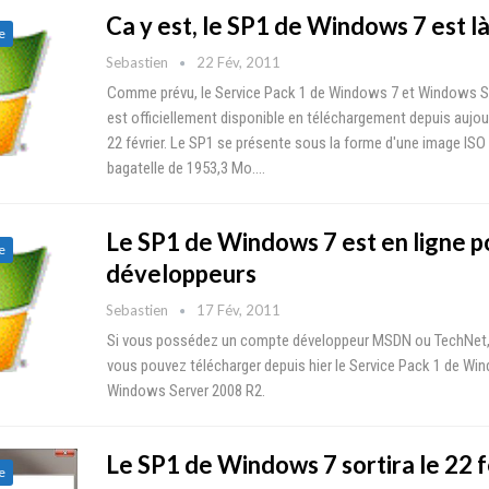
Ca y est, le SP1 de Windows 7 est là
e
Sebastien
22 Fév, 2011
Comme prévu, le Service Pack 1 de Windows 7 et Windows S
est officiellement disponible en téléchargement depuis aujour
22 février. Le SP1 se présente sous la forme d'une image ISO
bagatelle de 1953,3 Mo.…
Le SP1 de Windows 7 est en ligne p
e
développeurs
Sebastien
17 Fév, 2011
Si vous possédez un compte développeur MSDN ou TechNet,
vous pouvez télécharger depuis hier le Service Pack 1 de Wi
Windows Server 2008 R2.
Le SP1 de Windows 7 sortira le 22 f
e