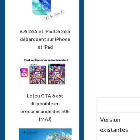
iOS 26.5 et iPadOS 26.5
débarquent sur iPhone
et iPad
Le jeu GTA 6 est
disponible en
précommande dès 50€
Version
(MAJ)
existantes