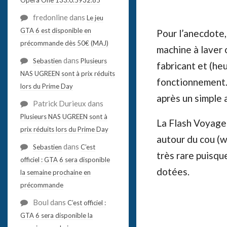
fredonline
dans
Le jeu
GTA 6 est disponible en
Pour l’anecdote, 
précommande dès 50€ (MAJ)
machine à laver o
dans
Sebastien
Plusieurs
fabricant et (he
NAS UGREEN sont à prix réduits
fonctionnement. 
lors du Prime Day
après un simple 
Patrick Durieux
dans
Plusieurs NAS UGREEN sont à
La Flash Voyager
prix réduits lors du Prime Day
autour du cou (w
dans
Sebastien
C’est
très rare puisqu
officiel : GTA 6 sera disponible
dotées.
la semaine prochaine en
précommande
Boul
dans
C’est officiel :
GTA 6 sera disponible la