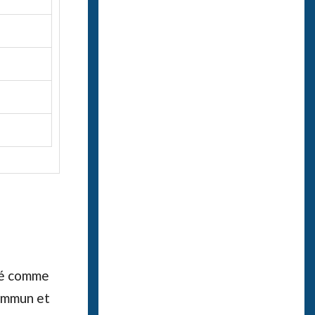
clé comme
commun et