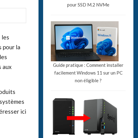
pour SSD M.2 NVMe
 les
 pour la
les
Guide pratique : Comment installer
s aux
facilement Windows 11 sur un PC
non éligible ?
oduits
 systèmes
resser ici