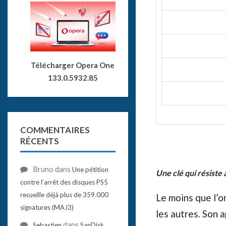
Télécharger Opera One
133.0.5932.85
COMMENTAIRES
RÉCENTS
Bruno
dans
Une pétition
Une clé qui résiste à
contre l’arrêt des disques PS5
recueille déjà plus de 359.000
Le moins que l’o
signatures (MAJ3)
les autres. Son 
dans
Sebastien
SanDisk