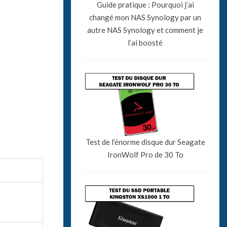
Guide pratique : Pourquoi j’ai
changé mon NAS Synology par un
autre NAS Synology et comment je
l’ai boosté
Test de l’énorme disque dur Seagate
IronWolf Pro de 30 To