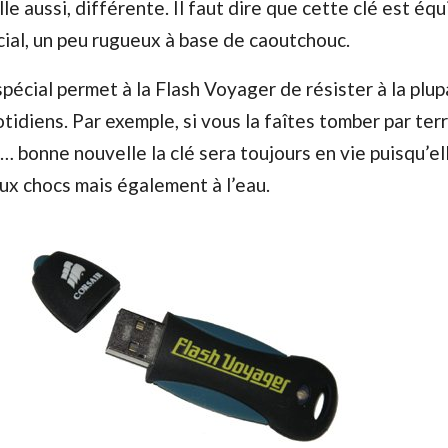
lle aussi, différente. Il faut dire que cette clé est éq
ial, un peu rugueux à base de caoutchouc.
écial permet à la Flash Voyager de résister à la plup
otidiens. Par exemple, si vous la faîtes tomber par ter
n… bonne nouvelle la clé sera toujours en vie puisqu’el
ux chocs mais également à l’eau.