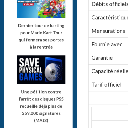
Débits officiel
Caractéristiqu
Dernier tour de karting
Mensurations
pour Mario Kart Tour
qui fermera ses portes
Fournie avec
à la rentrée
Garantie
Capacité réell
Tarif officiel
Une pétition contre
l’arrêt des disques PS5
recueille déjà plus de
359.000 signatures
(MAJ3)