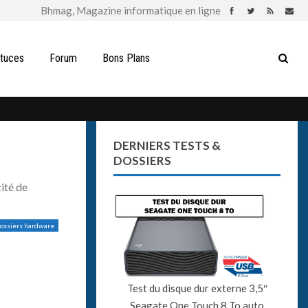
stuces
Forum
Bons Plans
DERNIERS TESTS &
DOSSIERS
ité de
dossiers hardware
Test du disque dur externe 3,5″
Seagate One Touch 8 To auto