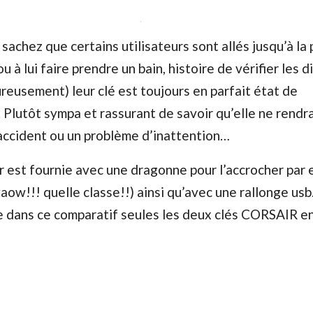
sachez que certains utilisateurs sont allés jusqu’à la 
u à lui faire prendre un bain, histoire de vérifier les d
ureusement) leur clé est toujours en parfait état de
Plutôt sympa et rassurant de savoir qu’elle ne rendra
accident ou un problème d’inattention…
 est fournie avec une dragonne pour l’accrocher par
aow!!! quelle classe!!) ainsi qu’avec une rallonge us
e dans ce comparatif seules les deux clés CORSAIR e