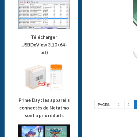
Télécharger
USBDeView 3.10 (64-
bit)
Prime Day : les appareils
PAGES:
1
2
connectés de Netatmo
sont à prix réduits