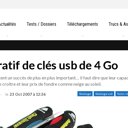
Actualités
Tests / Dossiers
Téléchargements
Trucs & A
tif de clés usb de 4 Go
ent un succès de plus en plus important… il faut dire que leur capac
 croître et leur prix de fondre comme neige au soleil.
le
23 Oct 2007 à 12:36
Stockage
Stockage usb
Tests / 