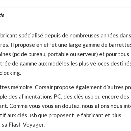
de
abricant spécialisé depuis de nombreuses années dans
es. Il propose en effet une large gamme de barrettes
ines (pc de bureau, portable ou serveur) et pour tous 
ntrée de gamme aux modèles les plus véloces destiné
clocking.
ettes mémoire, Corsair propose également d’autres pr
le des alimentations PC, des clés usb ou encore des
nt. Comme vous vous en doutez, nous allons nous inté
if aux clés usb que proposent le fabricant et plus
 sa Flash Voyager.