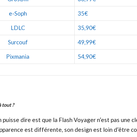
e-Soph
35€
LDLC
35,90€
Surcouf
49,99€
Pixmania
54,90€
 tout ?
n puisse dire est que la Flash Voyager n’est pas une 
apparence est différente, son design est loin d’être 