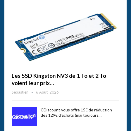
Les SSD Kingston NV3 de 1 To et 2 To
voient leur prix…
Sebastien
6 Août, 2026
CDiscount vous offre 15€ de réduction
dès 129€ d’achats (maj toujours…