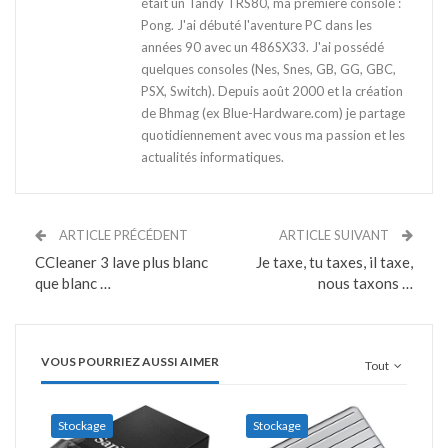
était un Tandy TRS80, ma première console :
Pong. J'ai débuté l'aventure PC dans les
années 90 avec un 486SX33. J'ai possédé
quelques consoles (Nes, Snes, GB, GG, GBC,
PSX, Switch). Depuis août 2000 et la création
de Bhmag (ex Blue-Hardware.com) je partage
quotidiennement avec vous ma passion et les
actualités informatiques.
ARTICLE PRÉCÉDENT
ARTICLE SUIVANT
CCleaner 3 lave plus blanc
Je taxe, tu taxes, il taxe,
que blanc …
nous taxons …
VOUS POURRIEZ AUSSI AIMER
Tout
Stockage
Stockage