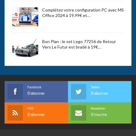
Complétez votre configuration PC avec MS
Office 2024 à 19,99€ et…
Bon Plan : le set Lego 77256 de Retour
Vers Le Futur est bradé à 19€…
Facebook
Twitter
S'abonner
S'abonner
RSS
Newsletter
S'abonner
S'inscrire