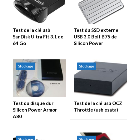
Test de la clé usb
Test du SSD externe
SanDisk Ultra Fit 3.1 de
USB 3.0 Bolt B75 de
64 Go
Silicon Power
Stockage
Stockage
Test du disque dur
Test de la clé usb OCZ
Silicon Power Armor
Throttle (usb esata)
A80
Stockage
Stockage