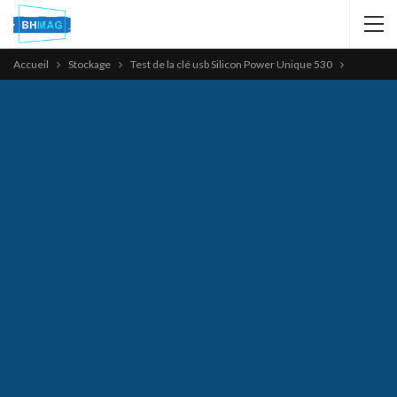
Accueil
Stockage
Test de la clé usb Silicon Power Unique 530