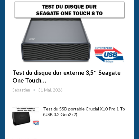
Test du disque dur externe 3,5″ Seagate
One Touch…
Sebastien
31 Mai, 2026
Test du SSD portable Crucial X10 Pro 1 To
(USB 3.2 Gen2x2)