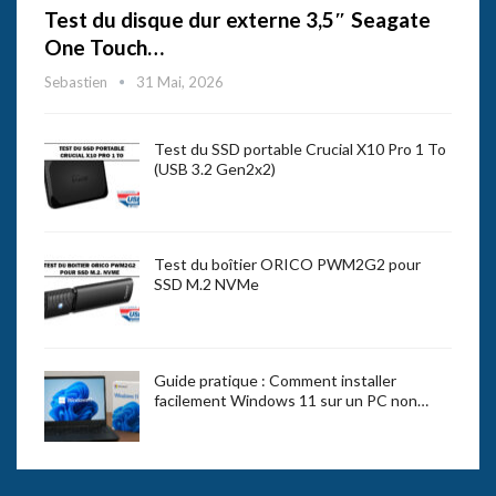
Test du disque dur externe 3,5″ Seagate
One Touch…
Sebastien
31 Mai, 2026
Test du SSD portable Crucial X10 Pro 1 To
(USB 3.2 Gen2x2)
Test du boîtier ORICO PWM2G2 pour
SSD M.2 NVMe
Guide pratique : Comment installer
facilement Windows 11 sur un PC non…