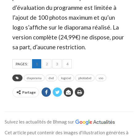
d’évaluation du programme est limitée à
l’ajout de 100 photos maximum et qu’un
logo s’affiche sur le diaporama réalisé. La
version complète (24,99€) ne dispose, pour
sa part, d’aucune restriction.
PAGES:
1
2
3
4
diaporama
dvd
logiciel
photodvd
vso
Partage
Suivez les actualités de Bhmag sur
Cet article peut contenir des images d'illustration générées à