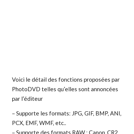
Voici le détail des fonctions proposées par
PhotoDVD telles qu’elles sont annoncées
par l’éditeur
– Supporte les formats: JPG, GIF, BMP, ANI,
PCX, EMF, WMF, etc..
– Supporte des formats RAW : Canon .CR2,