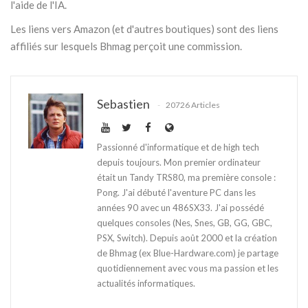
l'aide de l'IA.
Les liens vers Amazon (et d'autres boutiques) sont des liens
affiliés sur lesquels Bhmag perçoit une commission.
Sebastien
20726 Articles
Passionné d'informatique et de high tech
depuis toujours. Mon premier ordinateur
était un Tandy TRS80, ma première console :
Pong. J'ai débuté l'aventure PC dans les
années 90 avec un 486SX33. J'ai possédé
quelques consoles (Nes, Snes, GB, GG, GBC,
PSX, Switch). Depuis août 2000 et la création
de Bhmag (ex Blue-Hardware.com) je partage
quotidiennement avec vous ma passion et les
actualités informatiques.