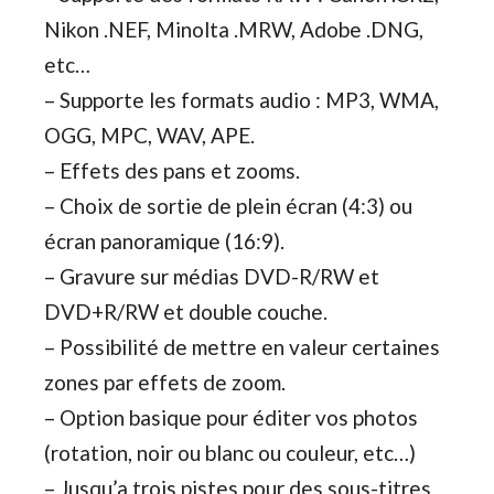
Nikon .NEF, Minolta .MRW, Adobe .DNG,
etc…
– Supporte les formats audio : MP3, WMA,
OGG, MPC, WAV, APE.
– Effets des pans et zooms.
– Choix de sortie de plein écran (4:3) ou
écran panoramique (16:9).
– Gravure sur médias DVD-R/RW et
DVD+R/RW et double couche.
– Possibilité de mettre en valeur certaines
zones par effets de zoom.
– Option basique pour éditer vos photos
(rotation, noir ou blanc ou couleur, etc…)
– Jusqu’a trois pistes pour des sous-titres