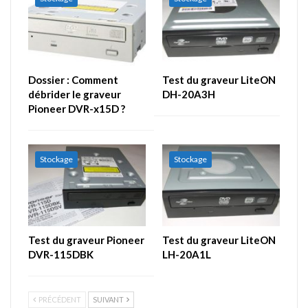
Dossier : Comment
Test du graveur LiteON
débrider le graveur
DH-20A3H
Pioneer DVR-x15D ?
Stockage
Stockage
Test du graveur Pioneer
Test du graveur LiteON
DVR-115DBK
LH-20A1L
PRÉCÉDENT
SUIVANT