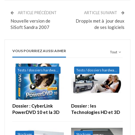
ARTICLE PRÉCÉDENT
ARTICLE SUIVANT
Nouvelle version de
Droppix met à jour deux
SiSoft Sandra 2007
de ses logiciels
VOUS POURRIEZ AUSSI AIMER
Tout
Tests / dossiers hardware
Tests / dossiers hardware
Dossier : CyberLink
Dossier : les
PowerDVD 10 et la 3D
Technologies HD et 3D
Stockage
Stockage