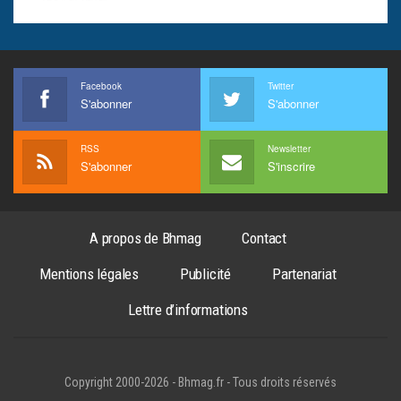
Facebook
Twitter
S'abonner
S'abonner
RSS
Newsletter
S'abonner
S'inscrire
A propos de Bhmag
Contact
Mentions légales
Publicité
Partenariat
Lettre d’informations
Copyright 2000-2026 - Bhmag.fr - Tous droits réservés