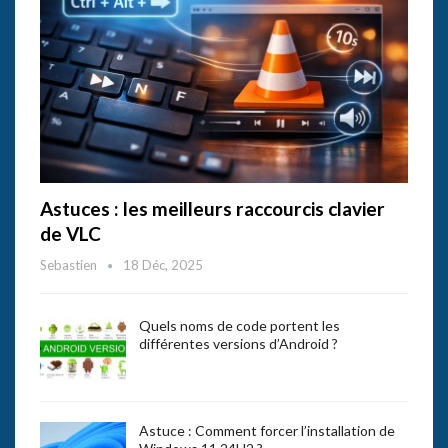
Astuces : les meilleurs raccourcis clavier
de VLC
Sebastien
18 Déc, 2025
Quels noms de code portent les
différentes versions d’Android ?
Astuce : Comment forcer l’installation de