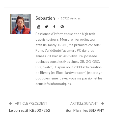
Sebastien
20725 Articles
Passionné d'informatique et de high tech
depuis toujours. Mon premier ordinateur
était un Tandy TRS80, ma première console :
Pong. J'ai débuté l'aventure PC dans les
années 90 avec un 486SX33. J'ai possédé
quelques consoles (Nes, Snes, GB, GG, GBC,
PSX, Switch). Depuis août 2000 et la création
de Bhmag (ex Blue-Hardware.com) je partage
quotidiennement avec vous ma passion et les
actualités informatiques.
ARTICLE PRÉCÉDENT
ARTICLE SUIVANT
Le correctif KB5007262
Bon Plan : les SSD PNY