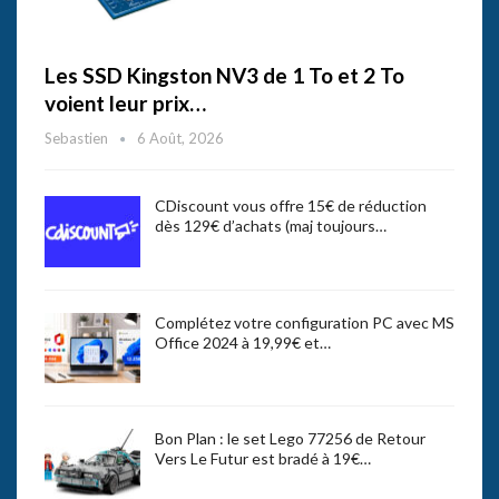
Les SSD Kingston NV3 de 1 To et 2 To
voient leur prix…
Sebastien
6 Août, 2026
CDiscount vous offre 15€ de réduction
dès 129€ d’achats (maj toujours…
Complétez votre configuration PC avec MS
Office 2024 à 19,99€ et…
Bon Plan : le set Lego 77256 de Retour
Vers Le Futur est bradé à 19€…