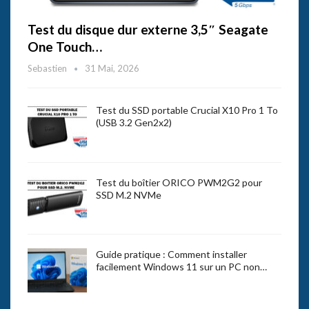
Test du disque dur externe 3,5″ Seagate
One Touch…
Sebastien
31 Mai, 2026
Test du SSD portable Crucial X10 Pro 1 To
(USB 3.2 Gen2x2)
Test du boîtier ORICO PWM2G2 pour
SSD M.2 NVMe
Guide pratique : Comment installer
facilement Windows 11 sur un PC non…