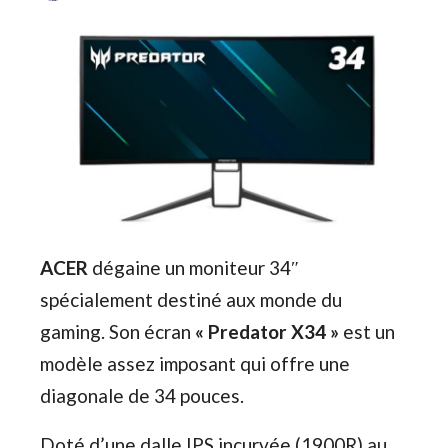
ACER
dégaine un moniteur 34″
spécialement destiné aux monde du
gaming. Son écran
« Predator X34 »
est un
modèle assez imposant qui offre une
diagonale de 34 pouces.
Doté d’une dalle IPS incurvée (1900R) au