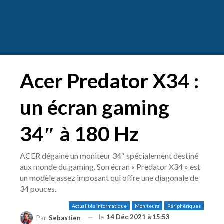
Acer Predator X34 :
un écran gaming
34″ à 180 Hz
ACER dégaine un moniteur 34″ spécialement destiné
aux monde du gaming. Son écran « Predator X34 » est
un modèle assez imposant qui offre une diagonale de
34 pouces.
Actualités informatique
Moniteurs
Périphériques
le
14 Déc 2021 à 15:53
Par
Sebastien