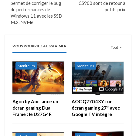
permet de corriger le bug
CS900 sont de retour à
de performances de
petits prix
Windows 11 avec les SSD
M.2. NVMe
VOUS POURRIEZ AUSSI AIMER
Tout
Moniteurs
Moniteurs
Agon by Aoc lance un
AOC Q27G4XY : un
écran gaming Dual
écran gaming 27″ avec
Frame : le U27G4R
Google TV intégré