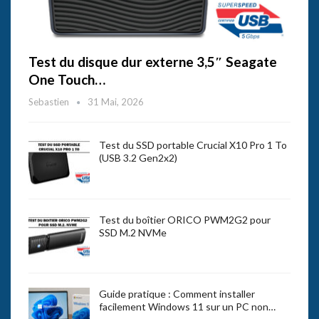
Test du disque dur externe 3,5″ Seagate
One Touch…
Sebastien
31 Mai, 2026
Test du SSD portable Crucial X10 Pro 1 To
(USB 3.2 Gen2x2)
Test du boîtier ORICO PWM2G2 pour
SSD M.2 NVMe
Guide pratique : Comment installer
facilement Windows 11 sur un PC non…