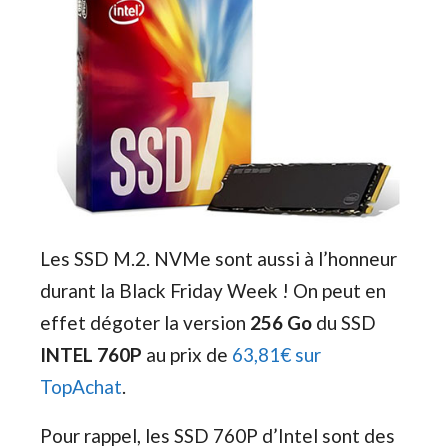
Les SSD M.2. NVMe sont aussi à l’honneur
durant la Black Friday Week ! On peut en
effet dégoter la version
256 Go
du SSD
INTEL 760P
au prix de
63,81€ sur
TopAchat
.
Pour rappel, les SSD 760P d’Intel sont des