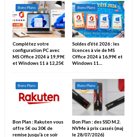
Bons Plans
Bons Plans
Complétez votre
Soldes d’été 2026 : les
configuration PC avec
licences à vie de MS
MS Office 2024 à 19,99€
Office 2024 à 16,99€ et
et Windows 11 à 12,25€
Windows 11…
Bons Plans
Bons Plans
Bon Plan : Rakuten vous
Bon Plan : des SSD M.2.
offre 5€ ou 30€ de
NVMe à prix cassés (maj
remise jusqu’à ce soir
le 28/07/2026)