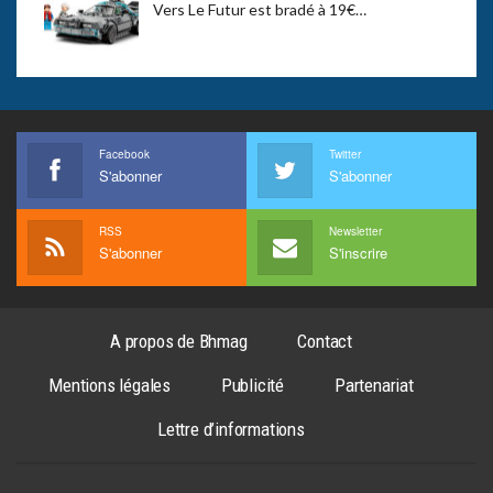
Vers Le Futur est bradé à 19€…
Facebook
Twitter
S'abonner
S'abonner
RSS
Newsletter
S'abonner
S'inscrire
A propos de Bhmag
Contact
Mentions légales
Publicité
Partenariat
Lettre d’informations