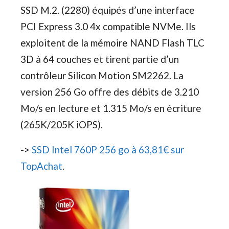
SSD M.2. (2280) équipés d’une interface
PCI Express 3.0 4x compatible NVMe. Ils
exploitent de la mémoire NAND Flash TLC
3D à 64 couches et tirent partie d’un
contrôleur Silicon Motion SM2262. La
version 256 Go offre des débits de 3.210
Mo/s en lecture et 1.315 Mo/s en écriture
(265K/205K iOPS).
->
SSD Intel 760P 256 go à 63,81€ sur
TopAchat
.