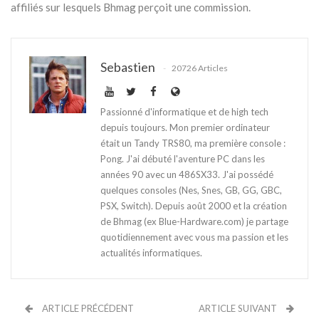
affiliés sur lesquels Bhmag perçoit une commission.
Sebastien
20726 Articles
Passionné d'informatique et de high tech
depuis toujours. Mon premier ordinateur
était un Tandy TRS80, ma première console :
Pong. J'ai débuté l'aventure PC dans les
années 90 avec un 486SX33. J'ai possédé
quelques consoles (Nes, Snes, GB, GG, GBC,
PSX, Switch). Depuis août 2000 et la création
de Bhmag (ex Blue-Hardware.com) je partage
quotidiennement avec vous ma passion et les
actualités informatiques.
ARTICLE PRÉCÉDENT
ARTICLE SUIVANT