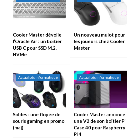
Cooler Master dévoile
Un nouveau mulot pour
l’Oracle Air : un boîtier
les joueurs chez Cooler
USB C pour SSD M.2.
Master
NVMe
Actualités informatique
Actualités informatique
Soldes : une flopée de
Cooler Master annonce
souris gaming en promo
une V2 de son boîtier Pi
(maj)
Case 40 pour Raspberry
Pi 4