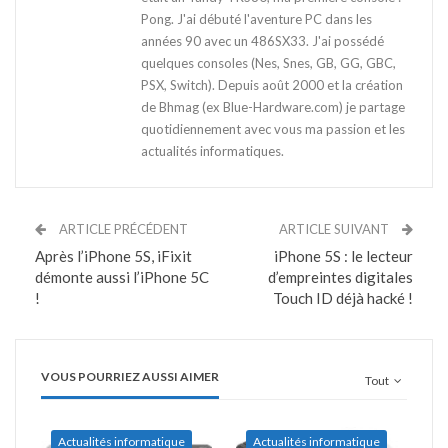
Pong. J'ai débuté l'aventure PC dans les
années 90 avec un 486SX33. J'ai possédé
quelques consoles (Nes, Snes, GB, GG, GBC,
PSX, Switch). Depuis août 2000 et la création
de Bhmag (ex Blue-Hardware.com) je partage
quotidiennement avec vous ma passion et les
actualités informatiques.
ARTICLE PRÉCÉDENT
ARTICLE SUIVANT
Après l’iPhone 5S, iFixit
iPhone 5S : le lecteur
démonte aussi l’iPhone 5C
d’empreintes digitales
!
Touch ID déjà hacké !
VOUS POURRIEZ AUSSI AIMER
Tout
Actualités informatique
Actualités informatique