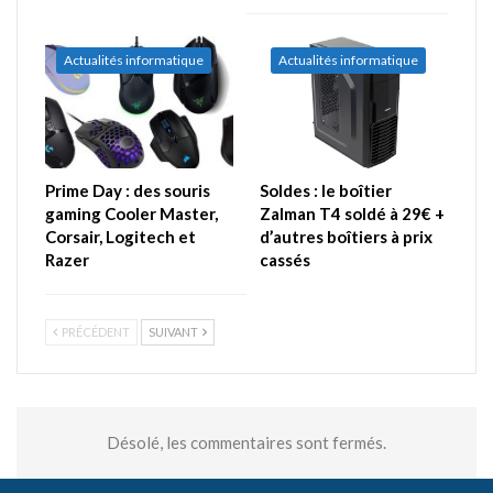
Actualités informatique
Actualités informatique
Prime Day : des souris
Soldes : le boîtier
gaming Cooler Master,
Zalman T4 soldé à 29€ +
Corsair, Logitech et
d’autres boîtiers à prix
Razer
cassés
PRÉCÉDENT
SUIVANT
Désolé, les commentaires sont fermés.