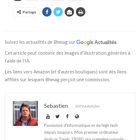
Partage
Suivez les actualités de Bhmag sur
Cet article peut contenir des images d'illustration générées à
l'aide de l'IA.
Les liens vers Amazon (et d'autres boutiques) sont des liens
affiliés sur lesquels Bhmag perçoit une commission.
Sebastien
20726 Articles
Passionné d'informatique et de high tech
depuis toujours. Mon premier ordinateur
était un Tandy TRS80, ma première console :