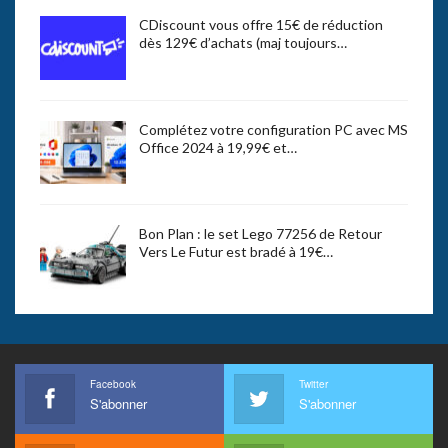
CDiscount vous offre 15€ de réduction
dès 129€ d’achats (maj toujours…
Complétez votre configuration PC avec MS
Office 2024 à 19,99€ et…
Bon Plan : le set Lego 77256 de Retour
Vers Le Futur est bradé à 19€…
Facebook
Twitter
S'abonner
S'abonner