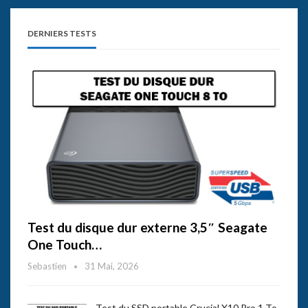
DERNIERS TESTS
Test du disque dur externe 3,5″ Seagate
One Touch…
Sebastien
31 Mai, 2026
Test du SSD portable Crucial X10 Pro 1 To