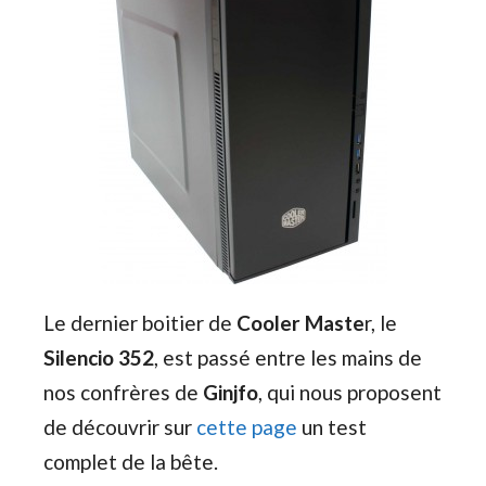
Le dernier boitier de
Cooler Maste
r, le
Silencio 352
, est passé entre les mains de
nos confrères de
Ginjfo
, qui nous proposent
de découvrir sur
cette page
un test
complet de la bête.