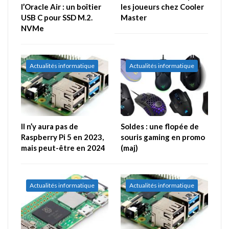
l’Oracle Air : un boîtier
les joueurs chez Cooler
USB C pour SSD M.2.
Master
NVMe
Actualités informatique
Actualités informatique
Il n’y aura pas de
Soldes : une flopée de
Raspberry Pi 5 en 2023,
souris gaming en promo
mais peut-être en 2024
(maj)
Actualités informatique
Actualités informatique