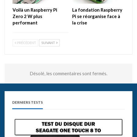
Voilà un Raspberry Pi
La fondation Raspberry
Zero 2 W plus
Pi se réorganise face à
performant
la crise
PRÉCÉDENT
SUIVANT
Désolé, les commentaires sont fermés.
DERNIERS TESTS