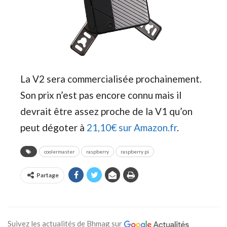
La V2 sera commercialisée prochainement.
Son prix n’est pas encore connu mais il
devrait être assez proche de la V1 qu’on
peut dégoter à
21,10€ sur Amazon.fr
.
coolermaster
raspberry
raspberry pi
Partage
Suivez les actualités de Bhmag sur