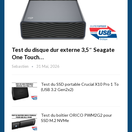
Test du disque dur externe 3,5″ Seagate
One Touch…
Sebastien
31 Mai, 2026
Test du SSD portable Crucial X10 Pro 1 To
(USB 3.2 Gen2x2)
Test du boîtier ORICO PWM2G2 pour
SSD M.2 NVMe