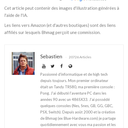
Cet article peut contenir des images d'illustration générées à
l'aide de l'IA.
Les liens vers Amazon (et d'autres boutiques) sont des liens
affiliés sur lesquels Bhmag perçoit une commission.
Sebastien
20726 Articles
Passionné d'informatique et de high tech
depuis toujours. Mon premier ordinateur
était un Tandy TRS80, ma première console :
Pong. J'ai débuté l'aventure PC dans les
années 90 avec un 486SX33. J'ai possédé
quelques consoles (Nes, Snes, GB, GG, GBC,
PSX, Switch). Depuis août 2000 et la création
de Bhmag (ex Blue-Hardware.com) je partage
quotidiennement avec vous ma passion et les