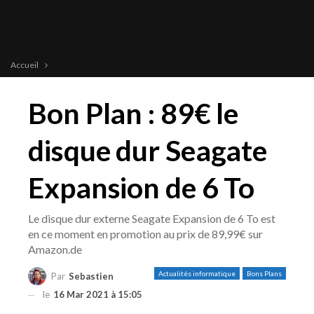
Accueil
Bon Plan : 89€ le
disque dur Seagate
Expansion de 6 To
Le disque dur externe Seagate Expansion de 6 To est
en ce moment en promotion au prix de 89,99€ sur
Amazon.de
Actualités informatique
Bons Plans
Par
Sebastien
le
16 Mar 2021 à 15:05