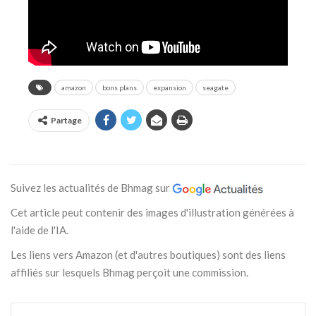
amazon
bons plans
expansion
seagate
Partage
Suivez les actualités de Bhmag sur
Cet article peut contenir des images d'illustration générées à
l'aide de l'IA.
Les liens vers Amazon (et d'autres boutiques) sont des liens
affiliés sur lesquels Bhmag perçoit une commission.