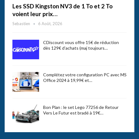
Les SSD Kingston NV3 de 1 To et 2 To
voient leur prix…
Sebastien
6 Août, 2026
CDiscount vous offre 15€ de réduction
dès 129€ d’achats (maj toujours…
Complétez votre configuration PC avec MS
Office 2024 à 19,99€ et…
Bon Plan : le set Lego 77256 de Retour
Vers Le Futur est bradé à 19€…