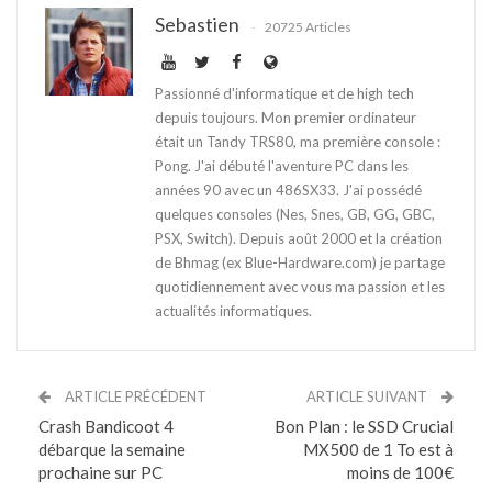
Sebastien
20725 Articles
Passionné d'informatique et de high tech
depuis toujours. Mon premier ordinateur
était un Tandy TRS80, ma première console :
Pong. J'ai débuté l'aventure PC dans les
années 90 avec un 486SX33. J'ai possédé
quelques consoles (Nes, Snes, GB, GG, GBC,
PSX, Switch). Depuis août 2000 et la création
de Bhmag (ex Blue-Hardware.com) je partage
quotidiennement avec vous ma passion et les
actualités informatiques.
ARTICLE PRÉCÉDENT
ARTICLE SUIVANT
Crash Bandicoot 4
Bon Plan : le SSD Crucial
débarque la semaine
MX500 de 1 To est à
prochaine sur PC
moins de 100€