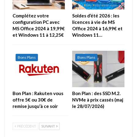
Complétez votre
Soldes d’été 2026 : les
configuration PC avec
licences à vie de MS
MS Office 2024 à 19,99€
Office 2024 à 16,99€ et
et Windows 11 à 12,25€
Windows 11…
Bons Plans
Bons Plans
Bon Plan : Rakuten vous
Bon Plan : des SSD M.2.
offre 5€ ou 30€ de
NVMe à prix cassés (maj
remise jusqu’à ce soir
le 28/07/2026)
PRÉCÉDENT
SUIVANT