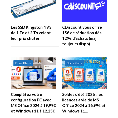
Les SSD Kingston NV3
CDiscount vous offre
de 1 To et 2 To voient
15€ de réduction dès
leur prix chuter
129€ d’achats (maj
toujours dispo)
Bons Plans
Bons Plans
Complétez votre
Soldes d’été 2026 : les
configuration PC avec
licences à vie de MS
MS Office 2024 à 19,99€
Office 2024 à 16,99€ et
et Windows 11 à 12,25€
Windows 11…