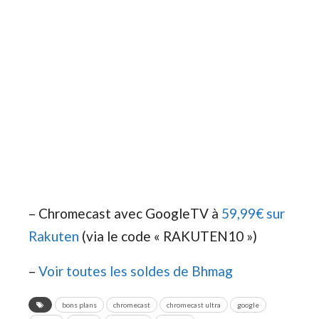
– Chromecast avec GoogleTV à
59,99€ sur
Rakuten
(via le code « RAKUTEN10 »)
–
Voir toutes les soldes de Bhmag
bons plans
chromecast
chromecast ultra
google