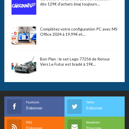
dès 129€ d’achats (maj toujours…
Complétez votre configuration PC avec MS
Office 2024 à 19,99€ et…
Bon Plan : le set Lego 77256 de Retour
Vers Le Futur est bradé à 19€…
Facebook
Twitter
S'abonner
S'abonner
RSS
Newsletter
S'abonner
S'inscrire