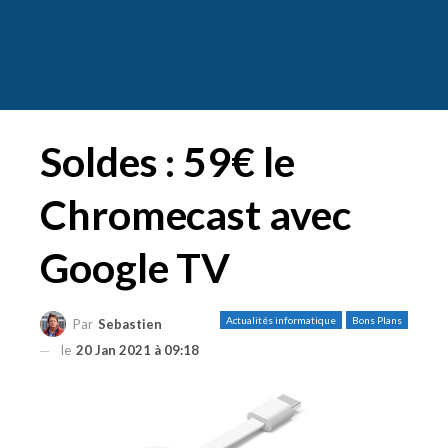
Soldes : 59€ le
Chromecast avec
Google TV
Actualités informatique
Bons Plans
Par
Sebastien
le
20 Jan 2021 à 09:18