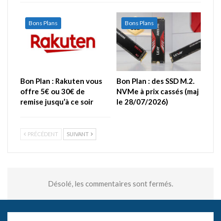
Bons Plans
Bons Plans
Bon Plan : Rakuten vous
Bon Plan : des SSD M.2.
offre 5€ ou 30€ de
NVMe à prix cassés (maj
remise jusqu’à ce soir
le 28/07/2026)
PRÉCÉDENT
SUIVANT
Désolé, les commentaires sont fermés.