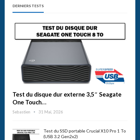
DERNIERS TESTS
Test du disque dur externe 3,5″ Seagate
One Touch…
Sebastien
31 Mai, 2026
Test du SSD portable Crucial X10 Pro 1 To
(USB 3.2 Gen2x2)