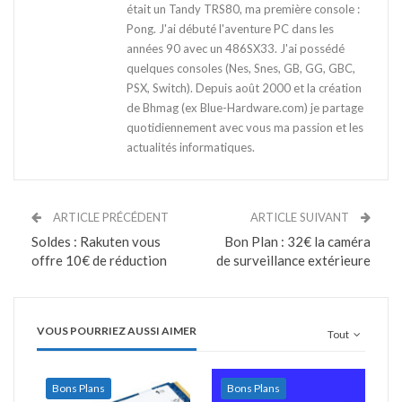
était un Tandy TRS80, ma première console :
Pong. J'ai débuté l'aventure PC dans les
années 90 avec un 486SX33. J'ai possédé
quelques consoles (Nes, Snes, GB, GG, GBC,
PSX, Switch). Depuis août 2000 et la création
de Bhmag (ex Blue-Hardware.com) je partage
quotidiennement avec vous ma passion et les
actualités informatiques.
ARTICLE PRÉCÉDENT
ARTICLE SUIVANT
Soldes : Rakuten vous
Bon Plan : 32€ la caméra
offre 10€ de réduction
de surveillance extérieure
VOUS POURRIEZ AUSSI AIMER
Tout
Bons Plans
Bons Plans