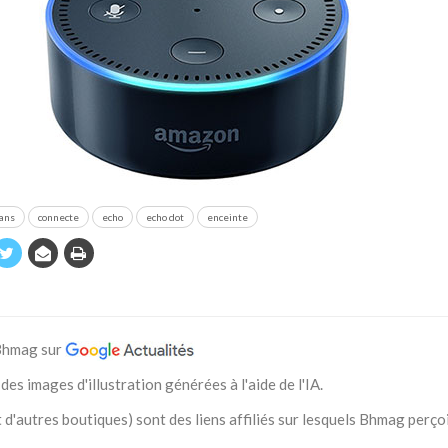
lans
connecte
echo
echo dot
enceinte
 Bhmag sur
des images d'illustration générées à l'aide de l'IA.
 d'autres boutiques) sont des liens affiliés sur lesquels Bhmag perço