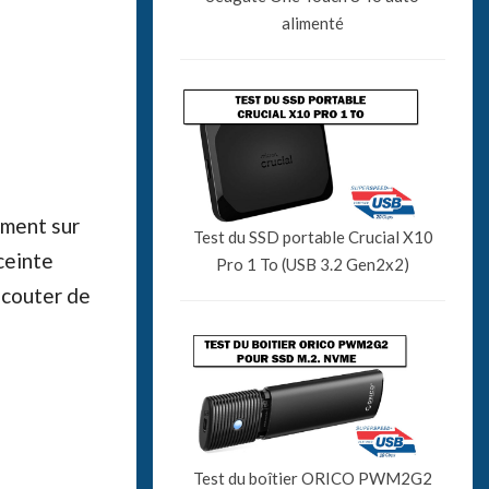
alimenté
ment sur
Test du SSD portable Crucial X10
ceinte
Pro 1 To (USB 3.2 Gen2x2)
’écouter de
Test du boîtier ORICO PWM2G2