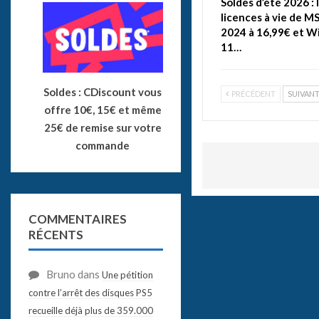
Soldes d’été 2026 : 
licences à vie de M
2024 à 16,99€ et 
11…
Soldes : CDiscount vous
PRÉCÉDENT
SUIVAN
offre 10€, 15€ et même
25€ de remise sur votre
commande
COMMENTAIRES
RÉCENTS
Bruno
dans
Une pétition
contre l’arrêt des disques PS5
recueille déjà plus de 359.000