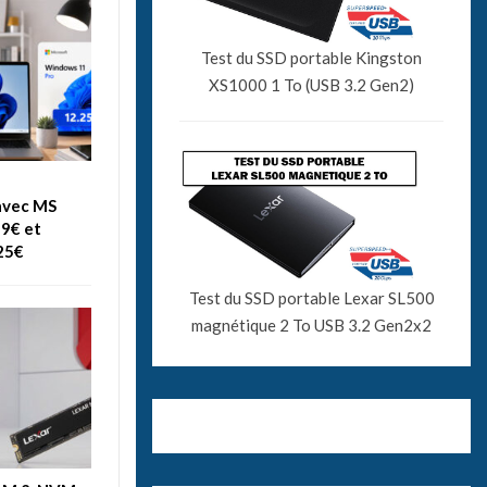
Test du SSD portable Kingston
XS1000 1 To (USB 3.2 Gen2)
avec MS
99€ et
25€
Test du SSD portable Lexar SL500
magnétique 2 To USB 3.2 Gen2x2