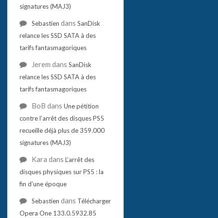
signatures (MAJ3)
dans
Sebastien
SanDisk
relance les SSD SATA à des
tarifs fantasmagoriques
Jerem
dans
SanDisk
relance les SSD SATA à des
tarifs fantasmagoriques
BoB
dans
Une pétition
contre l’arrêt des disques PS5
recueille déjà plus de 359.000
signatures (MAJ3)
Kara
dans
L’arrêt des
disques physiques sur PS5 : la
fin d’une époque
dans
Sebastien
Télécharger
Opera One 133.0.5932.85