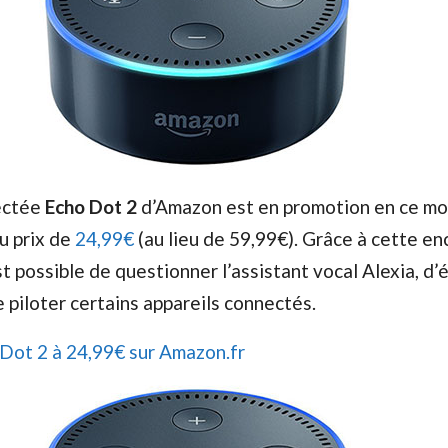
ectée
Echo Dot 2
d’Amazon est en promotion en ce mo
u prix de
24,99€
(au lieu de 59,99€). Grâce à cette en
est possible de questionner l’assistant vocal Alexia, d
e piloter certains appareils connectés.
Dot 2 à 24,99€ sur Amazon.fr