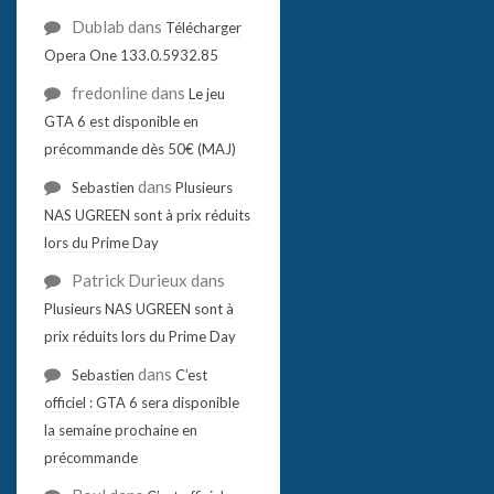
Dublab
dans
Télécharger
Opera One 133.0.5932.85
fredonline
dans
Le jeu
GTA 6 est disponible en
précommande dès 50€ (MAJ)
dans
Sebastien
Plusieurs
NAS UGREEN sont à prix réduits
lors du Prime Day
Patrick Durieux
dans
Plusieurs NAS UGREEN sont à
prix réduits lors du Prime Day
dans
Sebastien
C’est
officiel : GTA 6 sera disponible
la semaine prochaine en
précommande