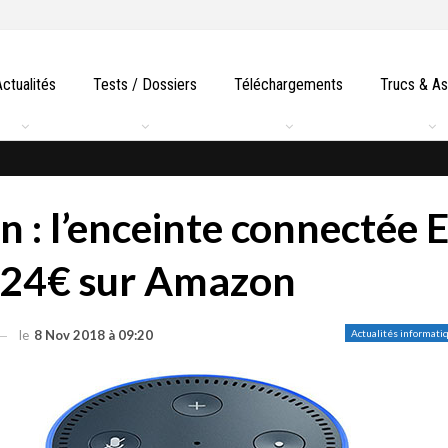
Actualités
Tests / Dossiers
Téléchargements
Trucs & A
n : l’enceinte connectée 
 24€ sur Amazon
le
8 Nov 2018 à 09:20
Actualités informati