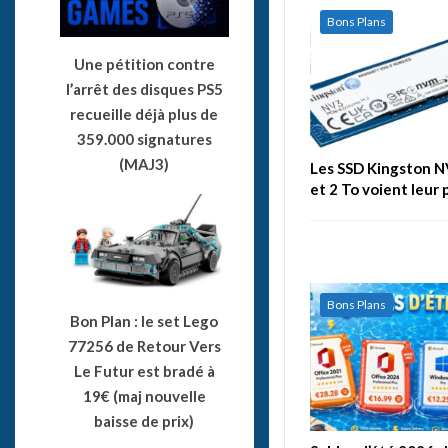
Bons Plans
Une pétition contre
l’arrêt des disques PS5
recueille déjà plus de
359.000 signatures
(MAJ3)
Les SSD Kingston N
et 2 To voient leur 
Bons Plans
Bon Plan : le set Lego
77256 de Retour Vers
Le Futur est bradé à
19€ (maj nouvelle
baisse de prix)