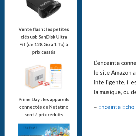
Vente flash : les petites
clés usb SanDisk Ultra
Fit (de 128 Go à 1 To) à
prix cassés
L’enceinte conn
le site Amazon a
intelligente, il 
la musique, ou d
Prime Day : les appareils
–
Enceinte Echo 
connectés de Netatmo
sont à prix réduits