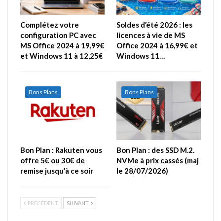
Complétez votre
Soldes d’été 2026 : les
configuration PC avec
licences à vie de MS
MS Office 2024 à 19,99€
Office 2024 à 16,99€ et
et Windows 11 à 12,25€
Windows 11…
Bons Plans
Bons Plans
Bon Plan : Rakuten vous
Bon Plan : des SSD M.2.
offre 5€ ou 30€ de
NVMe à prix cassés (maj
remise jusqu’à ce soir
le 28/07/2026)
PRÉCÉDENT
SUIVANT