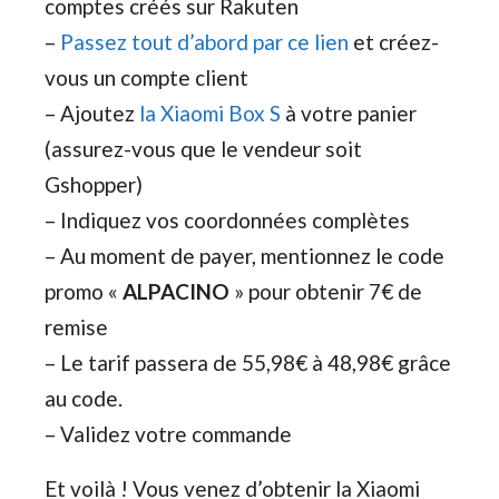
comptes créés sur Rakuten
–
Passez tout d’abord par ce lien
et créez-
vous un compte client
– Ajoutez
la Xiaomi Box S
à votre panier
(assurez-vous que le vendeur soit
Gshopper)
– Indiquez vos coordonnées complètes
– Au moment de payer, mentionnez le code
promo «
ALPACINO
» pour obtenir 7€ de
remise
– Le tarif passera de 55,98€ à 48,98€ grâce
au code.
– Validez votre commande
Et voilà ! Vous venez d’obtenir la Xiaomi