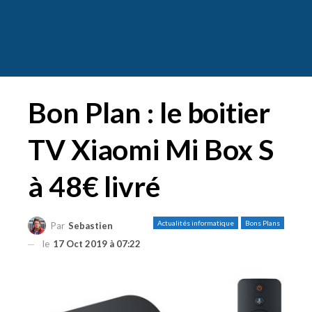
Bon Plan : le boitier
TV Xiaomi Mi Box S
à 48€ livré
Actualités informatique
Bons Plans
Par
Sebastien
le
17 Oct 2019 à 07:22