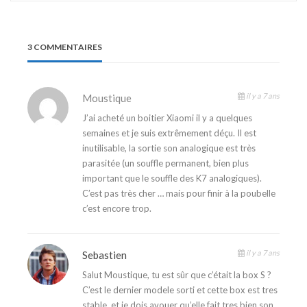
3 COMMENTAIRES
il y a 7 ans
Moustique
J’ai acheté un boitier Xiaomi il y a quelques
semaines et je suis extrêmement déçu. Il est
inutilisable, la sortie son analogique est très
parasitée (un souffle permanent, bien plus
important que le souffle des K7 analogiques).
C’est pas très cher … mais pour finir à la poubelle
c’est encore trop.
il y a 7 ans
Sebastien
Salut Moustique, tu est sûr que c’était la box S ?
C’est le dernier modele sorti et cette box est tres
stable, et je dois avouer qu’elle fait tres bien son