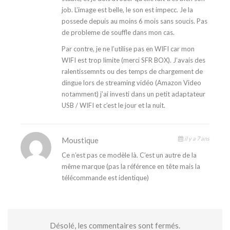
job. L’image est belle, le son est impecc. Je la
possede depuis au moins 6 mois sans soucis. Pas
de probleme de souffle dans mon cas.
Par contre, je ne l’utilise pas en WIFI car mon
WIFI est trop limite (merci SFR BOX). J’avais des
ralentissemnts ou des temps de chargement de
dingue lors de streaming vidéo (Amazon Video
notamment) j’ai investi dans un petit adaptateur
USB / WIFI et c’est le jour et la nuit.
il y a 7 ans
Moustique
Ce n’est pas ce modèle là. C’est un autre de la
même marque (pas la référence en tête mais la
télécommande est identique)
Désolé, les commentaires sont fermés.