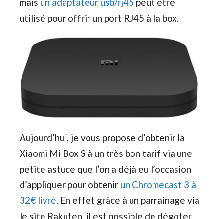
mais
un adaptateur usb/rj45
peut être
utilisé pour offrir un port RJ45 à la box.
Aujourd’hui, je vous propose d’obtenir la
Xiaomi Mi Box S à un très bon tarif via une
petite astuce que l’on a déjà eu l’occasion
d’appliquer pour obtenir
un Chromecast 3 à
32€ livré
. En effet grâce à un parrainage via
le site Rakuten, il est possible de dégoter