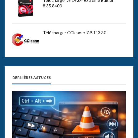
Télécharger AIDA64 Extreme Edition
8.35.8400
Télécharger CCleaner 7.9.1432.0
DERNIÈRES ASTUCES