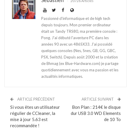
Sebastien
20726 Articles
Passionné d'informatique et de high tech
depuis toujours. Mon premier ordinateur
était un Tandy TRS80, ma première console :
Pong. J'ai débuté l'aventure PC dans les
années 90 avec un 486SX33. J'ai possédé
quelques consoles (Nes, Snes, GB, GG, GBC,
PSX, Switch). Depuis août 2000 et la création
de Bhmag (ex Blue-Hardware.com) je partage
quotidiennement avec vous ma passion et les
actualités informatiques.
ARTICLE PRÉCÉDENT
ARTICLE SUIVANT
Si vous êtes un utilisateur
Bon Plan : 214€ le disque
régulier de CCleaner, la
dur USB 3.0 WD Elements
mise à jour 5.63 est
de 10 To
recommandée !