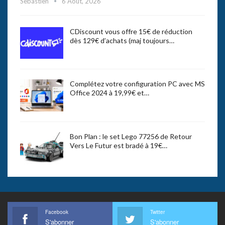
Sebastien
6 Août, 2026
CDiscount vous offre 15€ de réduction
dès 129€ d’achats (maj toujours…
Complétez votre configuration PC avec MS
Office 2024 à 19,99€ et…
Bon Plan : le set Lego 77256 de Retour
Vers Le Futur est bradé à 19€…
Facebook
Twitter
S'abonner
S'abonner