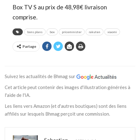
Box TV S au prix de 48,98€ livraison
comprise.
bons plans
box
priceminister
rakuten
xiaomi
Partage
Suivez les actualités de Bhmag sur
Cet article peut contenir des images d'illustration générées à
l'aide de l'IA.
Les liens vers Amazon (et d'autres boutiques) sont des liens
affiliés sur lesquels Bhmag perçoit une commission.