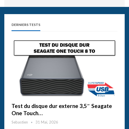
DERNIERS TESTS
Test du disque dur externe 3,5″ Seagate
One Touch…
Sebastien
31 Mai, 2026