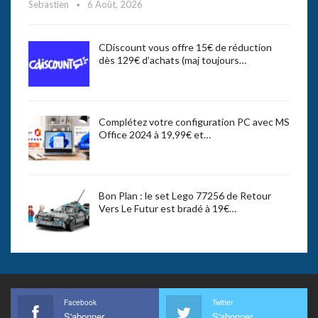
Sebastien
6 Août, 2026
CDiscount vous offre 15€ de réduction
dès 129€ d’achats (maj toujours…
Complétez votre configuration PC avec MS
Office 2024 à 19,99€ et…
Bon Plan : le set Lego 77256 de Retour
Vers Le Futur est bradé à 19€…
Facebook
Twitter
S'abonner
S'abonner