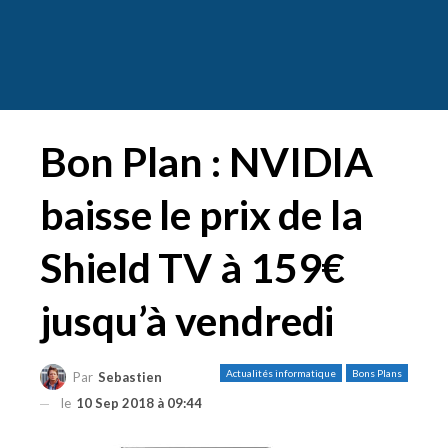
Bon Plan : NVIDIA
baisse le prix de la
Shield TV à 159€
jusqu’à vendredi
Actualités informatique
Bons Plans
Par
Sebastien
le
10 Sep 2018 à 09:44