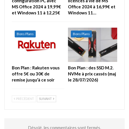
configuration PC avec
licences à vie de MS
MS Office 2024 à 19,99€
Office 2024 à 16,99€ et
et Windows 11 à 12,25€
Windows 11…
Bons Plans
Bons Plans
Bon Plan : Rakuten vous
Bon Plan : des SSD M.2.
offre 5€ ou 30€ de
NVMe à prix cassés (maj
remise jusqu’à ce soir
le 28/07/2026)
PRÉCÉDENT
SUIVANT
Désolé, les commentaires sont fermés.