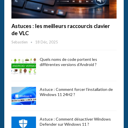
Astuces : les meilleurs raccourcis clavier
de VLC
Sebastien
18 Déc, 2025
Quels noms de code portent les
différentes versions d’Android ?
Astuce : Comment forcer l’installation de
Windows 11 24H2 ?
Astuce : Comment désactiver Windows
Defender sur Windows 11 ?