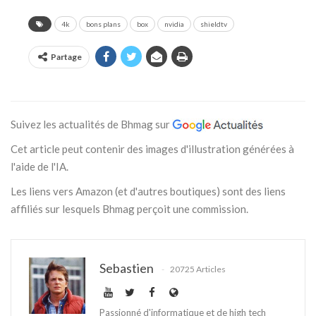
4k
bons plans
box
nvidia
shieldtv
Partage
Suivez les actualités de Bhmag sur
Cet article peut contenir des images d'illustration générées à
l'aide de l'IA.
Les liens vers Amazon (et d'autres boutiques) sont des liens
affiliés sur lesquels Bhmag perçoit une commission.
Sebastien
20725 Articles
Passionné d'informatique et de high tech