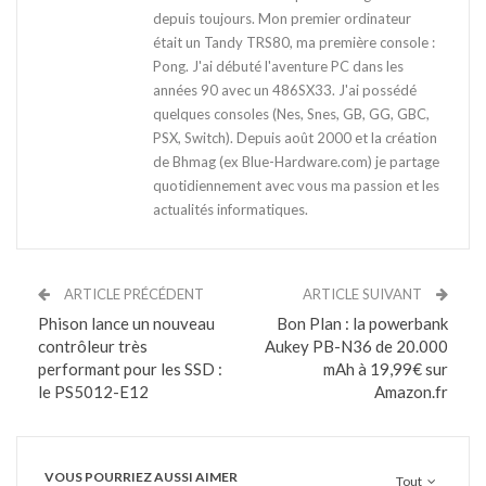
depuis toujours. Mon premier ordinateur
était un Tandy TRS80, ma première console :
Pong. J'ai débuté l'aventure PC dans les
années 90 avec un 486SX33. J'ai possédé
quelques consoles (Nes, Snes, GB, GG, GBC,
PSX, Switch). Depuis août 2000 et la création
de Bhmag (ex Blue-Hardware.com) je partage
quotidiennement avec vous ma passion et les
actualités informatiques.
ARTICLE PRÉCÉDENT
ARTICLE SUIVANT
Phison lance un nouveau
Bon Plan : la powerbank
contrôleur très
Aukey PB-N36 de 20.000
performant pour les SSD :
mAh à 19,99€ sur
le PS5012-E12
Amazon.fr
VOUS POURRIEZ AUSSI AIMER
Tout