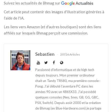
Suivez les actualités de Bhmag sur
Cet article peut contenir des images d'illustration générées à
l'aide de l'IA.
Les liens vers Amazon (et d'autres boutiques) sont des liens
affiliés sur lesquels Bhmag perçoit une commission.
Sebastien
20726 Articles
Passionné d'informatique et de high tech
depuis toujours. Mon premier ordinateur
était un Tandy TRS80, ma première console :
Pong. J'ai débuté l'aventure PC dans les
années 90 avec un 486SX33. J'ai possédé
quelques consoles (Nes, Snes, GB, GG, GBC,
PSX, Switch). Depuis août 2000 et la création
de Bhmag (ex Blue-Hardware.com) je partage