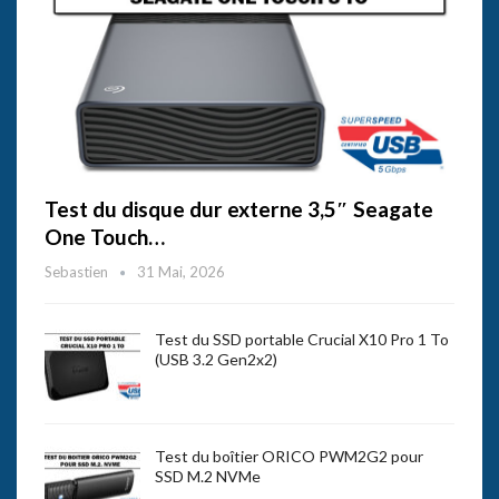
Test du disque dur externe 3,5″ Seagate
One Touch…
Sebastien
31 Mai, 2026
Test du SSD portable Crucial X10 Pro 1 To
(USB 3.2 Gen2x2)
Test du boîtier ORICO PWM2G2 pour
SSD M.2 NVMe