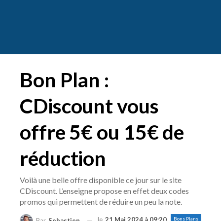
Bon Plan :
CDiscount vous
offre 5€ ou 15€ de
réduction
Voilà une belle offre disponible ce jour sur le site
CDiscount. L’enseigne propose en effet deux codes
promos qui permettent de réduire un peu la note.
le
21 Mai 2024 à 09:20
Bons Plans
Par
Sebastien