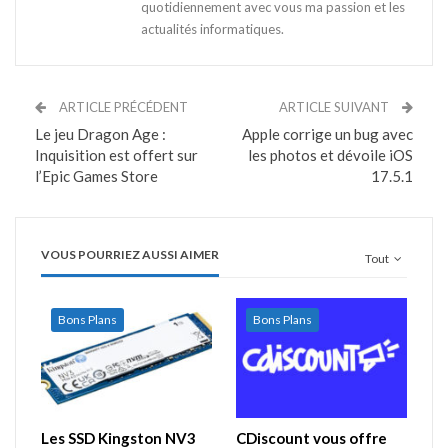
quotidiennement avec vous ma passion et les
actualités informatiques.
ARTICLE PRÉCÉDENT
ARTICLE SUIVANT
Le jeu Dragon Age :
Apple corrige un bug avec
Inquisition est offert sur
les photos et dévoile iOS
l’Epic Games Store
17.5.1
VOUS POURRIEZ AUSSI AIMER
Tout
Bons Plans
Bons Plans
Les SSD Kingston NV3
CDiscount vous offre