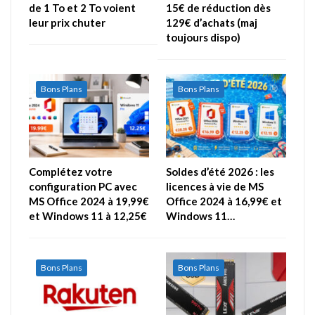
de 1 To et 2 To voient
15€ de réduction dès
leur prix chuter
129€ d’achats (maj
toujours dispo)
Bons Plans
Bons Plans
Complétez votre
Soldes d’été 2026 : les
configuration PC avec
licences à vie de MS
MS Office 2024 à 19,99€
Office 2024 à 16,99€ et
et Windows 11 à 12,25€
Windows 11…
Bons Plans
Bons Plans