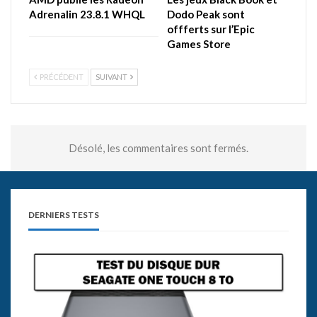
Adrenalin 23.8.1 WHQL
Dodo Peak sont
offferts sur l’Epic
Games Store
PRÉCÉDENT
SUIVANT
Désolé, les commentaires sont fermés.
DERNIERS TESTS