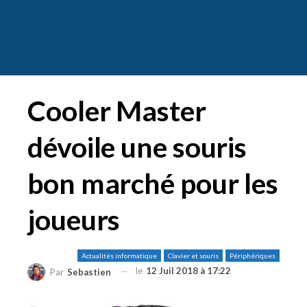
Cooler Master
dévoile une souris
bon marché pour les
joueurs
Actualités informatique
Clavier et souris
Périphériques
le
12 Juil 2018 à 17:22
Par
Sebastien