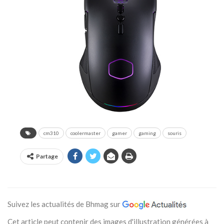
cm310
coolermaster
gamer
gaming
souris
Partage
Suivez les actualités de Bhmag sur
Cet article peut contenir des images d'illustration générées à