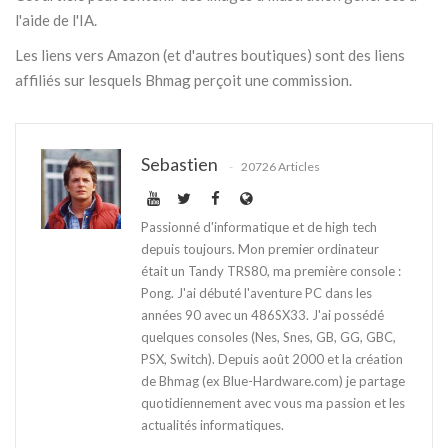
l'aide de l'IA.
Les liens vers Amazon (et d'autres boutiques) sont des liens
affiliés sur lesquels Bhmag perçoit une commission.
Sebastien
20726 Articles
Passionné d'informatique et de high tech
depuis toujours. Mon premier ordinateur
était un Tandy TRS80, ma première console :
Pong. J'ai débuté l'aventure PC dans les
années 90 avec un 486SX33. J'ai possédé
quelques consoles (Nes, Snes, GB, GG, GBC,
PSX, Switch). Depuis août 2000 et la création
de Bhmag (ex Blue-Hardware.com) je partage
quotidiennement avec vous ma passion et les
actualités informatiques.