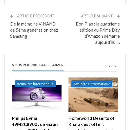
ARTICLE PRÉCÉDENT
ARTICLE SUIVANT
De la mémoire V-NAND
Bon Plan : la quatrième
de 5ème génération chez
édition du Prime Day
Samsung
d’Amazon démarre
aujourd’hui…
VOUS POURRIEZ AUSSI AIMER
Tout
Actualités informatique
Actualités informatique
Philips Evnia
Homeworld Deserts of
49M2C8900 : un écran
Kharak est offert