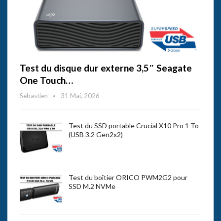
Test du disque dur externe 3,5″ Seagate
One Touch…
Sebastien
31 Mai, 2026
Test du SSD portable Crucial X10 Pro 1 To
(USB 3.2 Gen2x2)
Test du boîtier ORICO PWM2G2 pour
SSD M.2 NVMe