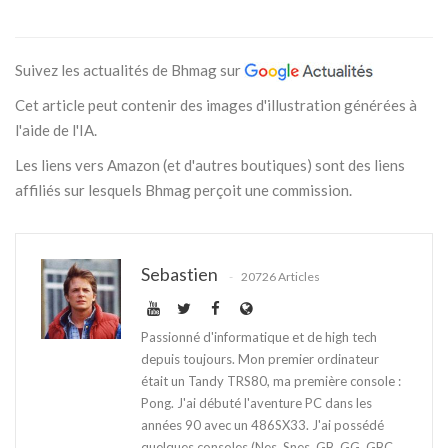
Suivez les actualités de Bhmag sur
Cet article peut contenir des images d'illustration générées à
l'aide de l'IA.
Les liens vers Amazon (et d'autres boutiques) sont des liens
affiliés sur lesquels Bhmag perçoit une commission.
Sebastien
20726 Articles
Passionné d'informatique et de high tech
depuis toujours. Mon premier ordinateur
était un Tandy TRS80, ma première console :
Pong. J'ai débuté l'aventure PC dans les
années 90 avec un 486SX33. J'ai possédé
quelques consoles (Nes, Snes, GB, GG, GBC,