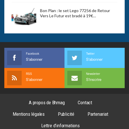
Bon Plan : le set Lego 77256 de Retour
Vers Le Futur est bradé à 19€…
Facebook
Twitter
S'abonner
S'abonner
RSS
Newsletter
S'abonner
S'inscrire
A propos de Bhmag
Contact
Mentions légales
Publicité
Partenariat
Lettre d’informations