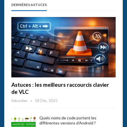
DERNIÈRES ASTUCES
Astuces : les meilleurs raccourcis clavier
de VLC
Sebastien
18 Déc, 2025
Quels noms de code portent les
différentes versions d’Android ?