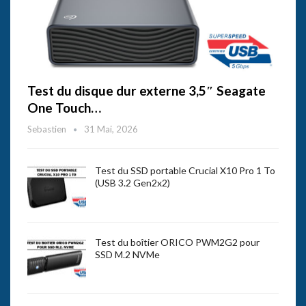
Test du disque dur externe 3,5″ Seagate
One Touch…
Sebastien
31 Mai, 2026
Test du SSD portable Crucial X10 Pro 1 To
(USB 3.2 Gen2x2)
Test du boîtier ORICO PWM2G2 pour
SSD M.2 NVMe