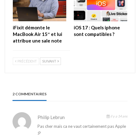
iFixit démonte le
iOS 17 : Quels iphone
MacBook Air 15″ et lui
sont compatibles ?
attribue une sale note
PRÉCÉDENT
SUIVANT
2 COMMENTAIRES
il y a 14 ans
Philip Lebrun
Pas cher mais ca ne vaut certainement pas Apple
:P