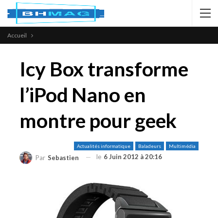
Accueil
Icy Box transforme
l’iPod Nano en
montre pour geek
Actualités informatique
Baladeurs
Multimédia
le
6 Juin 2012 à 20:16
Par
Sebastien