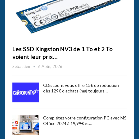
Les SSD Kingston NV3 de 1 To et 2 To
voient leur prix…
Sebastien
6 Août, 2026
CDiscount vous offre 15€ de réduction
dès 129€ d’achats (maj toujours…
Complétez votre configuration PC avec MS
Office 2024 à 19,99€ et…