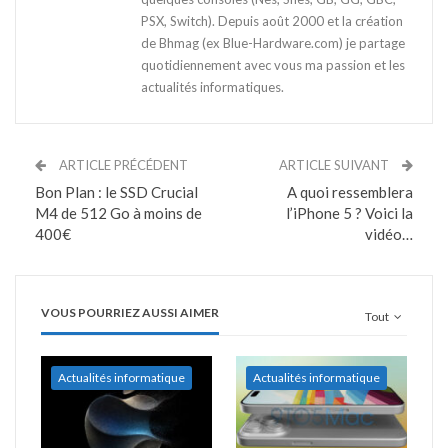
PSX, Switch). Depuis août 2000 et la création
de Bhmag (ex Blue-Hardware.com) je partage
quotidiennement avec vous ma passion et les
actualités informatiques.
ARTICLE PRÉCÉDENT
ARTICLE SUIVANT
Bon Plan : le SSD Crucial
A quoi ressemblera
M4 de 512 Go à moins de
l’iPhone 5 ? Voici la
400€
vidéo…
VOUS POURRIEZ AUSSI AIMER
Tout
Actualités informatique
Actualités informatique