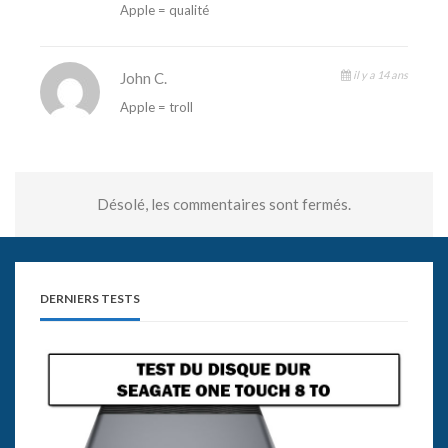
Apple = qualité
il y a 14 ans
John C.
Apple = troll
Désolé, les commentaires sont fermés.
DERNIERS TESTS