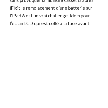
sans provoquer la moindre casse. D’après
iFixit le remplacement d’une batterie sur
l’iPad 6 est un vrai challenge. Idem pour
l’écran LCD qui est collé à la face avant.