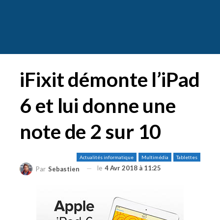
iFixit démonte l’iPad
6 et lui donne une
note de 2 sur 10
Actualités informatique
Multimédia
Tablettes
le
4 Avr 2018 à 11:25
Par
Sebastien