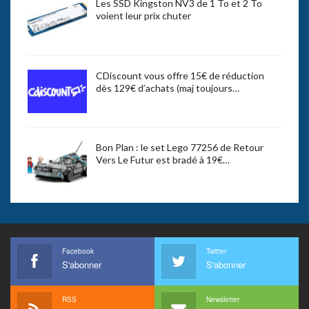
Les SSD Kingston NV3 de 1 To et 2 To
voient leur prix chuter
CDiscount vous offre 15€ de réduction
dès 129€ d’achats (maj toujours…
Bon Plan : le set Lego 77256 de Retour
Vers Le Futur est bradé à 19€…
Facebook
Twitter
S'abonner
S'abonner
RSS
Newsletter