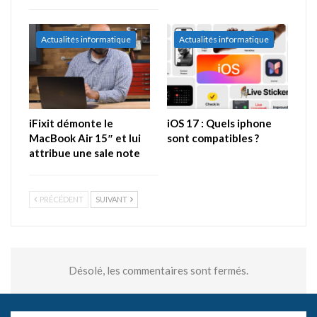
Actualités informatique
Actualités informatique
iFixit démonte le
iOS 17 : Quels iphone
MacBook Air 15″ et lui
sont compatibles ?
attribue une sale note
PRÉCÉDENT
SUIVANT
Désolé, les commentaires sont fermés.