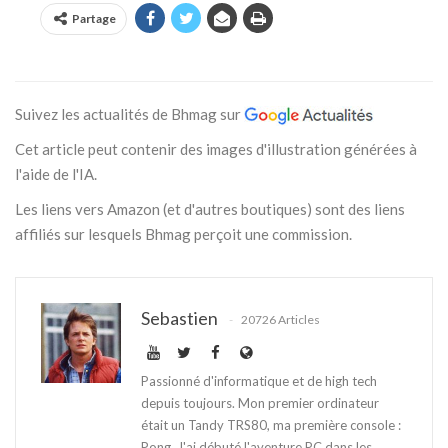
Partage
Suivez les actualités de Bhmag sur
Cet article peut contenir des images d'illustration générées à
l'aide de l'IA.
Les liens vers Amazon (et d'autres boutiques) sont des liens
affiliés sur lesquels Bhmag perçoit une commission.
Sebastien
20726 Articles
Passionné d'informatique et de high tech
depuis toujours. Mon premier ordinateur
était un Tandy TRS80, ma première console :
Pong. J'ai débuté l'aventure PC dans les