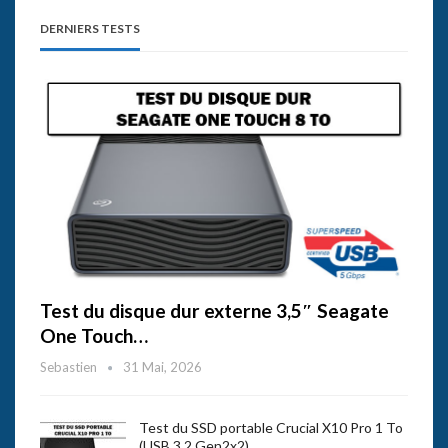
DERNIERS TESTS
Test du disque dur externe 3,5″ Seagate
One Touch…
Sebastien
31 Mai, 2026
Test du SSD portable Crucial X10 Pro 1 To
(USB 3.2 Gen2x2)