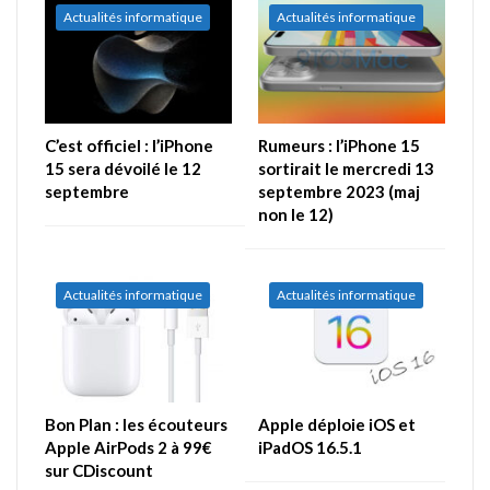
Actualités informatique
Actualités informatique
C’est officiel : l’iPhone
Rumeurs : l’iPhone 15
15 sera dévoilé le 12
sortirait le mercredi 13
septembre
septembre 2023 (maj
non le 12)
Actualités informatique
Actualités informatique
Bon Plan : les écouteurs
Apple déploie iOS et
Apple AirPods 2 à 99€
iPadOS 16.5.1
sur CDiscount