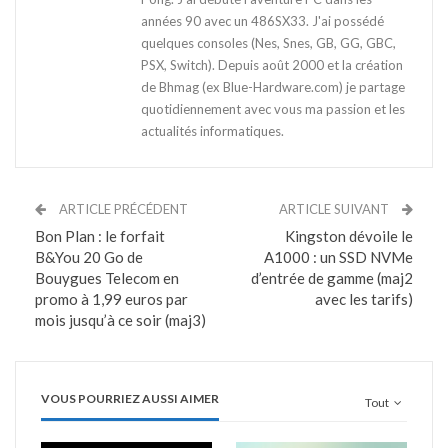
années 90 avec un 486SX33. J'ai possédé
quelques consoles (Nes, Snes, GB, GG, GBC,
PSX, Switch). Depuis août 2000 et la création
de Bhmag (ex Blue-Hardware.com) je partage
quotidiennement avec vous ma passion et les
actualités informatiques.
ARTICLE PRÉCÉDENT
ARTICLE SUIVANT
Bon Plan : le forfait
Kingston dévoile le
B&You 20 Go de
A1000 : un SSD NVMe
Bouygues Telecom en
d’entrée de gamme (maj2
promo à 1,99 euros par
avec les tarifs)
mois jusqu’à ce soir (maj3)
VOUS POURRIEZ AUSSI AIMER
Tout