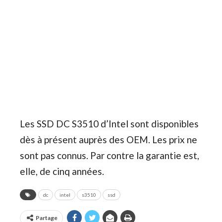
Les SSD DC S3510 d’Intel sont disponibles
dès à présent auprès des OEM. Les prix ne
sont pas connus. Par contre la garantie est,
elle, de cinq années.
dc
intel
s3510
ssd
Partage