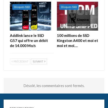
Disques SSD
Disques SSD
Addlink lance le SSD
100 millions de SSD
G57 qui offre un débit
Kingston A400 et moi et
de 14.000 Mo/s
moi et moi….
PRÉCÉDENT
SUIVANT
Désolé, les commentaires sont fermés.