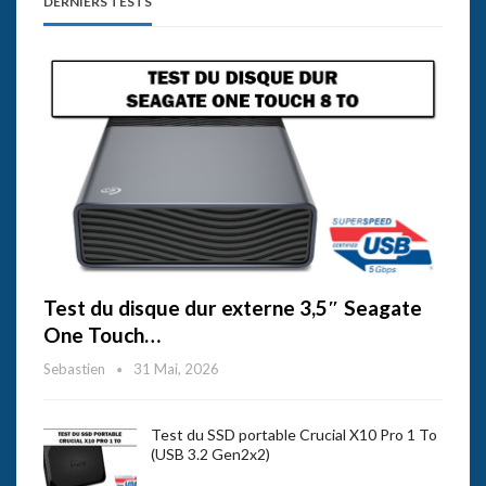
DERNIERS TESTS
Test du disque dur externe 3,5″ Seagate
One Touch…
Sebastien
31 Mai, 2026
Test du SSD portable Crucial X10 Pro 1 To
(USB 3.2 Gen2x2)