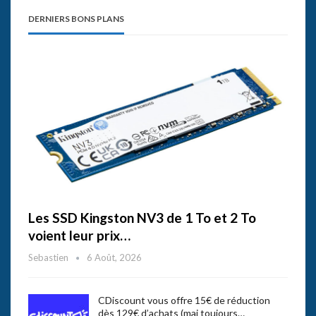
DERNIERS BONS PLANS
Les SSD Kingston NV3 de 1 To et 2 To
voient leur prix…
Sebastien
6 Août, 2026
CDiscount vous offre 15€ de réduction
dès 129€ d’achats (maj toujours…