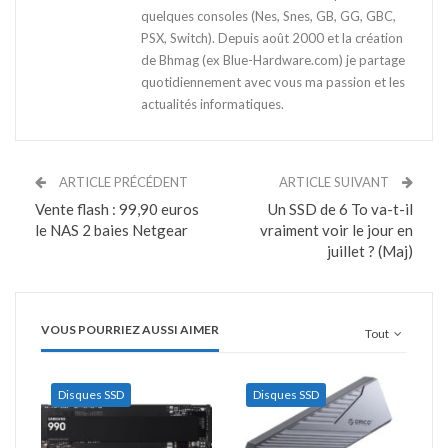
quelques consoles (Nes, Snes, GB, GG, GBC,
PSX, Switch). Depuis août 2000 et la création
de Bhmag (ex Blue-Hardware.com) je partage
quotidiennement avec vous ma passion et les
actualités informatiques.
ARTICLE PRÉCÉDENT
ARTICLE SUIVANT
Vente flash : 99,90 euros
Un SSD de 6 To va-t-il
le NAS 2 baies Netgear
vraiment voir le jour en
juillet ? (Maj)
VOUS POURRIEZ AUSSI AIMER
Tout
Disques SSD
Disques SSD