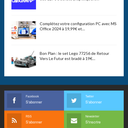
Complétez votre configuration PC avec MS
Office 2024 à 19,99€ et…
Bon Plan : le set Lego 77256 de Retour
Vers Le Futur est bradé à 19€…
Facebook
Twitter
S'abonner
S'abonner
RSS
Newsletter
S'abonner
S'inscrire