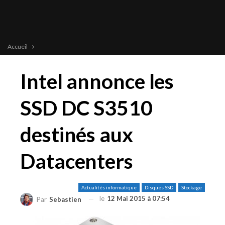
Accueil
Intel annonce les
SSD DC S3510
destinés aux
Datacenters
Actualités informatique
Disques SSD
Stockage
le
12 Mai 2015 à 07:54
Par
Sebastien