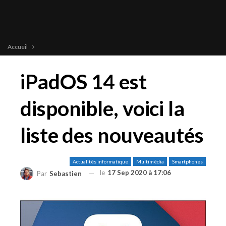
Accueil
iPadOS 14 est
disponible, voici la
liste des nouveautés
Actualités informatique
Multimédia
Smartphones
le
17 Sep 2020 à 17:06
Par
Sebastien