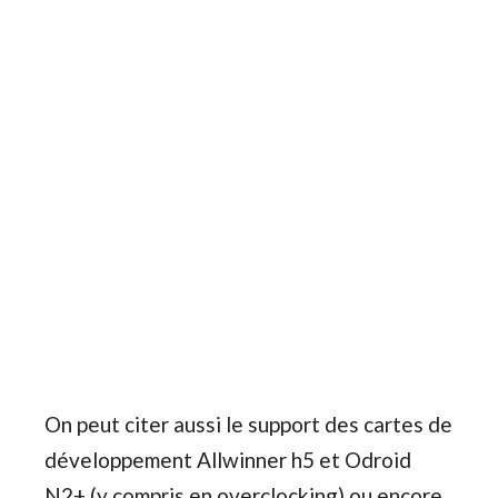
On peut citer aussi le support des cartes de
développement Allwinner h5 et Odroid
N2+ (y compris en overclocking) ou encore