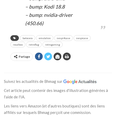
– bump: Kodi 18.8
– bump: nvidia-driver
(450.66)
batocera
emulation
nespi4case
nespicase
recalbox
retroflag
retrogaming
Partage
Suivez les actualités de Bhmag sur
Cet article peut contenir des images d'illustration générées à
l'aide de l'IA.
Les liens vers Amazon (et d'autres boutiques) sont des liens
affiliés sur lesquels Bhmag perçoit une commission.