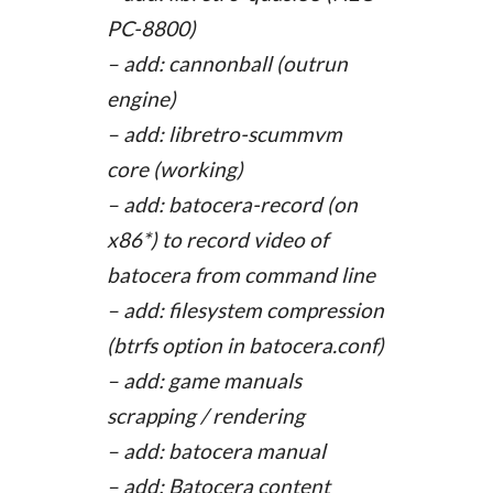
PC-8800)
– add: cannonball (outrun
engine)
– add: libretro-scummvm
core (working)
– add: batocera-record (on
x86*) to record video of
batocera from command line
– add: filesystem compression
(btrfs option in batocera.conf)
– add: game manuals
scrapping / rendering
– add: batocera manual
– add: Batocera content