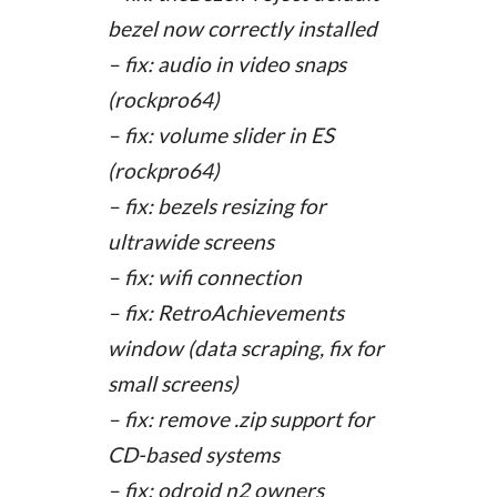
bezel now correctly installed
– fix: audio in video snaps
(rockpro64)
– fix: volume slider in ES
(rockpro64)
– fix: bezels resizing for
ultrawide screens
– fix: wifi connection
– fix: RetroAchievements
window (data scraping, fix for
small screens)
– fix: remove .zip support for
CD-based systems
– fix: odroid n2 owners