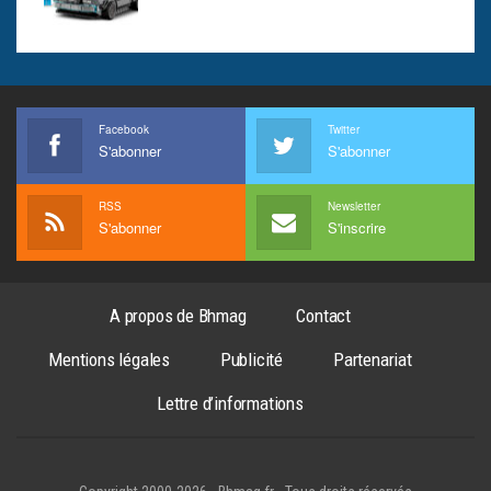
Facebook
Twitter
S'abonner
S'abonner
RSS
Newsletter
S'abonner
S'inscrire
A propos de Bhmag
Contact
Mentions légales
Publicité
Partenariat
Lettre d’informations