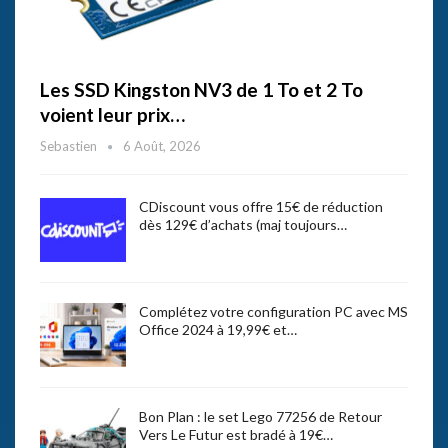
Les SSD Kingston NV3 de 1 To et 2 To
voient leur prix…
Sebastien
6 Août, 2026
CDiscount vous offre 15€ de réduction
dès 129€ d’achats (maj toujours…
Complétez votre configuration PC avec MS
Office 2024 à 19,99€ et…
Bon Plan : le set Lego 77256 de Retour
Vers Le Futur est bradé à 19€…