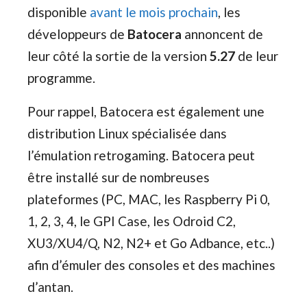
disponible
avant le mois prochain
, les
développeurs de
Batocera
annoncent de
leur côté la sortie de la version
5.27
de leur
programme.
Pour rappel, Batocera est également une
distribution Linux spécialisée dans
l’émulation retrogaming. Batocera peut
être installé sur de nombreuses
plateformes (PC, MAC, les Raspberry Pi 0,
1, 2, 3, 4, le GPI Case, les Odroid C2,
XU3/XU4/Q, N2, N2+ et Go Adbance, etc..)
afin d’émuler des consoles et des machines
d’antan.