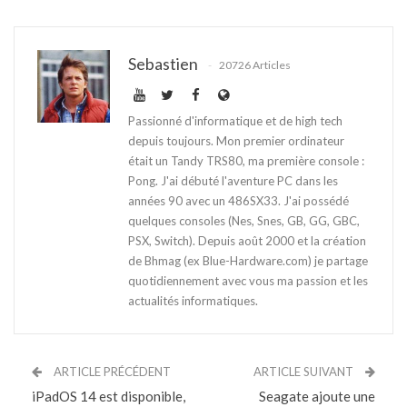
Sebastien
20726 Articles
Passionné d'informatique et de high tech
depuis toujours. Mon premier ordinateur
était un Tandy TRS80, ma première console :
Pong. J'ai débuté l'aventure PC dans les
années 90 avec un 486SX33. J'ai possédé
quelques consoles (Nes, Snes, GB, GG, GBC,
PSX, Switch). Depuis août 2000 et la création
de Bhmag (ex Blue-Hardware.com) je partage
quotidiennement avec vous ma passion et les
actualités informatiques.
ARTICLE PRÉCÉDENT
ARTICLE SUIVANT
iPadOS 14 est disponible,
Seagate ajoute une