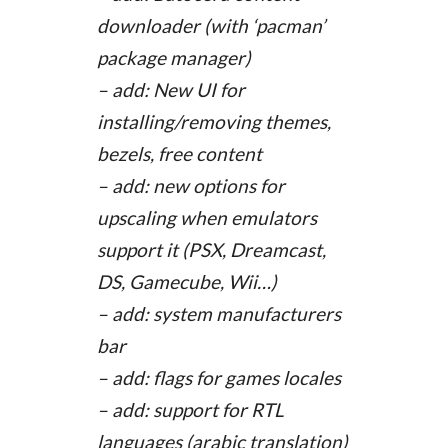
downloader (with ‘pacman’
package manager)
– add: New UI for
installing/removing themes,
bezels, free content
– add: new options for
upscaling when emulators
support it (PSX, Dreamcast,
DS, Gamecube, Wii…)
– add: system manufacturers
bar
– add: flags for games locales
– add: support for RTL
languages (arabic translation)