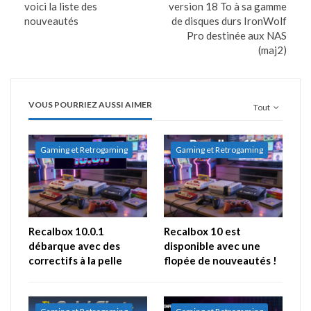
voici la liste des
version 18 To à sa gamme
nouveautés
de disques durs IronWolf
Pro destinée aux NAS
(maj2)
VOUS POURRIEZ AUSSI AIMER
Tout
Gaming et Retrogaming
Gaming et Retrogaming
Recalbox 10.0.1
Recalbox 10 est
débarque avec des
disponible avec une
correctifs à la pelle
flopée de nouveautés !