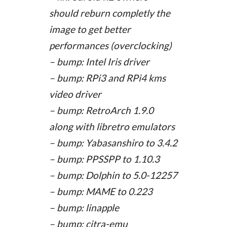
should reburn completly the
image to get better
performances (overclocking)
– bump: Intel Iris driver
– bump: RPi3 and RPi4 kms
video driver
– bump: RetroArch 1.9.0
along with libretro emulators
– bump: Yabasanshiro to 3.4.2
– bump: PPSSPP to 1.10.3
– bump: Dolphin to 5.0-12257
– bump: MAME to 0.223
– bump: linapple
– bump: citra-emu