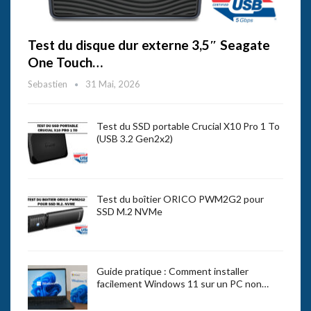
Test du disque dur externe 3,5″ Seagate
One Touch…
Sebastien
31 Mai, 2026
Test du SSD portable Crucial X10 Pro 1 To
(USB 3.2 Gen2x2)
Test du boîtier ORICO PWM2G2 pour
SSD M.2 NVMe
Guide pratique : Comment installer
facilement Windows 11 sur un PC non…