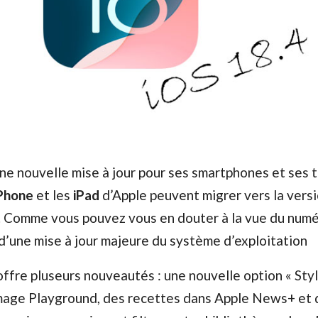
e nouvelle mise à jour pour ses smartphones et ses t
Phone
et les
iPad
d’Apple peuvent migrer vers la vers
. Comme vous pouvez vous en douter à la vue du num
t d’une mise à jour majeure du système d’exploitation
ffre pluseurs nouveautés : une nouvelle option « Sty
Image Playground, des recettes dans Apple News+ et 