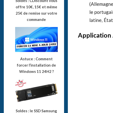
Soldes : CDiscount vous
(Allemagne),
offre 10€, 15€ et même
le portugai
25€ de remise sur votre
commande
latine, Éta
Application
Astuce : Comment
forcer l’installation de
Windows 11 24H2 ?
Soldes : le SSD Samsung