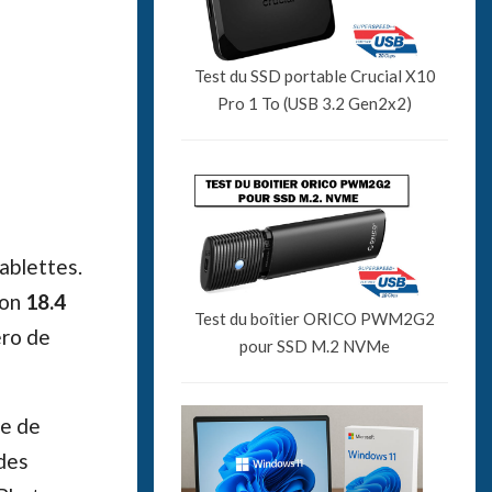
Test du SSD portable Crucial X10
Pro 1 To (USB 3.2 Gen2x2)
ablettes.
ion
18.4
Test du boîtier ORICO PWM2G2
éro de
pour SSD M.2 NVMe
le de
des