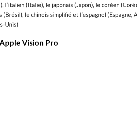
 l’italien (Italie), le japonais (Japon), le coréen (Coré
s (Brésil), le chinois simplifié et l’espagnol (Espagne,
ts-Unis)
 Apple Vision Pro