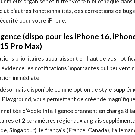
ur mieux organiser et filtrer votre bibliothèque dans
clut d’autres fonctionnalités, des corrections de bugs
sécurité pour votre iPhone.
igence (dispo pour les iPhone 16, iPhon
 15 Pro Max)
ations prioritaires apparaissent en haut de vos notific
 évidence les notifications importantes qui peuvent 
ntion immédiate
 désormais disponible comme option de style supplém
 Playground, vous permettant de créer de magnifique
nnalités d’Apple Intelligence prennent en charge 8 l
aires et 2 paramètres régionaux anglais supplémenta
Inde, Singapour), le français (France, Canada), l’alleman