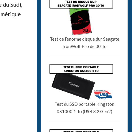
e du Sud),
 Amérique
Test de l’énorme disque dur Seagate
IronWolf Pro de 30 To
Test du SSD portable Kingston
XS1000 1 To (USB 3.2 Gen2)