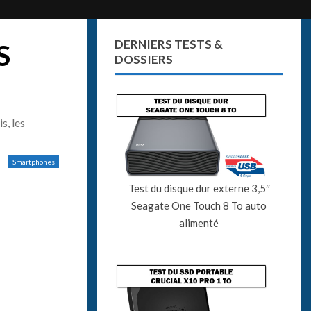
DERNIERS TESTS &
S
DOSSIERS
s, les
Smartphones
Test du disque dur externe 3,5″
Seagate One Touch 8 To auto
alimenté