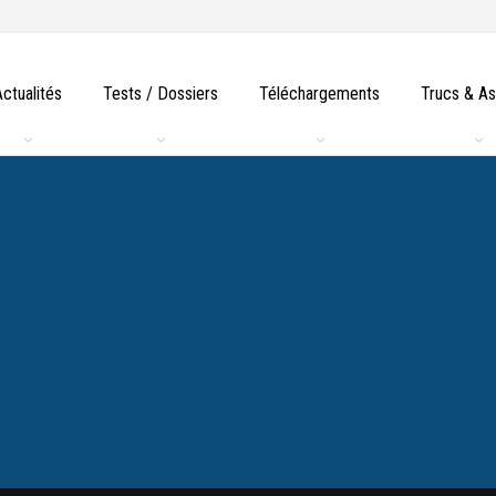
Actualités
Tests / Dossiers
Téléchargements
Trucs & A