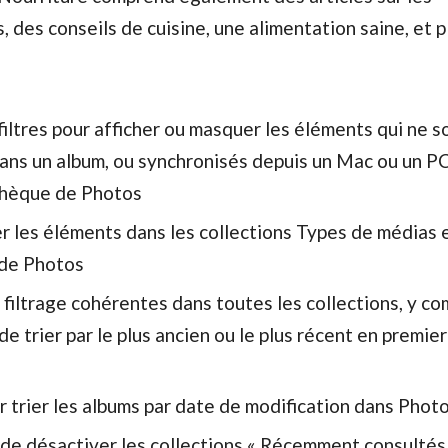
, des conseils de cuisine, une alimentation saine, et 
ltres pour afficher ou masquer les éléments qui ne s
ans un album, ou synchronisés depuis un Mac ou un PC
thèque de Photos
r les éléments dans les collections Types de médias 
 de Photos
filtrage cohérentes dans toutes les collections, y com
 de trier par le plus ancien ou le plus récent en premie
 trier les albums par date de modification dans Phot
 de désactiver les collections « Récemment consultés 