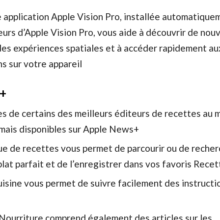
e application Apple Vision Pro, installée automatique
teurs d’Apple Vision Pro, vous aide à découvrir de no
des expériences spatiales et à accéder rapidement au
s sur votre appareil
+
es de certains des meilleurs éditeurs de recettes au
mais disponibles sur Apple News+
ue de recettes vous permet de parcourir ou de recher
plat parfait et de l’enregistrer dans vos favoris Rece
isine vous permet de suivre facilement des instructi
 Nourriture comprend également des articles sur les