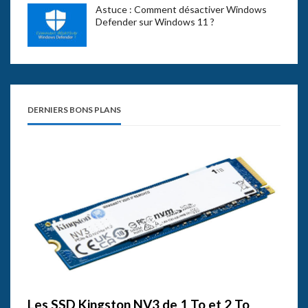
Astuce : Comment désactiver Windows
Defender sur Windows 11 ?
DERNIERS BONS PLANS
Les SSD Kingston NV3 de 1 To et 2 To