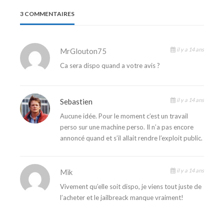
3 COMMENTAIRES
il y a 14 ans
MrGlouton75
Ca sera dispo quand a votre avis ?
il y a 14 ans
Sebastien
Aucune idée. Pour le moment c’est un travail
perso sur une machine perso. Il n’a pas encore
annoncé quand et s’il allait rendre l’exploit public.
il y a 14 ans
Mik
Vivement qu’elle soit dispo, je viens tout juste de
l’acheter et le jailbreack manque vraiment!