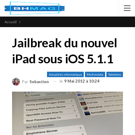
Accueil
Jailbreak du nouvel
iPad sous iOS 5.1.1
Actualités informatique
Multimédia
Tablettes
le
9 Mai 2012 à 10:24
Par
Sebastien