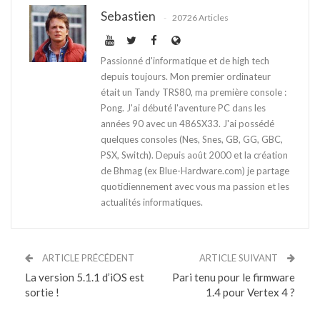
Sebastien
20726 Articles
Passionné d'informatique et de high tech
depuis toujours. Mon premier ordinateur
était un Tandy TRS80, ma première console :
Pong. J'ai débuté l'aventure PC dans les
années 90 avec un 486SX33. J'ai possédé
quelques consoles (Nes, Snes, GB, GG, GBC,
PSX, Switch). Depuis août 2000 et la création
de Bhmag (ex Blue-Hardware.com) je partage
quotidiennement avec vous ma passion et les
actualités informatiques.
ARTICLE PRÉCÉDENT
ARTICLE SUIVANT
La version 5.1.1 d’iOS est
Pari tenu pour le firmware
sortie !
1.4 pour Vertex 4 ?