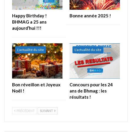
Happy Birthday !
Bonne année 2025 !
BHMAG a 25 ans
aujourd’hui !!!
L'actualité du site
L'actualité du site
Bon réveillon et Joyeux
Concours pour les 24
Noël !
ans de Bhmag : les
résultats !
PRÉCÉDENT
SUIVANT