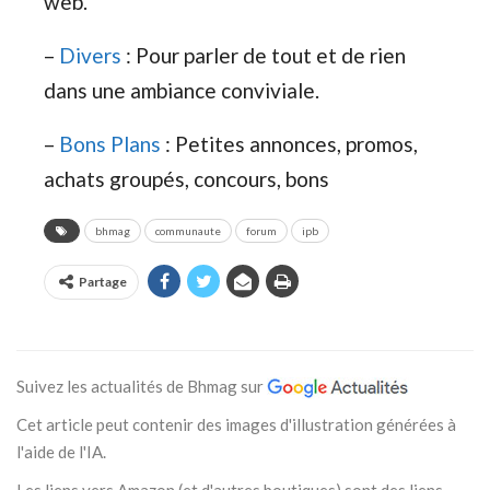
web.
–
Divers
: Pour parler de tout et de rien
dans une ambiance conviviale.
–
Bons Plans
: Petites annonces, promos,
achats groupés, concours, bons
bhmag
communaute
forum
ipb
Partage
Suivez les actualités de Bhmag sur
Cet article peut contenir des images d'illustration générées à
l'aide de l'IA.
Les liens vers Amazon (et d'autres boutiques) sont des liens