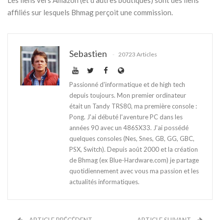
affiliés sur lesquels Bhmag perçoit une commission.
Sebastien
20723 Articles
Passionné d'informatique et de high tech
depuis toujours. Mon premier ordinateur
était un Tandy TRS80, ma première console :
Pong. J'ai débuté l'aventure PC dans les
années 90 avec un 486SX33. J'ai possédé
quelques consoles (Nes, Snes, GB, GG, GBC,
PSX, Switch). Depuis août 2000 et la création
de Bhmag (ex Blue-Hardware.com) je partage
quotidiennement avec vous ma passion et les
actualités informatiques.
ARTICLE PRÉCÉDENT
ARTICLE SUIVANT