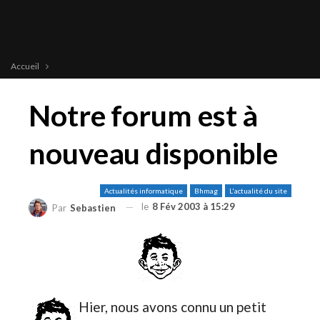
Accueil
Notre forum est à
nouveau disponible
Actualités informatique
Bhmag
L'actualité du site
le
8 Fév 2003 à 15:29
Par
Sebastien
Hier, nous avons connu un petit