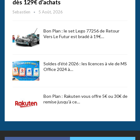
dès 129€ d’achats
Sebastien
5 Août, 2026
Bon Plan : le set Lego 77256 de Retour
Vers Le Futur est bradé à 19€…
Soldes d’été 2026 : les licences à vie de MS
Office 2024 à…
Bon Plan : Rakuten vous offre 5€ ou 30€ de
remise jusqu’à ce…