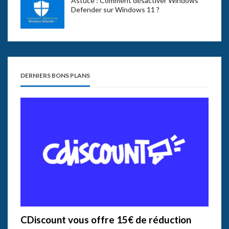
Astuce : Comment désactiver Windows
Defender sur Windows 11 ?
DERNIERS BONS PLANS
CDiscount vous offre 15€ de réduction