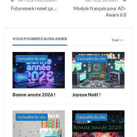
Futuremark remet ça …
Module français pour AD-
Aware 6.0
VOUS POURRIEZ AUSSI AIMER
Tout
L'actualité du site
L'actualité du site
Bonne année 2026 !
Joyeux Noël !
L'actualité du site
L'actualité du site