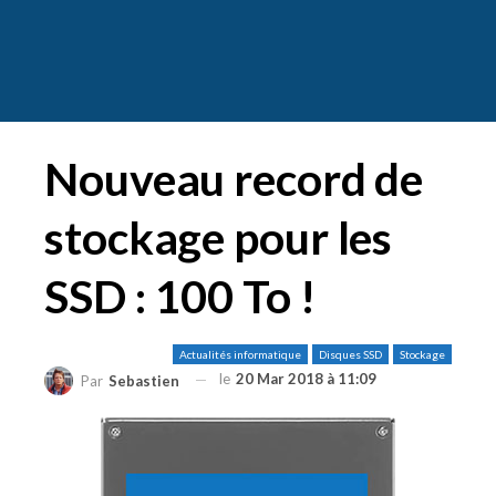
Nouveau record de
stockage pour les
SSD : 100 To !
Actualités informatique
Disques SSD
Stockage
le
20 Mar 2018 à 11:09
Par
Sebastien