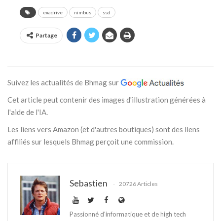
exadrive
nimbus
ssd
Partage
Suivez les actualités de Bhmag sur
Cet article peut contenir des images d'illustration générées à
l'aide de l'IA.
Les liens vers Amazon (et d'autres boutiques) sont des liens
affiliés sur lesquels Bhmag perçoit une commission.
Sebastien
20726 Articles
Passionné d'informatique et de high tech