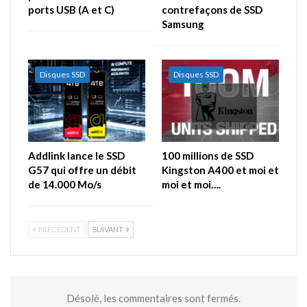
ports USB (A et C)
contrefaçons de SSD
Samsung
Disques SSD
Disques SSD
Addlink lance le SSD
100 millions de SSD
G57 qui offre un débit
Kingston A400 et moi et
de 14.000 Mo/s
moi et moi….
PRÉCÉDENT
SUIVANT
Désolé, les commentaires sont fermés.