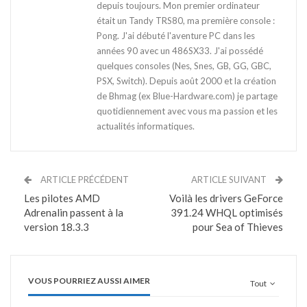
depuis toujours. Mon premier ordinateur
était un Tandy TRS80, ma première console :
Pong. J'ai débuté l'aventure PC dans les
années 90 avec un 486SX33. J'ai possédé
quelques consoles (Nes, Snes, GB, GG, GBC,
PSX, Switch). Depuis août 2000 et la création
de Bhmag (ex Blue-Hardware.com) je partage
quotidiennement avec vous ma passion et les
actualités informatiques.
ARTICLE PRÉCÉDENT
ARTICLE SUIVANT
Les pilotes AMD
Voilà les drivers GeForce
Adrenalin passent à la
391.24 WHQL optimisés
version 18.3.3
pour Sea of Thieves
VOUS POURRIEZ AUSSI AIMER
Tout