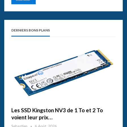
DERNIERS BONS PLANS
Les SSD Kingston NV3 de 1 To et 2 To
voient leur prix…
Sebastien
6 Août, 2026