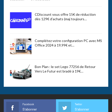
CDiscount vous offre 15€ de réduction
dès 129€ d’achats (maj toujours…
Complétez votre configuration PC avec MS
Office 2024 à 19,99€ et…
Bon Plan : le set Lego 77256 de Retour
Vers Le Futur est bradé à 19€…
Facebook
Twitter
S'abonner
S'abonner