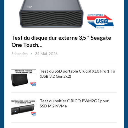
Test du disque dur externe 3,5″ Seagate
One Touch…
Sebastien
31 Mai, 2026
Test du SSD portable Crucial X10 Pro 1 To
(USB 3.2 Gen2x2)
Test du boîtier ORICO PWM2G2 pour
SSD M.2 NVMe