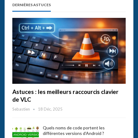
DERNIÈRES ASTUCES
Astuces : les meilleurs raccourcis clavier
de VLC
Sebastien
18 Déc, 2025
Quels noms de code portent les
différentes versions d’Android ?