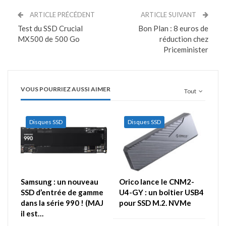
ARTICLE PRÉCÉDENT
ARTICLE SUIVANT
Test du SSD Crucial
Bon Plan : 8 euros de
MX500 de 500 Go
réduction chez
Priceminister
VOUS POURRIEZ AUSSI AIMER
Tout
Disques SSD
Disques SSD
Samsung : un nouveau
Orico lance le CNM2-
SSD d’entrée de gamme
U4-GY : un boîtier USB4
dans la série 990 ! (MAJ
pour SSD M.2. NVMe
il est…