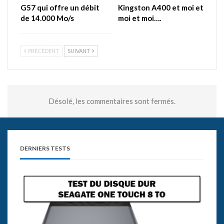
G57 qui offre un débit
Kingston A400 et moi et
de 14.000 Mo/s
moi et moi….
PRÉCÉDENT
SUIVANT
Désolé, les commentaires sont fermés.
DERNIERS TESTS