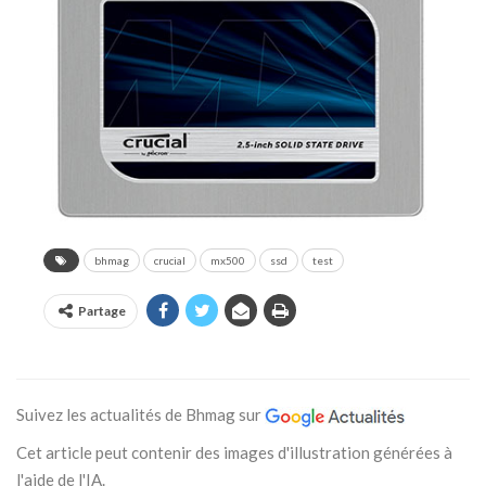
bhmag
crucial
mx500
ssd
test
Partage
Suivez les actualités de Bhmag sur
Cet article peut contenir des images d'illustration générées à
l'aide de l'IA.