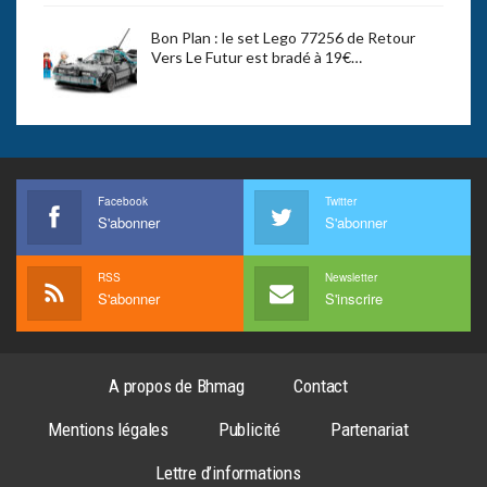
Bon Plan : le set Lego 77256 de Retour
Vers Le Futur est bradé à 19€…
Facebook
Twitter
S'abonner
S'abonner
RSS
Newsletter
S'abonner
S'inscrire
A propos de Bhmag
Contact
Mentions légales
Publicité
Partenariat
Lettre d’informations