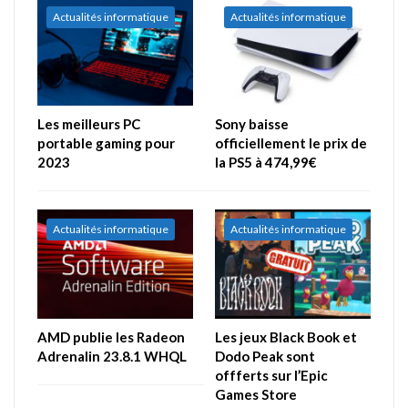
Actualités informatique
Actualités informatique
Les meilleurs PC
Sony baisse
portable gaming pour
officiellement le prix de
2023
la PS5 à 474,99€
Actualités informatique
Actualités informatique
AMD publie les Radeon
Les jeux Black Book et
Adrenalin 23.8.1 WHQL
Dodo Peak sont
offferts sur l’Epic
Games Store