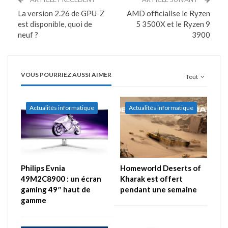
La version 2.26 de GPU-Z
AMD officialise le Ryzen
est disponible, quoi de
5 3500X et le Ryzen 9
neuf ?
3900
VOUS POURRIEZ AUSSI AIMER
Tout
Actualités informatique
Actualités informatique
Philips Evnia
Homeworld Deserts of
49M2C8900 : un écran
Kharak est offert
gaming 49″ haut de
pendant une semaine
gamme