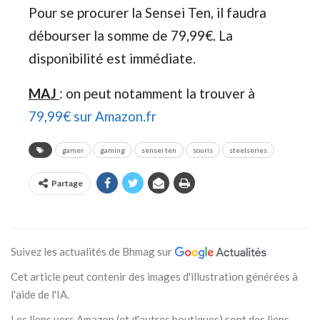
Pour se procurer la Sensei Ten, il faudra
débourser la somme de 79,99€. La
disponibilité est immédiate.
MAJ
: on peut notamment la trouver à
79,99€ sur Amazon.fr
gamer
gaming
sensei ten
souris
steelseries
Partage
Suivez les actualités de Bhmag sur
Cet article peut contenir des images d'illustration générées à
l'aide de l'IA.
Les liens vers Amazon (et d'autres boutiques) sont des liens