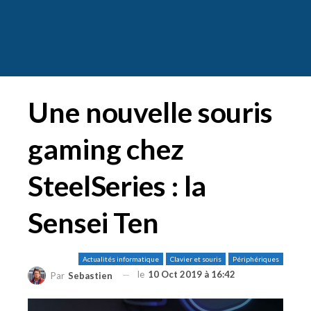
Une nouvelle souris
gaming chez
SteelSeries : la
Sensei Ten
Actualités informatique
Clavier et souris
Périphériques
le
10 Oct 2019 à 16:42
Par
Sebastien