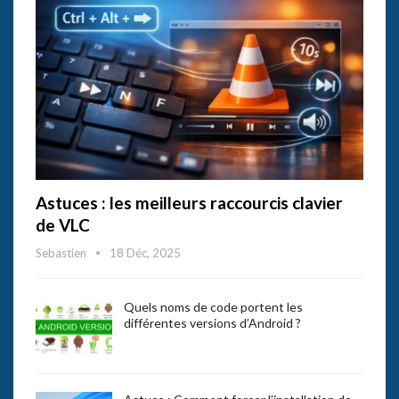
Astuces : les meilleurs raccourcis clavier
de VLC
Sebastien
18 Déc, 2025
Quels noms de code portent les
différentes versions d’Android ?