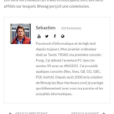
affiliés sur lesquels Bhmag perçoit une commission.
Sebastien
20726 Articles
Passionné d'informatique et de high tech
depuis toujours. Mon premier ordinateur
était un Tandy TRS80, ma première console :
Pong. J'ai débuté l'aventure PC dans les
années 90 avec un 486SX33. J'ai possédé
quelques consoles (Nes, Snes, GB, GG, GBC,
PSX, Switch). Depuis août 2000 et la création
de Bhmag (ex Blue-Hardware.com) je partage
quotidiennement avec vous ma passion et les
actualités informatiques.
ARTICLE PRÉCÉDENT
ARTICLE SUIVANT