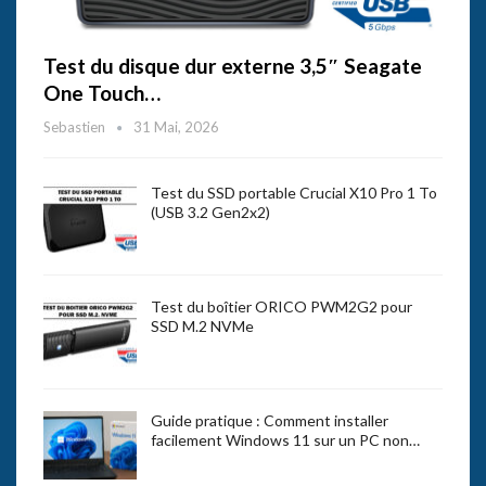
Test du disque dur externe 3,5″ Seagate
One Touch…
Sebastien
31 Mai, 2026
Test du SSD portable Crucial X10 Pro 1 To
(USB 3.2 Gen2x2)
Test du boîtier ORICO PWM2G2 pour
SSD M.2 NVMe
Guide pratique : Comment installer
facilement Windows 11 sur un PC non…