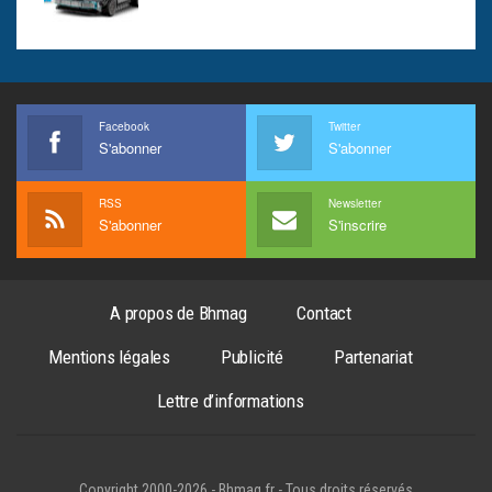
Facebook
Twitter
S'abonner
S'abonner
RSS
Newsletter
S'abonner
S'inscrire
A propos de Bhmag
Contact
Mentions légales
Publicité
Partenariat
Lettre d’informations
Copyright 2000-2026 - Bhmag.fr - Tous droits réservés