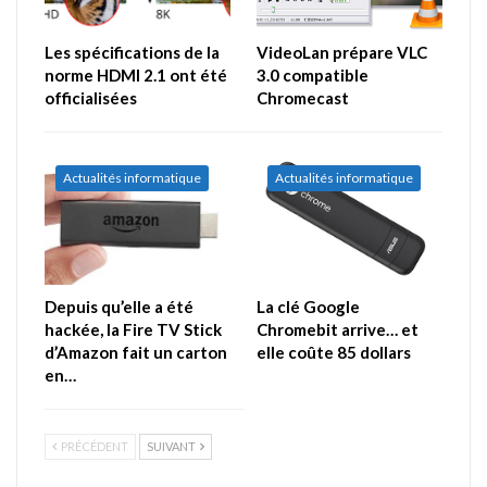
Les spécifications de la
VideoLan prépare VLC
norme HDMI 2.1 ont été
3.0 compatible
officialisées
Chromecast
Actualités informatique
Actualités informatique
Depuis qu’elle a été
La clé Google
hackée, la Fire TV Stick
Chromebit arrive… et
d’Amazon fait un carton
elle coûte 85 dollars
en…
PRÉCÉDENT
SUIVANT