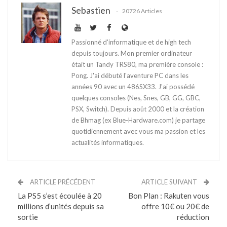
Sebastien
20726 Articles
Passionné d'informatique et de high tech
depuis toujours. Mon premier ordinateur
était un Tandy TRS80, ma première console :
Pong. J'ai débuté l'aventure PC dans les
années 90 avec un 486SX33. J'ai possédé
quelques consoles (Nes, Snes, GB, GG, GBC,
PSX, Switch). Depuis août 2000 et la création
de Bhmag (ex Blue-Hardware.com) je partage
quotidiennement avec vous ma passion et les
actualités informatiques.
ARTICLE PRÉCÉDENT
ARTICLE SUIVANT
La PS5 s’est écoulée à 20
Bon Plan : Rakuten vous
millions d’unités depuis sa
offre 10€ ou 20€ de
sortie
réduction