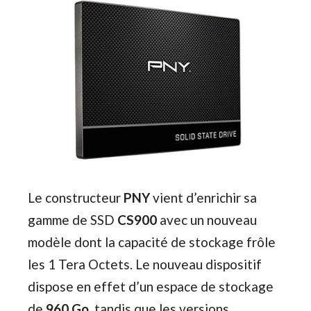
Le constructeur
PNY
vient d’enrichir sa
gamme de SSD
CS900
avec un nouveau
modèle dont la capacité de stockage frôle
les 1 Tera Octets. Le nouveau dispositif
dispose en effet d’un espace de stockage
de
960 Go
, tandis que les versions