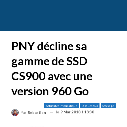
PNY décline sa
gamme de SSD
CS900 avec une
version 960 Go
Actualités informatique
Disques SSD
Stockage
le
9 Mar 2018 à 18:30
Par
Sebastien