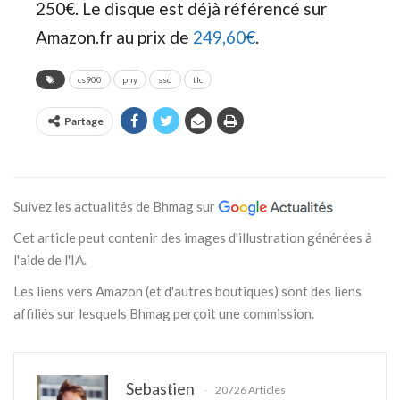
250€. Le disque est déjà référencé sur
Amazon.fr au prix de
249,60€
.
cs900
pny
ssd
tlc
Partage
Suivez les actualités de Bhmag sur
Cet article peut contenir des images d'illustration générées à
l'aide de l'IA.
Les liens vers Amazon (et d'autres boutiques) sont des liens
affiliés sur lesquels Bhmag perçoit une commission.
Sebastien
20726 Articles