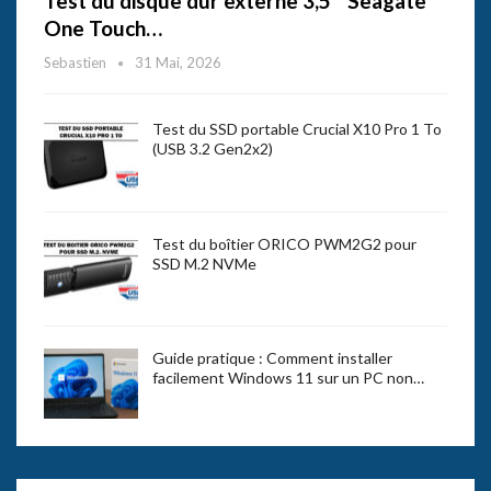
Test du disque dur externe 3,5″ Seagate
One Touch…
Sebastien
31 Mai, 2026
Test du SSD portable Crucial X10 Pro 1 To
(USB 3.2 Gen2x2)
Test du boîtier ORICO PWM2G2 pour
SSD M.2 NVMe
Guide pratique : Comment installer
facilement Windows 11 sur un PC non…