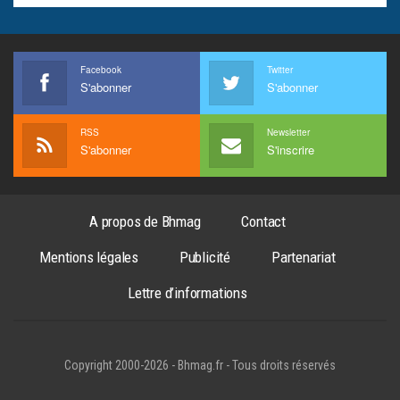
Facebook
Twitter
S'abonner
S'abonner
RSS
Newsletter
S'abonner
S'inscrire
A propos de Bhmag
Contact
Mentions légales
Publicité
Partenariat
Lettre d’informations
Copyright 2000-2026 - Bhmag.fr - Tous droits réservés