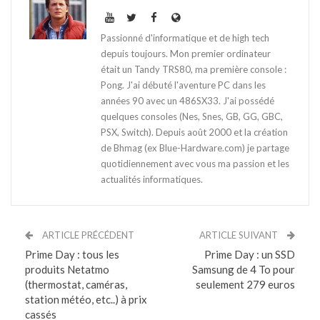
Passionné d'informatique et de high tech
depuis toujours. Mon premier ordinateur
était un Tandy TRS80, ma première console :
Pong. J'ai débuté l'aventure PC dans les
années 90 avec un 486SX33. J'ai possédé
quelques consoles (Nes, Snes, GB, GG, GBC,
PSX, Switch). Depuis août 2000 et la création
de Bhmag (ex Blue-Hardware.com) je partage
quotidiennement avec vous ma passion et les
actualités informatiques.
ARTICLE PRÉCÉDENT
ARTICLE SUIVANT
Prime Day : tous les
Prime Day : un SSD
produits Netatmo
Samsung de 4 To pour
(thermostat, caméras,
seulement 279 euros
station météo, etc..) à prix
cassés