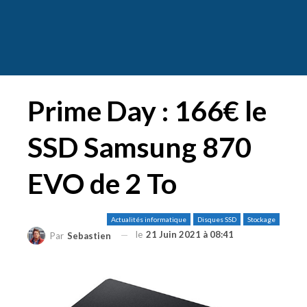
Prime Day : 166€ le
SSD Samsung 870
EVO de 2 To
Actualités informatique
Disques SSD
Stockage
le
21 Juin 2021 à 08:41
Par
Sebastien