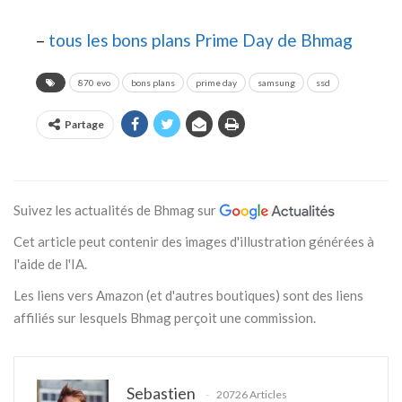
–
tous les bons plans Prime Day de Bhmag
870 evo
bons plans
prime day
samsung
ssd
Partage
Suivez les actualités de Bhmag sur
Cet article peut contenir des images d'illustration générées à
l'aide de l'IA.
Les liens vers Amazon (et d'autres boutiques) sont des liens
affiliés sur lesquels Bhmag perçoit une commission.
Sebastien
20726 Articles