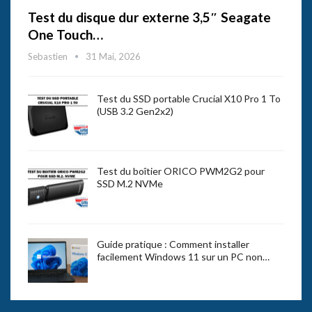
Test du disque dur externe 3,5″ Seagate
One Touch…
Sebastien
31 Mai, 2026
Test du SSD portable Crucial X10 Pro 1 To
(USB 3.2 Gen2x2)
Test du boîtier ORICO PWM2G2 pour
SSD M.2 NVMe
Guide pratique : Comment installer
facilement Windows 11 sur un PC non…