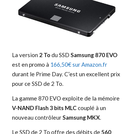
La version
2 To
du SSD
Samsung 870 EVO
est en promo à
166,50€ sur Amazon.fr
durant le Prime Day. C’est un excellent prix
pour ce SSD de 2 To.
La gamme 870 EVO exploite de la mémoire
V-NAND Flash 3 bits MLC
couplé à un
nouveau contrôleur
Samsung MKX
.
Le SSD de 2 To offre des débits de
560