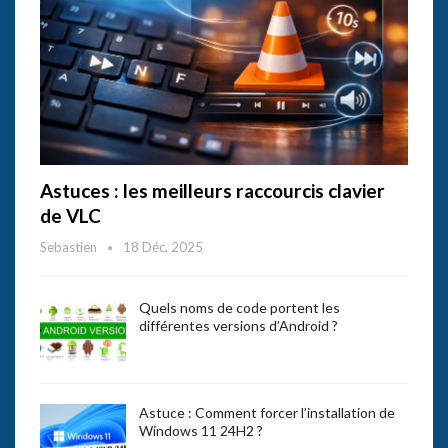
Astuces : les meilleurs raccourcis clavier
de VLC
Sebastien
18 Déc, 2025
Quels noms de code portent les
différentes versions d’Android ?
Astuce : Comment forcer l’installation de
Windows 11 24H2 ?