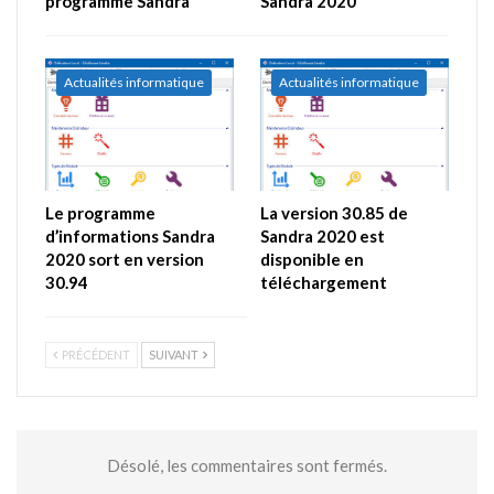
programme Sandra
Sandra 2020
Actualités informatique
Actualités informatique
Le programme
La version 30.85 de
d’informations Sandra
Sandra 2020 est
2020 sort en version
disponible en
30.94
téléchargement
PRÉCÉDENT
SUIVANT
Désolé, les commentaires sont fermés.