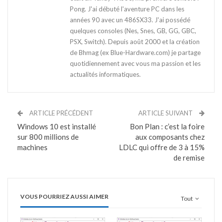
Pong. J'ai débuté l'aventure PC dans les
années 90 avec un 486SX33. J'ai possédé
quelques consoles (Nes, Snes, GB, GG, GBC,
PSX, Switch). Depuis août 2000 et la création
de Bhmag (ex Blue-Hardware.com) je partage
quotidiennement avec vous ma passion et les
actualités informatiques.
ARTICLE PRÉCÉDENT
ARTICLE SUIVANT
Windows 10 est installé
Bon Plan : c’est la foire
sur 800 millions de
aux composants chez
machines
LDLC qui offre de 3 à 15%
de remise
VOUS POURRIEZ AUSSI AIMER
Tout