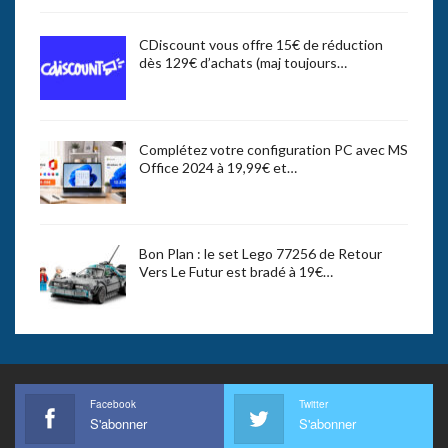
CDiscount vous offre 15€ de réduction
dès 129€ d’achats (maj toujours…
Complétez votre configuration PC avec MS
Office 2024 à 19,99€ et…
Bon Plan : le set Lego 77256 de Retour
Vers Le Futur est bradé à 19€…
Facebook
Twitter
S'abonner
S'abonner