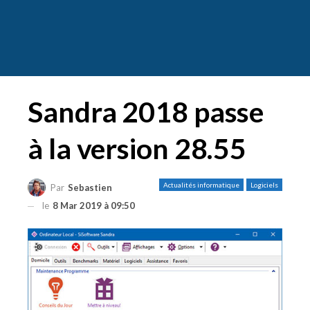
Sandra 2018 passe
à la version 28.55
Actualités informatique
Logiciels
Par
Sebastien
le
8 Mar 2019 à 09:50