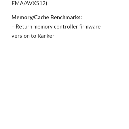
FMA/AVX512)
Memory/Cache Benchmarks:
– Return memory controller firmware
version to Ranker