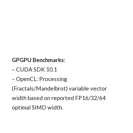
GPGPU Benchmarks:
– CUDA SDK 10.1
– OpenCL: Processing
(Fractals/Mandelbrot) variable vector
width based on reported FP16/32/64
optimal SIMD width.