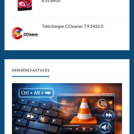
8.35.8400
Télécharger CCleaner 7.9.1432.0
DERNIÈRES ASTUCES