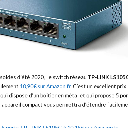
 soldes d’été 2020, le switch réseau
TP-LINK LS105
eulement
10,90€ sur Amazon.fr
. C’est un excellent prix
qui dispose d’un boîtier en métal et qui propose 5 po
t appareil compact vous permettra d’étendre facileme
 5 ports TP-LINK LS105G à 10,15€ sur Amazon.fr