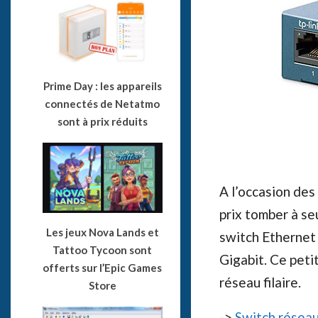
Prime Day : les appareils
connectés de Netatmo
sont à prix réduits
A l’occasion des
prix tomber à s
Les jeux Nova Lands et
switch Ethernet 
Tattoo Tycoon sont
Gigabit. Ce peti
offerts sur l’Epic Games
réseau filaire.
Store
->
Switch réseau