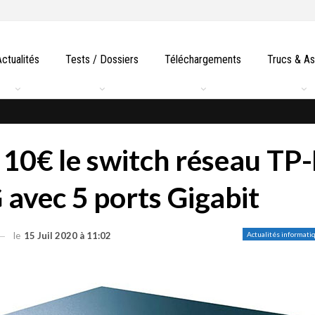
Actualités
Tests / Dossiers
Téléchargements
Trucs & A
: 10€ le switch réseau TP
avec 5 ports Gigabit
le
15 Juil 2020 à 11:02
Actualités informati