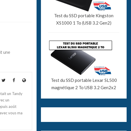
Test du SSD portable Kingston
XS1000 1 To (USB 3.2 Gen2)
it une
Test du SSD portable Lexar SL500
magnétique 2 To USB 3.2 Gen2x2
tait un Tandy
vec un
epuis août
 avec vous ma