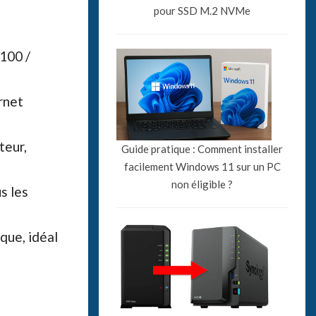
pour SSD M.2 NVMe
100 /
rnet
eur,
Guide pratique : Comment installer
facilement Windows 11 sur un PC
non éligible ?
s les
que, idéal