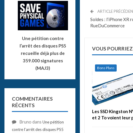
ARTICLE PRÉCÉDE
Soldes : l’iPhone XR 
RueDuCommerce
Une pétition contre
l’arrêt des disques PS5
VOUS POURRIEZ
recueille déjà plus de
359.000 signatures
(MAJ3)
Bons Plans
COMMENTAIRES
RÉCENTS
Les SSD Kingston N
et 2 To voient leur 
Bruno
dans
Une pétition
contre l’arrêt des disques PS5