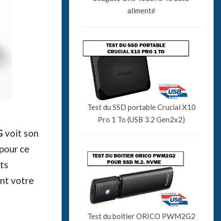
alimenté
Test du SSD portable Crucial X10
Pro 1 To (USB 3.2 Gen2x2)
G
voit son
 pour ce
rts
nt votre
Test du boîtier ORICO PWM2G2