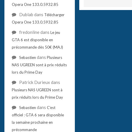
Opera One 133.0.5932.85
Dublab
dans
Télécharger
Opera One 133.0.5932.85
fredonline
dans
Le jeu
GTA 6 est disponible en
précommande dès 50€ (MAJ)
dans
Sebastien
Plusieurs
NAS UGREEN sont à prix réduits
lors du Prime Day
Patrick Durieux
dans
Plusieurs NAS UGREEN sont à
prix réduits lors du Prime Day
dans
Sebastien
C’est
officiel : GTA 6 sera disponible
la semaine prochaine en
précommande