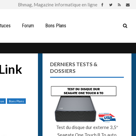
stuces
Forum
Bons Plans
DERNIERS TESTS &
-Link
DOSSIERS
que
Bons Plans
Test du disque dur externe 3,5″
Seagate One Touch 8 To auto