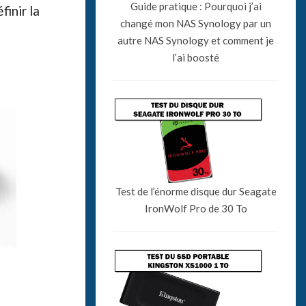
Guide pratique : Pourquoi j’ai
inir la
changé mon NAS Synology par un
autre NAS Synology et comment je
l’ai boosté
Test de l’énorme disque dur Seagate
IronWolf Pro de 30 To