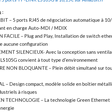
s
:
T – 5 ports RJ45 de négociation automatique à 10/
nt en charge Auto-MDI / MDIX
FACILE – Plug and Play, Installation de switch ethe
 aucune configuration
NT SILENCIEUX- Avec la conception sans ventilat
 LS105G convient à tout type d’environnement
 NON BLOQUANTE – Plein débit simultané sur tou
 – Design compact, modèle solide en boîtier métalli
dustriels à risques
N TECHNOLOGIE – La technologie Green Ethernet
énergie