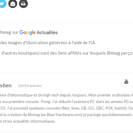
 Bhmag sur
des images d'illustration générées à l'aide de l'IA.
 d'autres boutiques) sont des liens affiliés sur lesquels Bhmag perço
stien
20725 Articles
nné d'informatique et de high tech depuis toujours. Mon premier ordinateur é
 ma première console : Pong. J'ai débuté l'aventure PC dans les années 90 a
3. J'ai possédé quelques consoles (Nes, Snes, GB, GG, GBC, PSX, Switch). D
t la création de Bhmag (ex Blue-Hardware.com) je partage quotidiennement
n et les actualités informatiques.