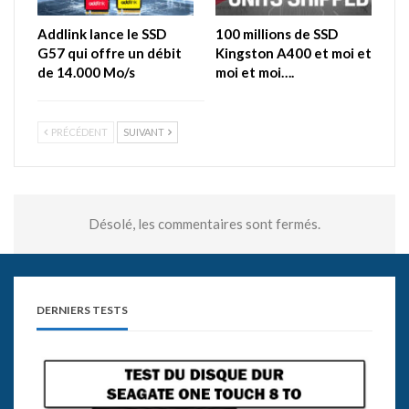
Addlink lance le SSD
100 millions de SSD
G57 qui offre un débit
Kingston A400 et moi et
de 14.000 Mo/s
moi et moi….
PRÉCÉDENT
SUIVANT
Désolé, les commentaires sont fermés.
DERNIERS TESTS