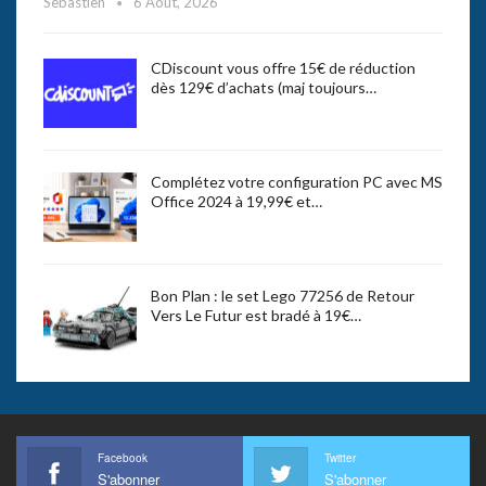
Sebastien
6 Août, 2026
CDiscount vous offre 15€ de réduction
dès 129€ d’achats (maj toujours…
Complétez votre configuration PC avec MS
Office 2024 à 19,99€ et…
Bon Plan : le set Lego 77256 de Retour
Vers Le Futur est bradé à 19€…
Facebook
Twitter
S'abonner
S'abonner