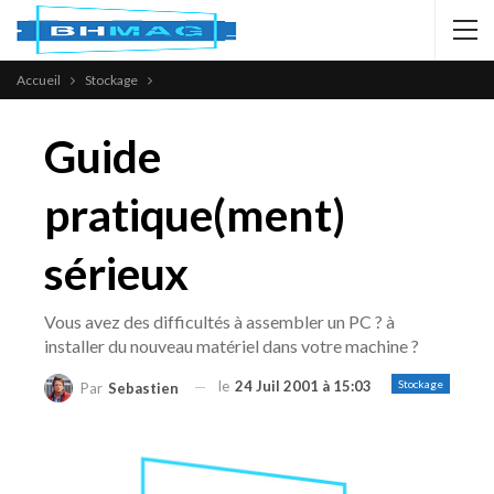
Accueil
Stockage
Guide
pratique(ment)
sérieux
Vous avez des difficultés à assembler un PC ? à
installer du nouveau matériel dans votre machine ?
le
24 Juil 2001 à 15:03
Stockage
Par
Sebastien