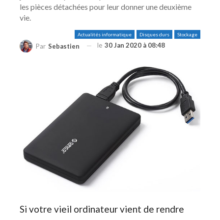
les pièces détachées pour leur donner une deuxième
vie.
Actualités informatique
Disques durs
Stockage
le
30 Jan 2020 à 08:48
Par
Sebastien
Si votre vieil ordinateur vient de rendre