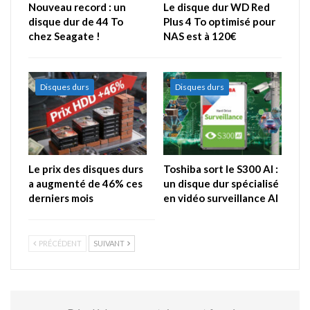
Nouveau record : un
Le disque dur WD Red
disque dur de 44 To
Plus 4 To optimisé pour
chez Seagate !
NAS est à 120€
Disques durs
Disques durs
Le prix des disques durs
Toshiba sort le S300 AI :
a augmenté de 46% ces
un disque dur spécialisé
derniers mois
en vidéo surveillance AI
PRÉCÉDENT
SUIVANT