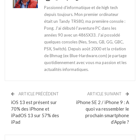
Passionné d'informatique et de high tech
depuis toujours. Mon premier ordinateur
était un Tandy TRS80, ma première console :
Pong. J'ai débuté l'aventure PC dans les
années 90 avec un 486SX33. J'ai possédé
quelques consoles (Nes, Snes, GB, GG, GBC,
PSX, Switch). Depuis août 2000 et la création
de Bhmag (ex Blue-Hardware.com) je partage
quotidiennement avec vous ma passion et les
actualités informatiques.
ARTICLE PRÉCÉDENT
ARTICLE SUIVANT
iOS 13 est présent sur
iPhone SE 2 / iPhone 9 : A
70% des iPhone et
quoi va ressembler le
iPadOS 13 sur 57% des
prochain smartphone
iPad
d’Apple ?