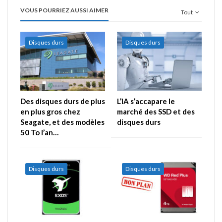
VOUS POURRIEZ AUSSI AIMER
Tout
Disques durs
Disques durs
Des disques durs de plus
L’IA s’accapare le
en plus gros chez
marché des SSD et des
Seagate, et des modèles
disques durs
50 To l’an…
Disques durs
Disques durs