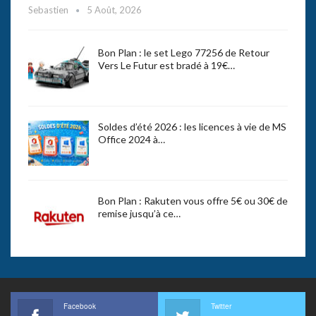
Sebastien
5 Août, 2026
Bon Plan : le set Lego 77256 de Retour
Vers Le Futur est bradé à 19€…
Soldes d’été 2026 : les licences à vie de MS
Office 2024 à…
Bon Plan : Rakuten vous offre 5€ ou 30€ de
remise jusqu’à ce…
Facebook
Twitter