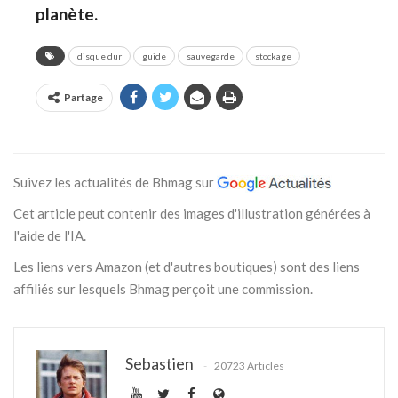
planète.
disque dur
guide
sauvegarde
stockage
Partage
Suivez les actualités de Bhmag sur
Cet article peut contenir des images d'illustration générées à
l'aide de l'IA.
Les liens vers Amazon (et d'autres boutiques) sont des liens
affiliés sur lesquels Bhmag perçoit une commission.
Sebastien
20723 Articles