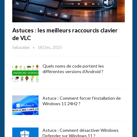
Astuces : les meilleurs raccourcis clavier
de VLC
Sebastien
18 Déc, 2025
Quels noms de code portent les
différentes versions d’Android ?
Astuce : Comment forcer l’installation de
Windows 11 24H2 ?
Astuce : Comment désactiver Windows
Defender sur Windows 11 ?