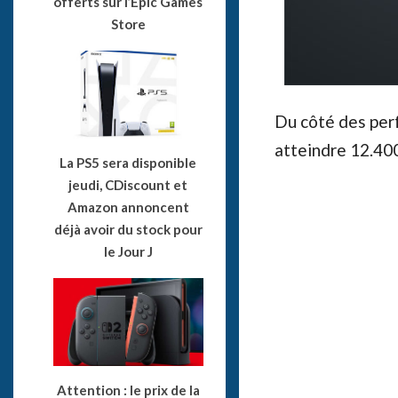
offerts sur l’Epic Games
Store
Du côté des per
atteindre 12.400
La PS5 sera disponible
jeudi, CDiscount et
Amazon annoncent
déjà avoir du stock pour
le Jour J
Attention : le prix de la