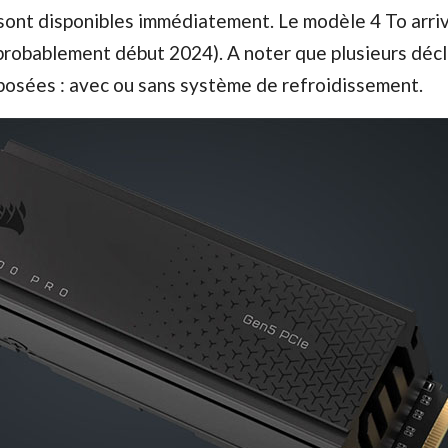
sont disponibles immédiatement. Le modèle 4 To arri
probablement début 2024). A noter que plusieurs décl
posées : avec ou sans système de refroidissement.