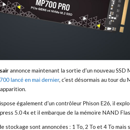
sair
annonce maintenant la sortie d’un nouveau SSD 
700 lancé en mai dernier
, c’est désormais au tour du
apparition.
spose également d’un contrôleur Phison E26, il explo
xpress 5.0 4x et il embarque de la mémoire NAND Fla
de stockage sont annoncées : 1 To, 2 To et 4 To mais 