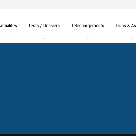
Actualités
Tests / Dossiers
Téléchargements
Trucs & A