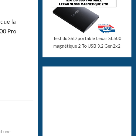
que la
700 Pro
Test du SSD portable Lexar SL500
magnétique 2 To USB 3.2 Gen2x2
it une