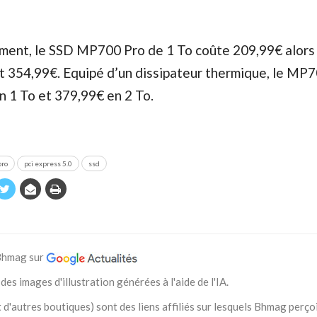
ement, le SSD MP700 Pro de 1 To coûte 209,99€ alors 
t 354,99€. Equipé d’un dissipateur thermique, le MP
 1 To et 379,99€ en 2 To.
ro
pci express 5.0
ssd
 Bhmag sur
des images d'illustration générées à l'aide de l'IA.
 d'autres boutiques) sont des liens affiliés sur lesquels Bhmag perço