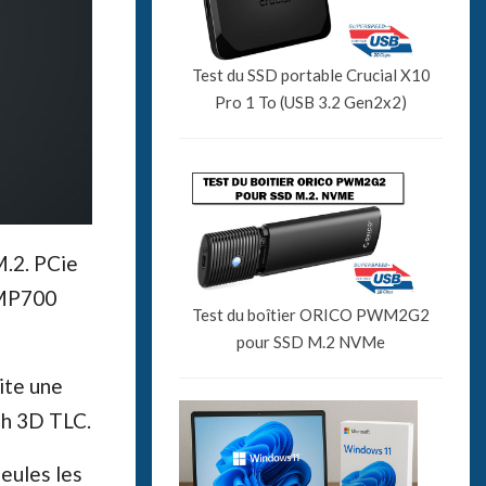
Test du SSD portable Crucial X10
Pro 1 To (USB 3.2 Gen2x2)
M.2. PCie
 MP700
Test du boîtier ORICO PWM2G2
pour SSD M.2 NVMe
ite une
sh 3D TLC.
seules les