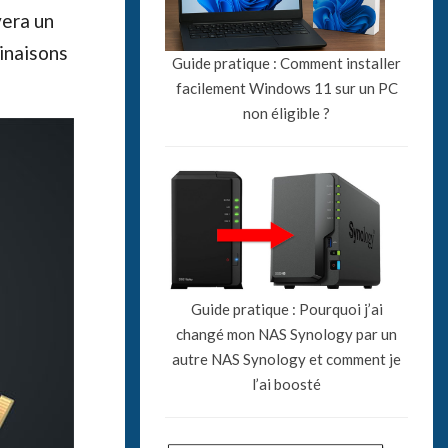
vera un
inaisons
Guide pratique : Comment installer
facilement Windows 11 sur un PC
non éligible ?
Guide pratique : Pourquoi j’ai
changé mon NAS Synology par un
autre NAS Synology et comment je
l’ai boosté