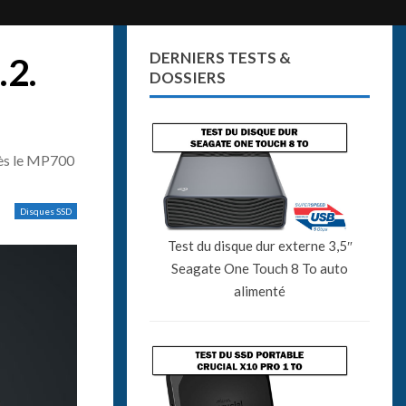
DERNIERS TESTS &
.2.
DOSSIERS
rès le MP700
Disques SSD
Test du disque dur externe 3,5″
Seagate One Touch 8 To auto
alimenté