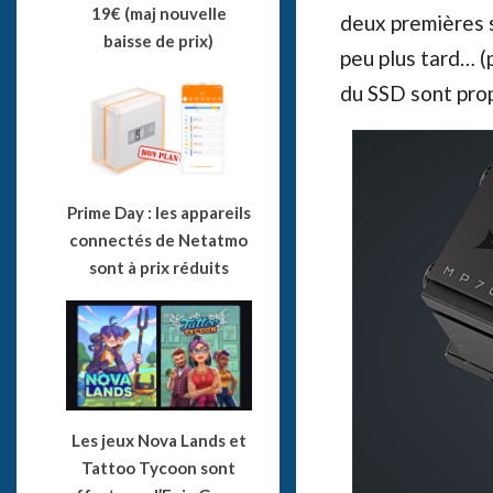
19€ (maj nouvelle
deux premières 
baisse de prix)
peu plus tard… (
du SSD sont pro
Prime Day : les appareils
connectés de Netatmo
sont à prix réduits
Les jeux Nova Lands et
Tattoo Tycoon sont