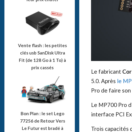
Vente flash : les petites
clés usb SanDisk Ultra
Fit (de 128 Go à 1 To) à
prix cassés
Le fabricant
Cor
5.0. Après
le MP
Pro de faire son 
Le MP700 Pro di
Bon Plan : le set Lego
interface PCI E
77256 de Retour Vers
Trois capacités 
Le Futur est bradé à