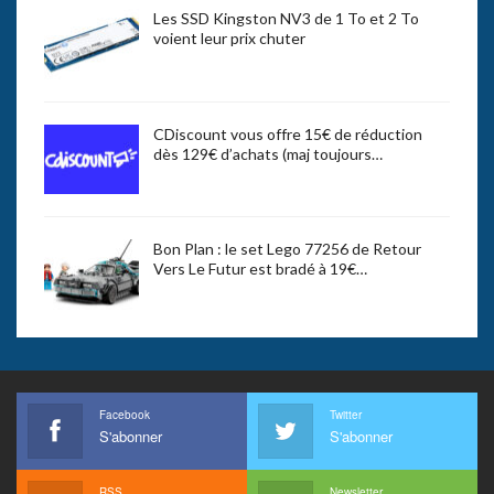
Les SSD Kingston NV3 de 1 To et 2 To
voient leur prix chuter
CDiscount vous offre 15€ de réduction
dès 129€ d’achats (maj toujours…
Bon Plan : le set Lego 77256 de Retour
Vers Le Futur est bradé à 19€…
Facebook
Twitter
S'abonner
S'abonner
RSS
Newsletter