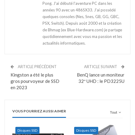
Pong. J'ai débuté l'aventure PC dans les
années 90 avec un 486SX33. J'ai possédé
quelques consoles (Nes, Snes, GB, GG, GBC,
PSX, Switch). Depuis août 2000 et la création
de Bhmag (ex Blue-Hardware.com) je partage
quotidiennement avec vous ma passion et les
actualités informatiques.
ARTICLE PRÉCÉDENT
ARTICLE SUIVANT
Kingston a été le plus
BenQ lance un moniteur
gros pourvoyeur de SSD
32″ UHD : le PD3225U
en 2023
VOUS POURRIEZ AUSSI AIMER
Tout
Disques SSD
Disques SSD