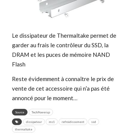
Le dissipateur de Thermaltake permet de
garder au frais le contrôleur du SSD, la
DRAM et les puces de mémoire NAND
Flash
Reste évidemment à connaître le prix de
vente de cet accessoire qui n’a pas été
annoncé pour le moment…
Source
TechPowerup
dissipateur
ms1
refroidissement
ssd
thermaltake