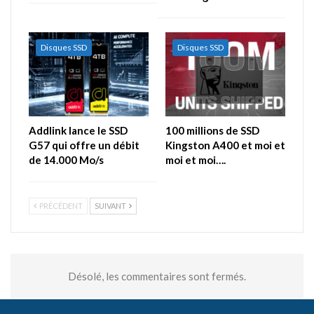
Disques SSD
Disques SSD
Addlink lance le SSD
100 millions de SSD
G57 qui offre un débit
Kingston A400 et moi et
de 14.000 Mo/s
moi et moi….
PRÉCÉDENT
SUIVANT
Désolé, les commentaires sont fermés.