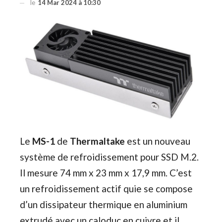
le
14 Mar 2024 à 10:30
Le
MS-1
de
Thermaltake
est un nouveau
système de refroidissement pour SSD M.2.
Il mesure 74 mm x 23 mm x 17,9 mm. C’est
un refroidissement actif quie se compose
d’un dissipateur thermique en aluminium
extrudé avec un caloduc en cuivre et il