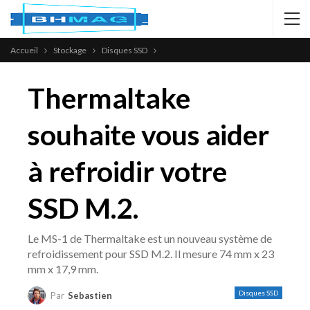
Accueil
Stockage
Disques SSD
Thermaltake
souhaite vous aider
à refroidir votre
SSD M.2.
Le MS-1 de Thermaltake est un nouveau système de
refroidissement pour SSD M.2. Il mesure 74 mm x 23
mm x 17,9 mm.
Disques SSD
Par
Sebastien