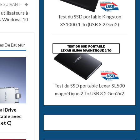
LE SUIVANT
 utilisateurs à
Test du SSD portable Kingston
rs Windows 10
XS1000 1 To (USB 3.2 Gen2)
les De L'auteur
Test du SSD portable Lexar SL500
magnétique 2 To USB 3.2 Gen2x2
al Drive
table avec
 et C)