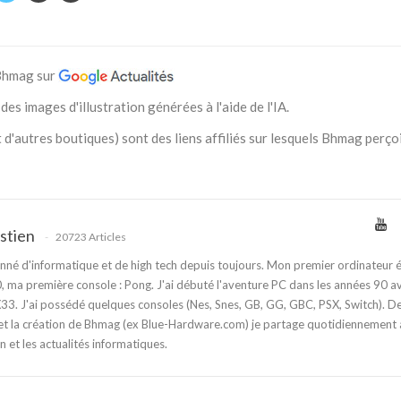
 Bhmag sur
des images d'illustration générées à l'aide de l'IA.
 d'autres boutiques) sont des liens affiliés sur lesquels Bhmag perço
stien
20723 Articles
nné d'informatique et de high tech depuis toujours. Mon premier ordinateur é
 ma première console : Pong. J'ai débuté l'aventure PC dans les années 90 a
3. J'ai possédé quelques consoles (Nes, Snes, GB, GG, GBC, PSX, Switch). D
t la création de Bhmag (ex Blue-Hardware.com) je partage quotidiennement
n et les actualités informatiques.