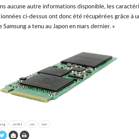
ns aucune autre informations disponible, les caractér
ionnées ci-dessus ont donc été récupérées grâce à 
 Samsung a tenu au Japon en mars dernier. »
ung
sm961
ssd
tom