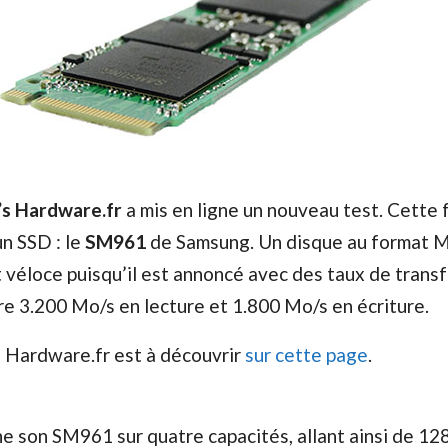
s Hardware.fr
a mis en ligne un nouveau test. Cette foi
un SSD : le
SM961
de Samsung. Un disque au format M
 véloce puisqu’il est annoncé avec des taux de transf
e 3.200 Mo/s en lecture et 1.800 Mo/s en écriture.
s Hardware.fr est à découvrir
sur cette page
.
e son SM961 sur quatre capacités, allant ainsi de 12