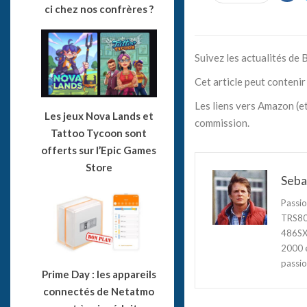
ci chez nos confrères ?
Suivez les actualités de
Cet article peut contenir 
Les liens vers Amazon (et
Les jeux Nova Lands et
commission.
Tattoo Tycoon sont
offerts sur l’Epic Games
Store
Seba
Passio
TRS80,
486SX3
2000 e
passio
Prime Day : les appareils
connectés de Netatmo