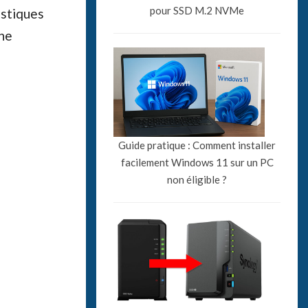
pour SSD M.2 NVMe
istiques
une
Guide pratique : Comment installer
facilement Windows 11 sur un PC
non éligible ?