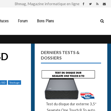
stuces
Forum
Bons Plans
DERNIERS TESTS &
SD
DOSSIERS
s SSD
Stockage
Test du disque dur externe 3,5″
Seagate One Touch 8 To auto