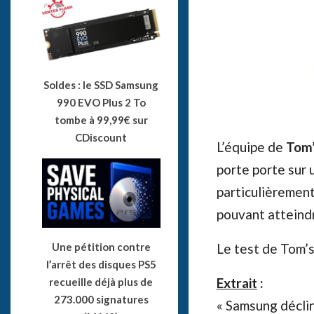
Soldes : le SSD Samsung
990 EVO Plus 2 To
tombe à 99,99€ sur
CDiscount
L’équipe de
Tom’
porte porte sur 
particulièrement
pouvant atteindr
Le test de Tom’
Une pétition contre
l’arrêt des disques PS5
Extrait
:
recueille déjà plus de
273.000 signatures
« Samsung déclin