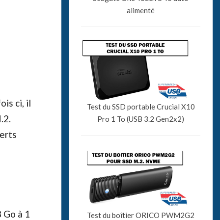
alimenté
s ci, il
Test du SSD portable Crucial X10
.2.
Pro 1 To (USB 3.2 Gen2x2)
erts
8 Go à 1
Test du boîtier ORICO PWM2G2