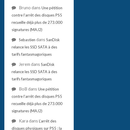
Bruno
dans
Une pétition
contre l’arrêt des disques PS5
recueille déjà plus de 273.000
signatures (MAJ2)
dans
Sebastien
SanDisk
relance les SSD SATA à des
tarifs fantasmagoriques
Jerem
dans
SanDisk
relance les SSD SATA à des
tarifs fantasmagoriques
BoB
dans
Une pétition
contre l’arrêt des disques PS5
recueille déjà plus de 273.000
signatures (MAJ2)
Kara
dans
L’arrêt des
disques physiques sur PS5 : la