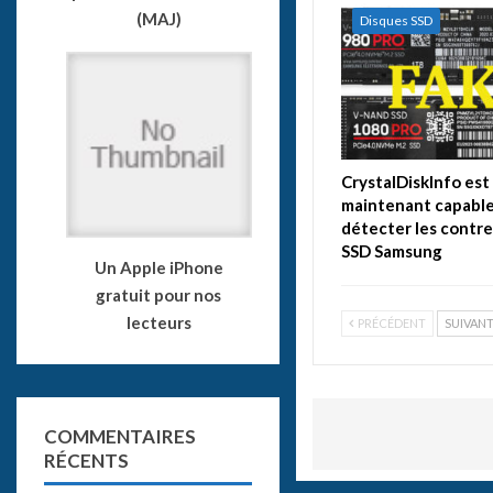
(MAJ)
Disques SSD
CrystalDiskInfo est
maintenant capable
détecter les contr
SSD Samsung
Un Apple iPhone
gratuit pour nos
lecteurs
PRÉCÉDENT
SUIVAN
COMMENTAIRES
RÉCENTS