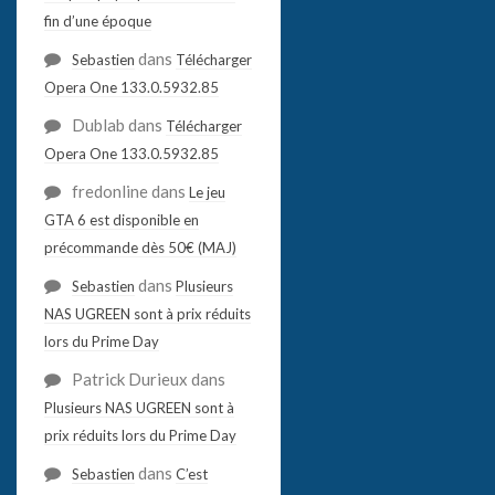
fin d’une époque
dans
Sebastien
Télécharger
Opera One 133.0.5932.85
Dublab
dans
Télécharger
Opera One 133.0.5932.85
fredonline
dans
Le jeu
GTA 6 est disponible en
précommande dès 50€ (MAJ)
dans
Sebastien
Plusieurs
NAS UGREEN sont à prix réduits
lors du Prime Day
Patrick Durieux
dans
Plusieurs NAS UGREEN sont à
prix réduits lors du Prime Day
dans
Sebastien
C’est