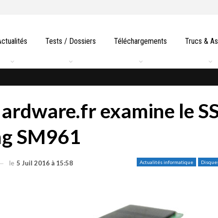
Actualités
Tests / Dossiers
Téléchargements
Trucs & A
ardware.fr examine le S
ng SM961
le
5 Juil 2016 à 15:58
Actualités informatique
Disque