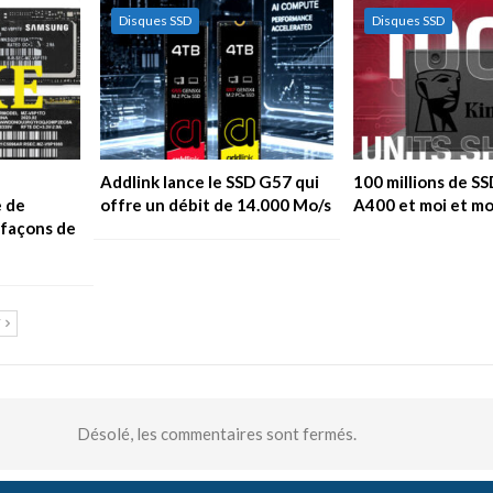
Disques SSD
Disques SSD
Addlink lance le SSD G57 qui
100 millions de S
 de
offre un débit de 14.000 Mo/s
A400 et moi et mo
efaçons de
T
Désolé, les commentaires sont fermés.