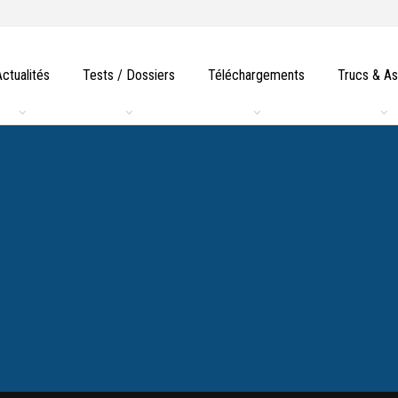
Actualités
Tests / Dossiers
Téléchargements
Trucs & A