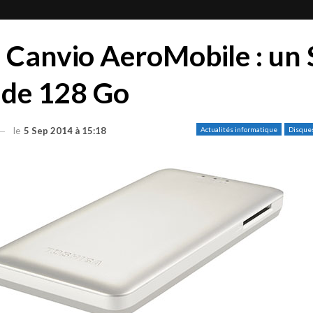
 Canvio AeroMobile : un
l de 128 Go
le
5 Sep 2014 à 15:18
Actualités informatique
Disque