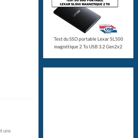
Test du SSD portable Lexar SL500
magnétique 2 To USB 3.2 Gen2x2
it une