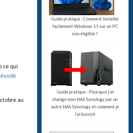
Guide pratique : Comment installer
facilement Windows 11 sur un PC
non éligible ?
 ce qui
évoilé
Guide pratique : Pourquoi j’ai
octobre au
changé mon NAS Synology par un
autre NAS Synology et comment je
l’ai boosté