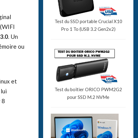
ginal
Test du SSD portable Crucial X10
 (WIFI
Pro 1 To (USB 3.2 Gen2x2)
3.0
. Un
mémoire ou
inux et
Test du boîtier ORICO PWM2G2
lui
pour SSD M.2 NVMe
 8