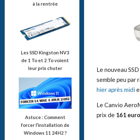
à la rentrée
Les SSD Kingston NV3
de 1 To et 2 To voient
leur prix chuter
Le nouveau SSD 
semble peu par 
hier après midi
e
Le Canvio Aero
prix de
161 eur
Astuce : Comment
forcer l’installation de
Windows 11 24H2 ?