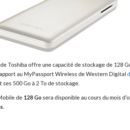
de Toshiba offre une capacité de stockage de 128 Go
rapport au MyPassport Wireless de Western Digital
d
t ses 500 Go à 2 To de stockage.
Mobile de
128 Go
sera disponible au cours du mois d’
os
.