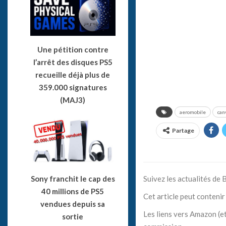
Une pétition contre
l’arrêt des disques PS5
recueille déjà plus de
359.000 signatures
(MAJ3)
aeromobile
can
Partage
Suivez les actualités de
Sony franchit le cap des
40 millions de PS5
Cet article peut contenir 
vendues depuis sa
Les liens vers Amazon (et
sortie