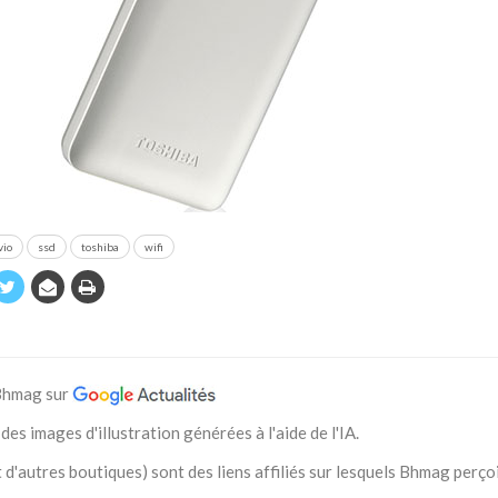
vio
ssd
toshiba
wifi
 Bhmag sur
des images d'illustration générées à l'aide de l'IA.
 d'autres boutiques) sont des liens affiliés sur lesquels Bhmag perço