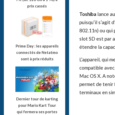
prix cassés
Toshiba
lance au
puisqu’il s’agit 
802.11n) ou qui 
slot SD est par 
Prime Day : les appareils
étendre la capac
connectés de Netatmo
L’appareil, qui 
sont à prix réduits
compatible avec 
Mac OS X. A note
permet de tenir 8
terminaux en sim
Dernier tour de karting
pour Mario Kart Tour
qui fermera ses portes