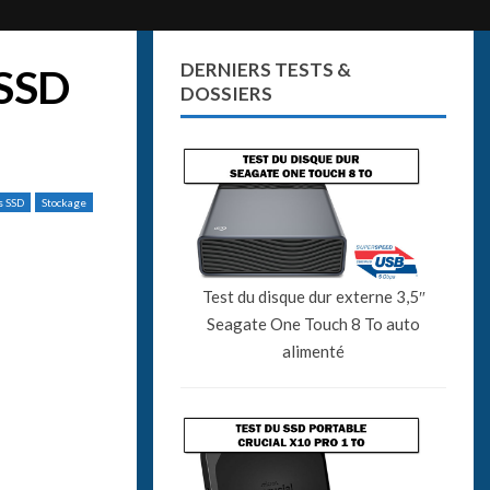
DERNIERS TESTS &
 SSD
DOSSIERS
s SSD
Stockage
Test du disque dur externe 3,5″
Seagate One Touch 8 To auto
alimenté