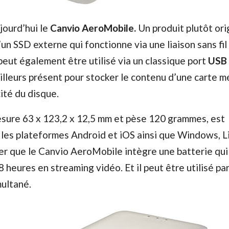
jourd’hui le
Canvio AeroMobile.
Un produit plutôt ori
d’un SSD externe qui fonctionne via une liaison sans fil
peut également être utilisé via un classique port
USB 
ailleurs présent pour stocker le contenu d’une carte 
ité du disque.
mesure 63 x 123,2 x 12,5 mm et pèse 120 grammes, est
les plateformes Android et iOS ainsi que Windows, L
r que le Canvio AeroMobile intègre une batterie qui 
 heures en streaming vidéo. Et il peut être utilisé par
ultané.