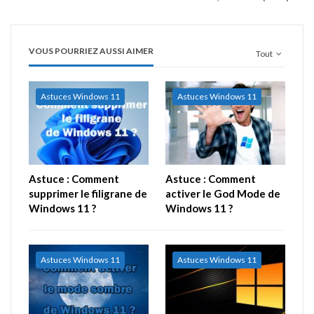
VOUS POURRIEZ AUSSI AIMER
Tout
Astuces Windows 11
Astuces Windows 11
Astuce : Comment
Astuce : Comment
supprimer le filigrane de
activer le God Mode de
Windows 11 ?
Windows 11 ?
Astuces Windows 11
Astuces Windows 11