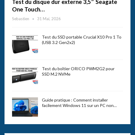
Test du disque dur externe 3,5″ Seagate
One Touch…
Sebastien
31 Mai, 2026
Test du SSD portable Crucial X10 Pro 1 To
(USB 3.2 Gen2x2)
Test du boîtier ORICO PWM2G2 pour
SSD M.2 NVMe
Guide pratique : Comment installer
facilement Windows 11 sur un PC non…