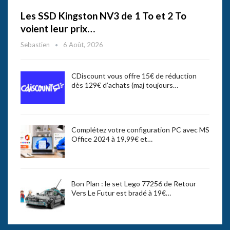
Les SSD Kingston NV3 de 1 To et 2 To
voient leur prix…
Sebastien
6 Août, 2026
CDiscount vous offre 15€ de réduction
dès 129€ d’achats (maj toujours…
Complétez votre configuration PC avec MS
Office 2024 à 19,99€ et…
Bon Plan : le set Lego 77256 de Retour
Vers Le Futur est bradé à 19€…