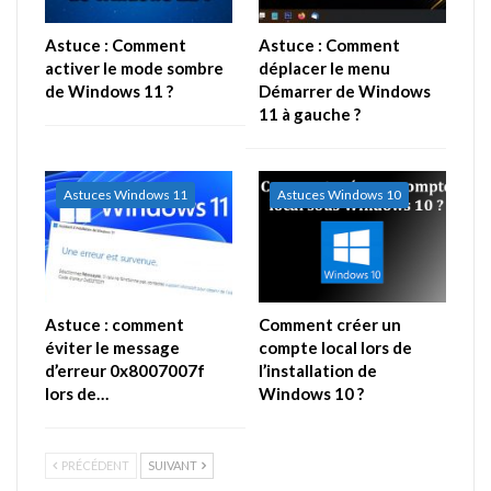
Astuce : Comment
Astuce : Comment
activer le mode sombre
déplacer le menu
de Windows 11 ?
Démarrer de Windows
11 à gauche ?
Astuces Windows 11
Astuces Windows 10
Astuce : comment
Comment créer un
éviter le message
compte local lors de
d’erreur 0x8007007f
l’installation de
lors de…
Windows 10 ?
PRÉCÉDENT
SUIVANT