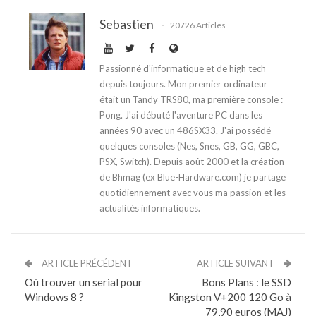
Sebastien
20726 Articles
Passionné d'informatique et de high tech
depuis toujours. Mon premier ordinateur
était un Tandy TRS80, ma première console :
Pong. J'ai débuté l'aventure PC dans les
années 90 avec un 486SX33. J'ai possédé
quelques consoles (Nes, Snes, GB, GG, GBC,
PSX, Switch). Depuis août 2000 et la création
de Bhmag (ex Blue-Hardware.com) je partage
quotidiennement avec vous ma passion et les
actualités informatiques.
ARTICLE PRÉCÉDENT
ARTICLE SUIVANT
Où trouver un serial pour
Bons Plans : le SSD
Windows 8 ?
Kingston V+200 120 Go à
79,90 euros (MAJ)