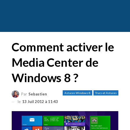
Comment activer le
Media Center de
Windows 8 ?
Astuces Windows 8
Trucs et Astuces
Par
Sebastien
le
13 Juil 2012 à 11:43