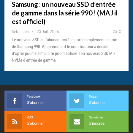
Samsung : un nouveau SSD d’entrée
de gamme dans la série 990 ! (MAJ il
est officiel)
Sebastien
23 Juil, 2026
0
Le nouveau SSD du fabricant coréen porte simplement le nom
de Samsung 990. Apparemment le constructeur a décidé
d'opter pour la simplicité pour baptiser son nouveau SSD M.2.
NVMe d'entrée de gamme.
Facebook
Twitter
S'abonner
S'abonner
RSS
Newsletter
S'abonner
S'inscrire