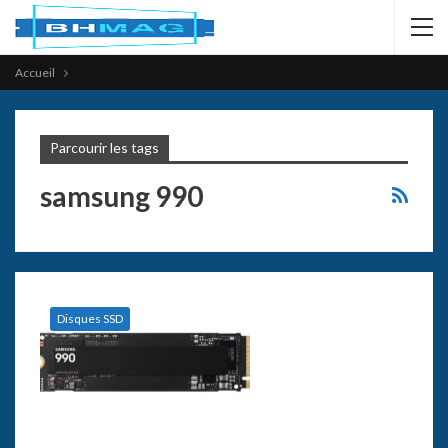
Accueil
Parcourir les tags
samsung 990
Disques SSD