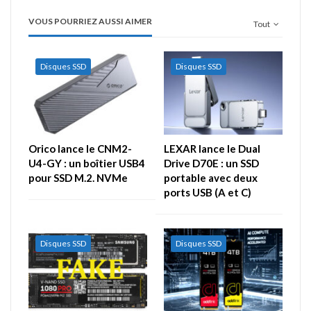
VOUS POURRIEZ AUSSI AIMER
Tout
Disques SSD
Disques SSD
Orico lance le CNM2-
LEXAR lance le Dual
U4-GY : un boîtier USB4
Drive D70E : un SSD
pour SSD M.2. NVMe
portable avec deux
ports USB (A et C)
Disques SSD
Disques SSD