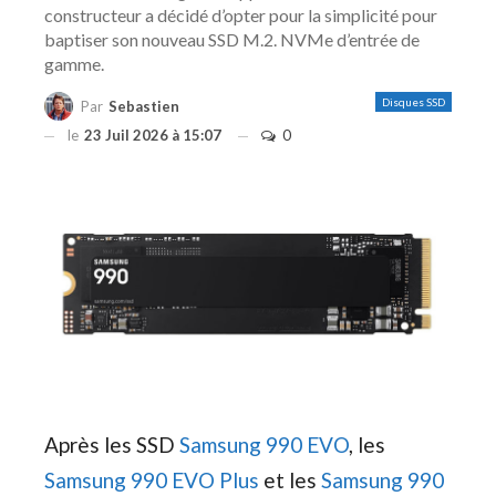
constructeur a décidé d’opter pour la simplicité pour
baptiser son nouveau SSD M.2. NVMe d’entrée de
gamme.
Disques SSD
Par
Sebastien
le
23 Juil 2026 à 15:07
0
Après les SSD
Samsung 990 EVO
, les
Samsung 990 EVO Plus
et les
Samsung 990