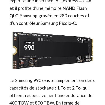
exploite une interface PCI Express 4.0 4x
et il profite d’une mémoire
NAND Flash
QLC
. Samsung gravée en 280 couches et
d’un contrôleur Samsung Picolo-Q.
Le Samsung 990 existe simplement en deux
capacités de stockage :
1 To
et
2 To
, qui
offrent respectivement une endurance de
400 TBW et 800 TBW. En terme de