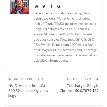
Passionné d'informatique et de high tech
depuis toujours. Mon premier ordinateur
était un Tandy TRS80, ma première console :
Pong. J'ai débuté l'aventure PC dans les
années 90 avec un 486SX33. J'ai possédé
quelques consoles (Nes, Snes, GB, GG, GBC,
PSX, Switch). Depuis août 2000 et la création
de Bhmag (ex Blue-Hardware.com) je partage
quotidiennement avec vous ma passion et les
actualités informatiques.
ARTICLE PRÉCÉDENT
ARTICLE SUIVANT
NVIDIA publie le hotfix
Télécharger Google
610.82 pour corriger des
Chrome 150.0.7871.187
bugs