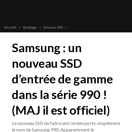
Accueil
Stockage
Disques SSD
Samsung : un
nouveau SSD
d’entrée de gamme
dans la série 990 !
(MAJ il est officiel)
Le nouveau SSD du fabricant coréen porte simplement
le nom de Samsung 990. Apparemment le