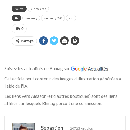
Source
VideoCardz
samsung
samsung 990
ssd
0
Partage
Suivez les actualités de Bhmag sur
Cet article peut contenir des images d'illustration générées à
l'aide de l'IA.
Les liens vers Amazon (et d'autres boutiques) sont des liens
affiliés sur lesquels Bhmag perçoit une commission.
Sebastien
20723 Articles