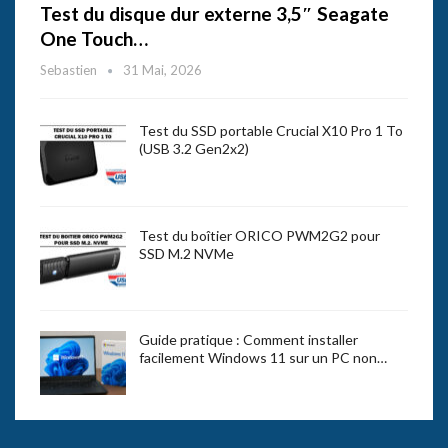
Test du disque dur externe 3,5″ Seagate
One Touch…
Sebastien
31 Mai, 2026
Test du SSD portable Crucial X10 Pro 1 To
(USB 3.2 Gen2x2)
Test du boîtier ORICO PWM2G2 pour
SSD M.2 NVMe
Guide pratique : Comment installer
facilement Windows 11 sur un PC non…