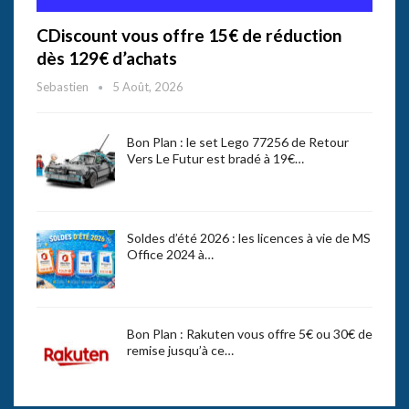
CDiscount vous offre 15€ de réduction
dès 129€ d’achats
Sebastien
5 Août, 2026
Bon Plan : le set Lego 77256 de Retour
Vers Le Futur est bradé à 19€…
Soldes d’été 2026 : les licences à vie de MS
Office 2024 à…
Bon Plan : Rakuten vous offre 5€ ou 30€ de
remise jusqu’à ce…