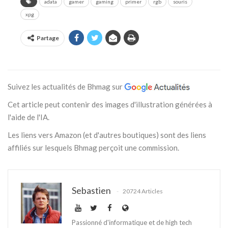
adata
gamer
gaming
primer
rgb
souris
xpg
Partage
Suivez les actualités de Bhmag sur
Cet article peut contenir des images d'illustration générées à
l'aide de l'IA.
Les liens vers Amazon (et d'autres boutiques) sont des liens
affiliés sur lesquels Bhmag perçoit une commission.
Sebastien
20724 Articles
Passionné d'informatique et de high tech