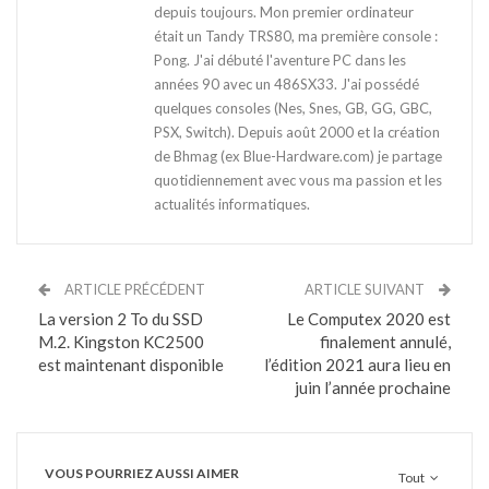
depuis toujours. Mon premier ordinateur
était un Tandy TRS80, ma première console :
Pong. J'ai débuté l'aventure PC dans les
années 90 avec un 486SX33. J'ai possédé
quelques consoles (Nes, Snes, GB, GG, GBC,
PSX, Switch). Depuis août 2000 et la création
de Bhmag (ex Blue-Hardware.com) je partage
quotidiennement avec vous ma passion et les
actualités informatiques.
ARTICLE PRÉCÉDENT
ARTICLE SUIVANT
La version 2 To du SSD
Le Computex 2020 est
M.2. Kingston KC2500
finalement annulé,
est maintenant disponible
l’édition 2021 aura lieu en
juin l’année prochaine
VOUS POURRIEZ AUSSI AIMER
Tout