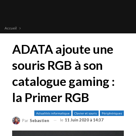
Accueil
ADATA ajoute une
souris RGB à son
catalogue gaming :
la Primer RGB
Actualités informatique
Clavier et souris
Périphériques
le
11 Juin 2020 à 14:37
Par
Sebastien