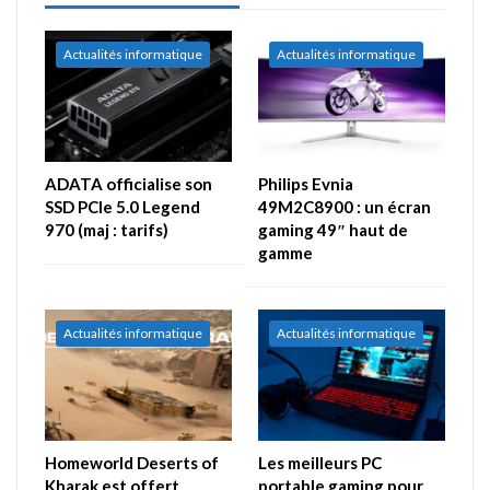
Actualités informatique
Actualités informatique
ADATA officialise son
Philips Evnia
SSD PCIe 5.0 Legend
49M2C8900 : un écran
970 (maj : tarifs)
gaming 49″ haut de
gamme
Actualités informatique
Actualités informatique
Homeworld Deserts of
Les meilleurs PC
Kharak est offert
portable gaming pour