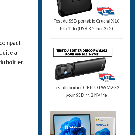
Test du SSD portable Crucial X10
Pro 1 To (USB 3.2 Gen2x2)
 compact
duite a
u boîtier.
Test du boîtier ORICO PWM2G2
pour SSD M.2 NVMe