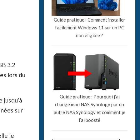
Guide pratique : Comment installer
facilement Windows 11 sur un PC
non éligible ?
SB 3.2
es lors du
Guide pratique : Pourquoi j’ai
e jusqu’à
changé mon NAS Synology par un
nnées sur
autre NAS Synology et comment je
l’ai boosté
lle le