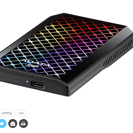
se900g
ssd