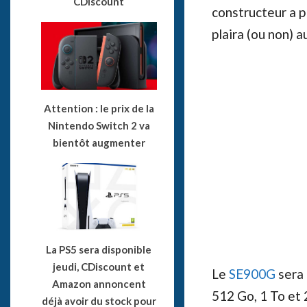
CDiscount
constructeur a p
plaira (ou non) a
Attention : le prix de la
Nintendo Switch 2 va
bientôt augmenter
La PS5 sera disponible
jeudi, CDiscount et
Le
SE900G
sera 
Amazon annoncent
512 Go, 1 To et 2
déjà avoir du stock pour