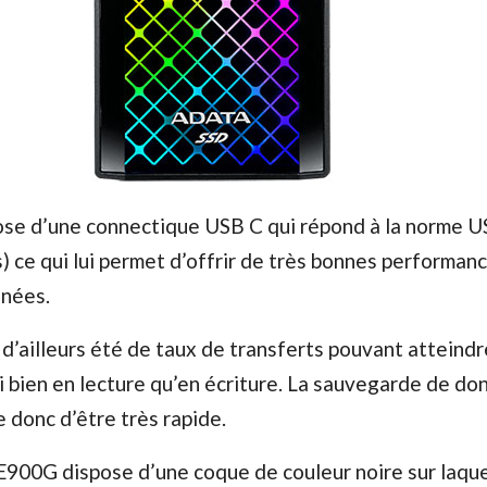
se d’une connectique USB C qui répond à la norme U
 ce qui lui permet d’offrir de très bonnes performanc
nnées.
t d’ailleurs été de taux de transferts pouvant atteindr
 bien en lecture qu’en écriture. La sauvegarde de do
 donc d’être très rapide.
E900G dispose d’une coque de couleur noire sur laque