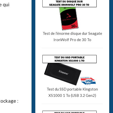
e qui
Test de l’énorme disque dur Seagate
IronWolf Pro de 30 To
Test du SSD portable Kingston
XS1000 1 To (USB 3.2 Gen2)
tockage :