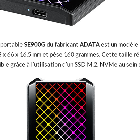
 portable
SE900G
du fabricant
ADATA
est un modèle
 x 66 x 16,5 mm et pèse 160 grammes. Cette taille ré
ble grâce à l’utilisation d’un SSD M.2. NVMe au sein d