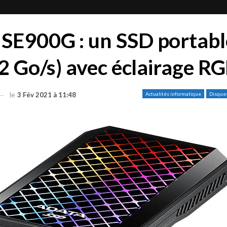
SE900G : un SSD portabl
(2 Go/s) avec éclairage R
le
3 Fév 2021 à 11:48
Actualités informatique
Disque