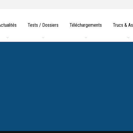
Actualités
Tests / Dossiers
Téléchargements
Trucs & A