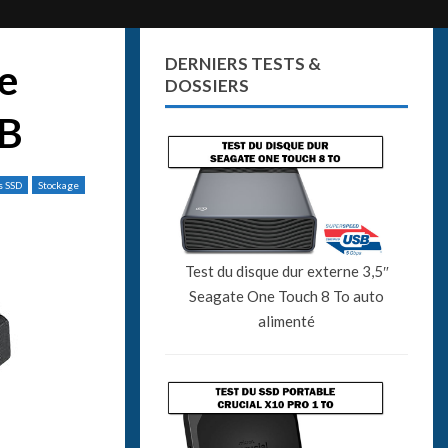
DERNIERS TESTS &
e
DOSSIERS
GB
s SSD
Stockage
Test du disque dur externe 3,5″
Seagate One Touch 8 To auto
alimenté