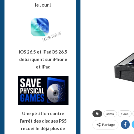
le Jour J
iOS 26.5 et iPadOS 26.5
débarquent sur iPhone
et iPad
Une pétition contre
adata
nvme
l’arrêt des disques PS5
Partage
recueille déjà plus de