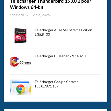
Télécharger Thunderbird 153.0.2 pour
Windows 64-bit
Sebastien
5 Août, 2026
Télécharger AIDA64 Extreme Edition
8.35.8400
Télécharger CCleaner 7.9.1432.0
Télécharger Google Chrome
150.0.7871.187