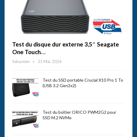
Test du disque dur externe 3,5″ Seagate
One Touch…
Sebastien
31 Mai, 2026
Test du SSD portable Crucial X10 Pro 1 To
(USB 3.2 Gen2x2)
Test du boîtier ORICO PWM2G2 pour
SSD M.2 NVMe