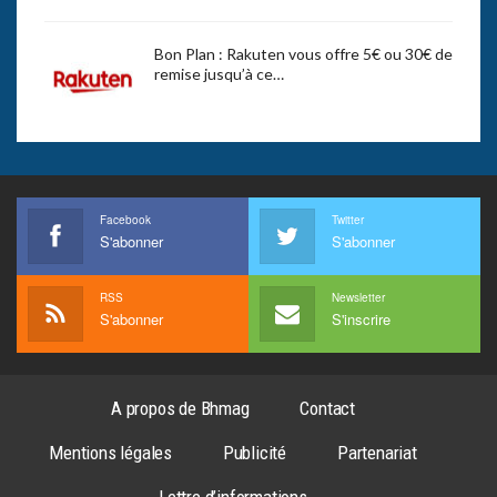
Bon Plan : Rakuten vous offre 5€ ou 30€ de
remise jusqu’à ce…
Facebook
Twitter
S'abonner
S'abonner
RSS
Newsletter
S'abonner
S'inscrire
A propos de Bhmag
Contact
Mentions légales
Publicité
Partenariat