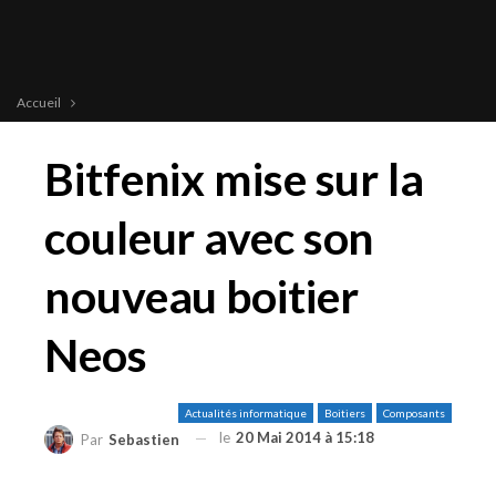
Accueil
Bitfenix mise sur la
couleur avec son
nouveau boitier
Neos
Actualités informatique
Boitiers
Composants
le
20 Mai 2014 à 15:18
Par
Sebastien