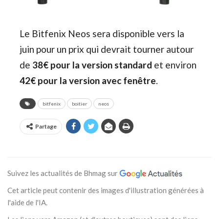
Le Bitfenix Neos sera disponible vers la
juin pour un prix qui devrait tourner autour
de
38€ pour la version standard
et environ
42€ pour la version avec fenêtre
.
bitfenix
boitier
neos
Partage
Suivez les actualités de Bhmag sur
Cet article peut contenir des images d'illustration générées à
l'aide de l'IA.