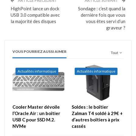
ARTICLE PRÉCÉDENT
ARTICLE SUIVANT
HighPoint lance un dock
Sondage : c’est quand la
USB 3.0 compatible avec
dernière fois que vous
la majorité des disques
vous êtes servi d’un
graveur ?
VOUS POURRIEZ AUSSI AIMER
Tout
Actualités informatique
Actualités informatique
Cooler Master dévoile
Soldes : le boîtier
l’Oracle Air : un boîtier
Zalman T4 soldé à 29€ +
USB C pour SSD M.2.
d’autres boîtiers à prix
NVMe
cassés