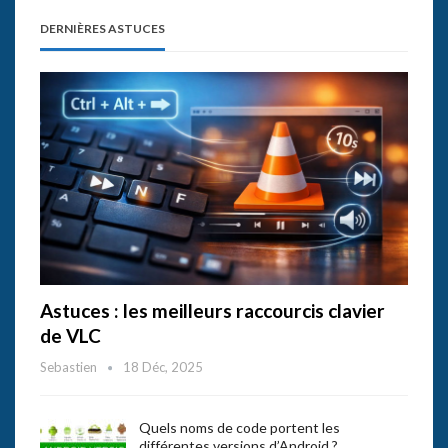
DERNIÈRES ASTUCES
Astuces : les meilleurs raccourcis clavier
de VLC
Sebastien
18 Déc, 2025
Quels noms de code portent les
différentes versions d’Android ?