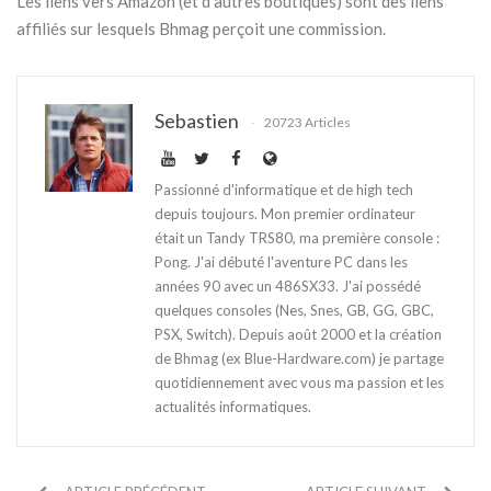
Les liens vers Amazon (et d'autres boutiques) sont des liens
affiliés sur lesquels Bhmag perçoit une commission.
Sebastien
20723 Articles
Passionné d'informatique et de high tech
depuis toujours. Mon premier ordinateur
était un Tandy TRS80, ma première console :
Pong. J'ai débuté l'aventure PC dans les
années 90 avec un 486SX33. J'ai possédé
quelques consoles (Nes, Snes, GB, GG, GBC,
PSX, Switch). Depuis août 2000 et la création
de Bhmag (ex Blue-Hardware.com) je partage
quotidiennement avec vous ma passion et les
actualités informatiques.