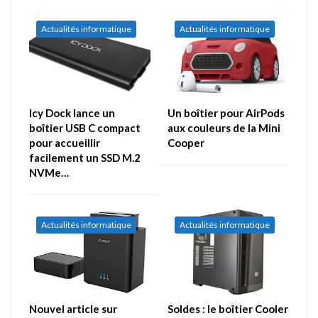
Actualités informatique
Actualités informatique
Icy Dock lance un
Un boîtier pour AirPods
boîtier USB C compact
aux couleurs de la Mini
pour accueillir
Cooper
facilement un SSD M.2
NVMe…
Actualités informatique
Actualités informatique
Nouvel article sur
Soldes : le boîtier Cooler