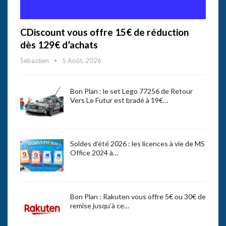
CDiscount vous offre 15€ de réduction
dès 129€ d’achats
Sebastien
5 Août, 2026
Bon Plan : le set Lego 77256 de Retour
Vers Le Futur est bradé à 19€…
Soldes d’été 2026 : les licences à vie de MS
Office 2024 à…
Bon Plan : Rakuten vous offre 5€ ou 30€ de
remise jusqu’à ce…