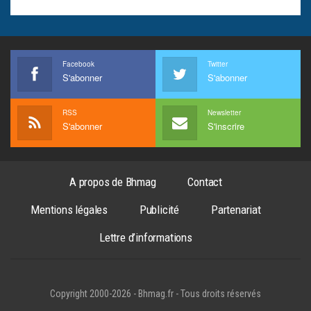
Facebook
Twitter
S'abonner
S'abonner
RSS
Newsletter
S'abonner
S'inscrire
A propos de Bhmag
Contact
Mentions légales
Publicité
Partenariat
Lettre d’informations
Copyright 2000-2026 - Bhmag.fr - Tous droits réservés