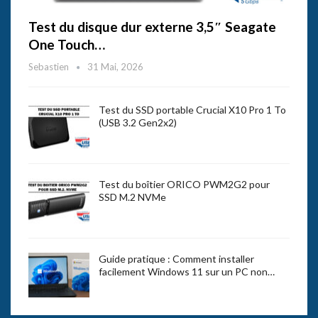
Test du disque dur externe 3,5″ Seagate
One Touch…
Sebastien
31 Mai, 2026
Test du SSD portable Crucial X10 Pro 1 To
(USB 3.2 Gen2x2)
Test du boîtier ORICO PWM2G2 pour
SSD M.2 NVMe
Guide pratique : Comment installer
facilement Windows 11 sur un PC non…