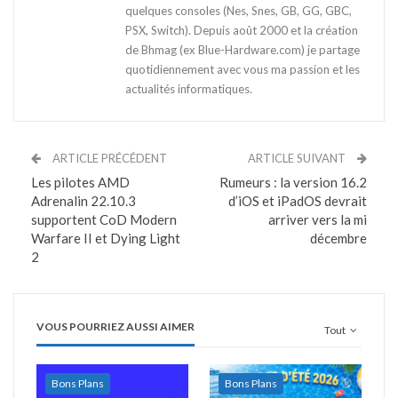
quelques consoles (Nes, Snes, GB, GG, GBC,
PSX, Switch). Depuis août 2000 et la création
de Bhmag (ex Blue-Hardware.com) je partage
quotidiennement avec vous ma passion et les
actualités informatiques.
ARTICLE PRÉCÉDENT
ARTICLE SUIVANT
Les pilotes AMD
Rumeurs : la version 16.2
Adrenalin 22.10.3
d’iOS et iPadOS devrait
supportent CoD Modern
arriver vers la mi
Warfare II et Dying Light
décembre
2
VOUS POURRIEZ AUSSI AIMER
Tout
Bons Plans
Bons Plans