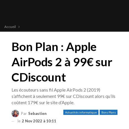
Accueil
Bon Plan : Apple
AirPods 2 à 99€ sur
CDiscount
Les écouteurs sans fil Apple AirPods 2 (2019)
s’affichent à seulement 99€ sur CDiscount alors qu’ils
coûtent 179€ sur le site d’Apple.
Actualités informatique
Bons Plans
Par
Sebastien
le
2 Nov 2022 à 10:11