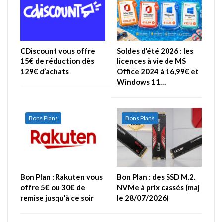
CDiscount vous offre
Soldes d’été 2026 : les
15€ de réduction dès
licences à vie de MS
129€ d’achats
Office 2024 à 16,99€ et
Windows 11…
Bons Plans
Bons Plans
Bon Plan : Rakuten vous
Bon Plan : des SSD M.2.
offre 5€ ou 30€ de
NVMe à prix cassés (maj
remise jusqu’à ce soir
le 28/07/2026)