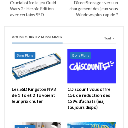
Crucial offre le jeu Guild
DirectStorage : vers un
Wars 2 : Heroic Edition
chargement des jeux sous
avec certains SSD
Windows plus rapide ?
VOUS POURRIEZ AUSSI AIMER
Tout
Bons Plans
Bons Plans
Les SSD Kingston NV3
CDiscount vous offre
de 1 To et 2 To voient
15€ de réduction dès
leur prix chuter
129€ d’achats (maj
toujours dispo)