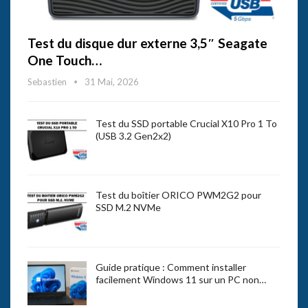
Test du disque dur externe 3,5″ Seagate
One Touch…
Sebastien
31 Mai, 2026
Test du SSD portable Crucial X10 Pro 1 To
(USB 3.2 Gen2x2)
Test du boîtier ORICO PWM2G2 pour
SSD M.2 NVMe
Guide pratique : Comment installer
facilement Windows 11 sur un PC non…