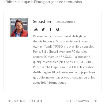
affiliés sur lesquels Bhmag perçoit une commission.
Sebastien
20726 Articles
Passionné d'informatique et de high tech
depuis toujours. Mon premier ordinateur
était un Tandy TRS80, ma première console :
Pong. J'ai débuté l'aventure PC dans les
années 90 avec un 486SX33. J'ai possédé
quelques consoles (Nes, Snes, GB, GG, GBC,
PSX, Switch). Depuis août 2000 et la création
de Bhmag (ex Blue-Hardware.com) je partage
quotidiennement avec vous ma passion et les
actualités informatiques.
ARTICLE PRÉCÉDENT
ARTICLE SUIVANT