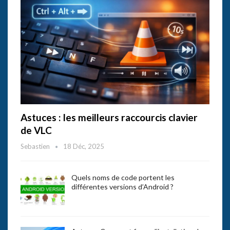
Astuces : les meilleurs raccourcis clavier
de VLC
Sebastien
18 Déc, 2025
Quels noms de code portent les
différentes versions d’Android ?