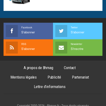
Facebook
Twitter
S'abonner
S'abonner
RSS
Newsletter
S'abonner
S'inscrire
A propos de Bhmag
Contact
Mentions légales
Publicité
Partenariat
Lettre d’informations
Copyright 2000-2026 - Bhmag.fr - Tous droits réservés