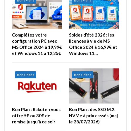
Bons Plans
Bons Plans
Complétez votre
Soldes d’été 2026 : les
configuration PC avec
licences à vie de MS
MS Office 2024 à 19,99€
Office 2024 à 16,99€ et
et Windows 11 à 12,25€
Windows 11…
Bons Plans
Bons Plans
Bon Plan : Rakuten vous
Bon Plan : des SSD M.2.
offre 5€ ou 30€ de
NVMe à prix cassés (maj
remise jusqu’à ce soir
le 28/07/2026)