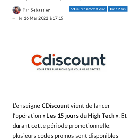
Actualités informatique
Bons Plans
Par
Sebastien
le
16 Mar 2022 à 17:15
L’enseigne
CDiscount
vient de lancer
l’opération
« Les 15 jours du High Tech »
. Et
durant cette période promotionnelle,
plusieurs codes promos sont disponibles