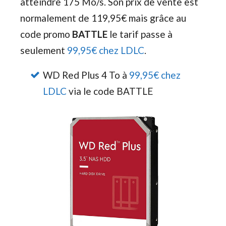
atteindre 175 Mo/s. Son prix de vente est
normalement de 119,95€ mais grâce au
code promo
BATTLE
le tarif passe à
seulement
99,95€ chez LDLC
.
WD Red Plus 4 To à
99,95€ chez
LDLC
via le code BATTLE