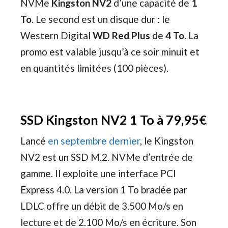
NVMe
Kingston NV2
d’une capacité de
1
To
. Le second est un disque dur : le
Western Digital
WD Red Plus
de
4 To
. La
promo est valable jusqu’à ce soir minuit et
en quantités limitées (100 pièces).
SSD Kingston NV2 1 To à 79,95€
Lancé
en septembre dernier
, le Kingston
NV2 est un SSD M.2. NVMe d’entrée de
gamme. Il exploite une interface PCI
Express 4.0. La version 1 To bradée par
LDLC offre un débit de 3.500 Mo/s en
lecture et de 2.100 Mo/s en écriture. Son