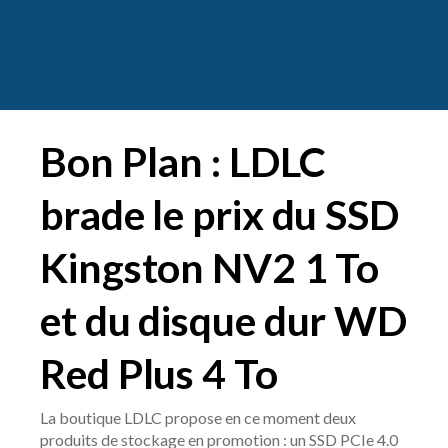
Bon Plan : LDLC
brade le prix du SSD
Kingston NV2 1 To
et du disque dur WD
Red Plus 4 To
La boutique LDLC propose en ce moment deux
produits de stockage en promotion : un SSD PCIe 4.0