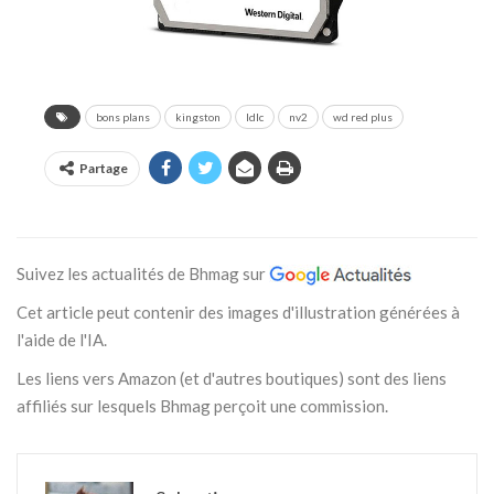
bons plans
kingston
ldlc
nv2
wd red plus
Partage
Suivez les actualités de Bhmag sur
Cet article peut contenir des images d'illustration générées à
l'aide de l'IA.
Les liens vers Amazon (et d'autres boutiques) sont des liens
affiliés sur lesquels Bhmag perçoit une commission.