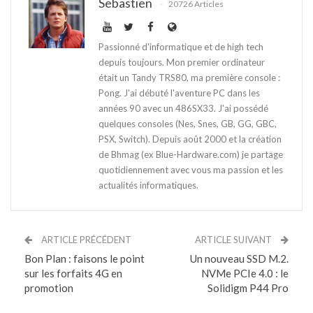
Sebastien
20726 Articles
Passionné d'informatique et de high tech
depuis toujours. Mon premier ordinateur
était un Tandy TRS80, ma première console :
Pong. J'ai débuté l'aventure PC dans les
années 90 avec un 486SX33. J'ai possédé
quelques consoles (Nes, Snes, GB, GG, GBC,
PSX, Switch). Depuis août 2000 et la création
de Bhmag (ex Blue-Hardware.com) je partage
quotidiennement avec vous ma passion et les
actualités informatiques.
ARTICLE PRÉCÉDENT
ARTICLE SUIVANT
Bon Plan : faisons le point
Un nouveau SSD M.2.
sur les forfaits 4G en
NVMe PCIe 4.0 : le
promotion
Solidigm P44 Pro