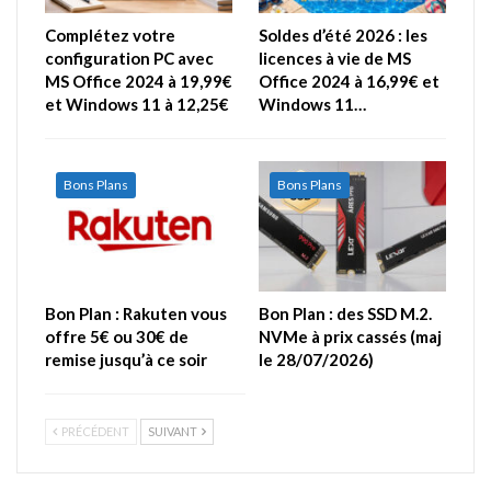
Complétez votre
Soldes d’été 2026 : les
configuration PC avec
licences à vie de MS
MS Office 2024 à 19,99€
Office 2024 à 16,99€ et
et Windows 11 à 12,25€
Windows 11…
Bons Plans
Bons Plans
Bon Plan : Rakuten vous
Bon Plan : des SSD M.2.
offre 5€ ou 30€ de
NVMe à prix cassés (maj
remise jusqu’à ce soir
le 28/07/2026)
PRÉCÉDENT
SUIVANT