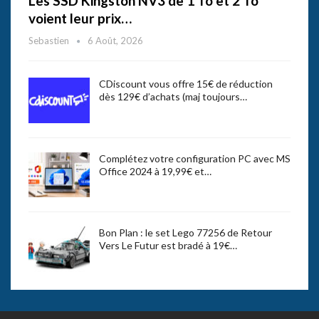
Les SSD Kingston NV3 de 1 To et 2 To
voient leur prix…
Sebastien
6 Août, 2026
CDiscount vous offre 15€ de réduction
dès 129€ d’achats (maj toujours…
Complétez votre configuration PC avec MS
Office 2024 à 19,99€ et…
Bon Plan : le set Lego 77256 de Retour
Vers Le Futur est bradé à 19€…