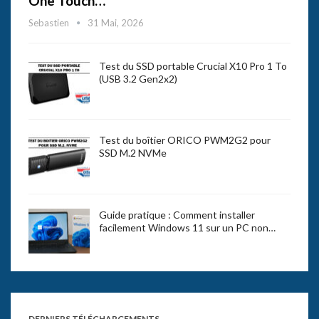
One Touch…
Sebastien
31 Mai, 2026
Test du SSD portable Crucial X10 Pro 1 To
(USB 3.2 Gen2x2)
Test du boîtier ORICO PWM2G2 pour
SSD M.2 NVMe
Guide pratique : Comment installer
facilement Windows 11 sur un PC non…
DERNIERS TÉLÉCHARGEMENTS