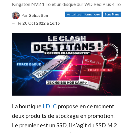
Kingston NV2 1 To et un disque dur WD Red Plus 4 To
Actualités informatique
Bons Plans
Par
Sebastien
le
20 Oct 2022 à 16:15
La boutique
LDLC
propose en ce moment
deux produits de stockage en promotion.
Le premier est un SSD, il s’agit du SSD M.2